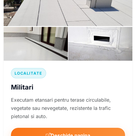
LOCALITATE
Militari
Executam etansari pentru terase circulabile,
vegetate sau nevegetate, rezistente la trafic
pietonal si auto.
Deschide pagina