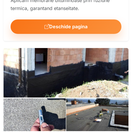
Aplicam membrane bituminoase prin fuziune
termica, garantand etanseitate.
Deschide pagina