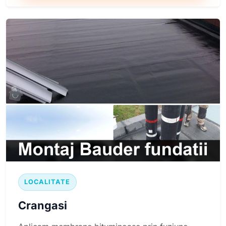
LOCALITATE
Crangasi