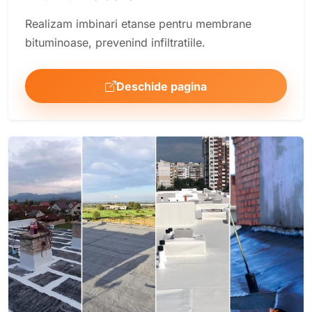
Realizam imbinari etanse pentru membrane
bituminoase, prevenind infiltratiile.
Deschide pagina