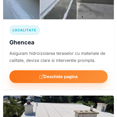
LOCALITATE
Ghencea
Asiguram hidroizolarea teraselor cu materiale de
calitate, devize clare si interventie prompta.
Deschide pagina