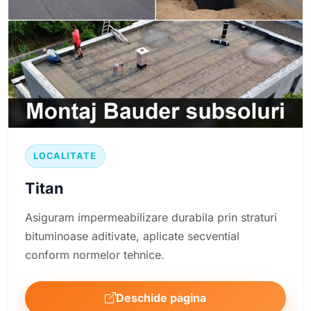
LOCALITATE
Titan
Asiguram impermeabilizare durabila prin straturi
bituminoase aditivate, aplicate secvential
conform normelor tehnice.
Deschide pagina