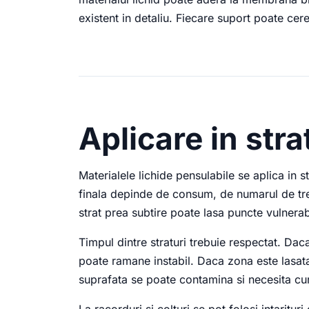
existent in detaliu. Fiecare suport poate cere
Aplicare in stra
Materialele lichide pensulabile se aplica in 
finala depinde de consum, de numarul de tre
strat prea subtire poate lasa puncte vulnerabi
Timpul dintre straturi trebuie respectat. Dac
poate ramane instabil. Daca zona este lasata 
suprafata se poate contamina si necesita cur