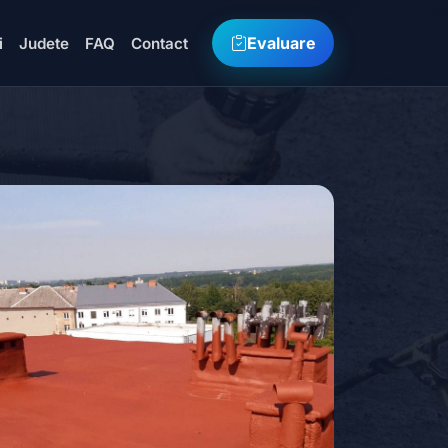
Evaluare
i
Judete
FAQ
Contact