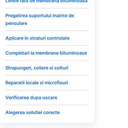
Limite fata de membrana bituminoasa
Pregatirea suportului inainte de
pensulare
Aplicare in straturi controlate
Completari la membrane bituminoase
Strapungeri, coliere si colturi
Reparatii locale si microfisuri
Verificarea dupa uscare
Alegerea solutiei corecte