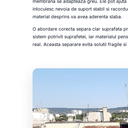
membrana se adapteaza greu. Ele pot ajuta l
inlocuiesc nevoia de suport stabil si racord
material desprins va avea aderenta slaba.
O abordare corecta separa clar suprafata pri
sistem potrivit suprafetei, iar materialul pe
real. Aceasta separare evita solutii fragile si 