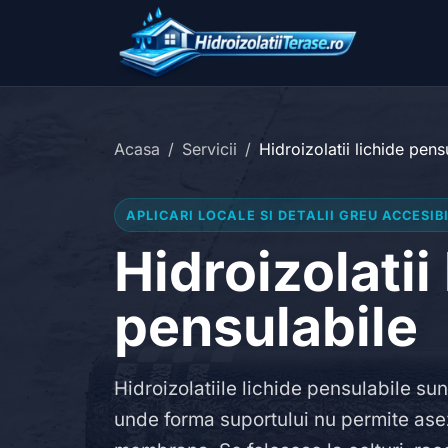
Acasa
Servicii
Hidroizolatii lichide pens
APLICARI LOCALE SI DETALII GREU ACCESIB
Hidroizolatii
pensulabile
Hidroizolatiile lichide pensulabile sunt
unde forma suportului nu permite asez