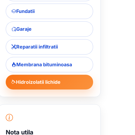
Fundatii
Garaje
Reparatii infiltratii
Membrana bituminoasa
Hidroizolatii lichide
Nota utila