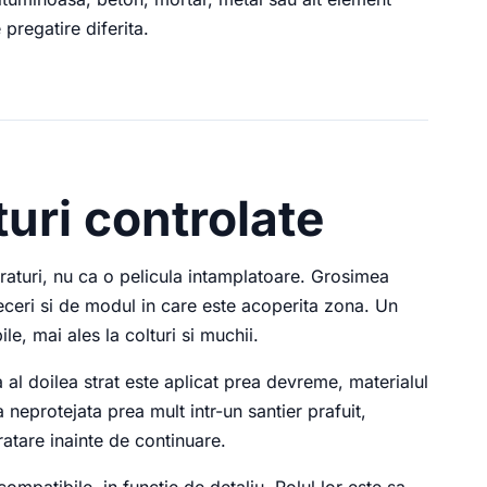
 pregatire diferita.
turi controlate
straturi, nu ca o pelicula intamplatoare. Grosimea
ceri si de modul in care este acoperita zona. Un
le, mai ales la colturi si muchii.
a al doilea strat este aplicat prea devreme, materialul
neprotejata prea mult intr-un santier prafuit,
atare inainte de continuare.