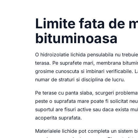
Limite fata de
bituminoasa
O hidroizolatie lichida pensulabila nu trebui
terasa. Pe suprafete mari, membrana bitumino
grosime cunoscuta si imbinari verificabile. 
numar de straturi si disciplina de lucru.
Pe terase cu panta slaba, scurgeri problematic
peste o suprafata mare poate fi solicitat n
suportul are fisuri active sau daca exista mu
acoperita suprafata.
Materialele lichide pot completa un sistem b