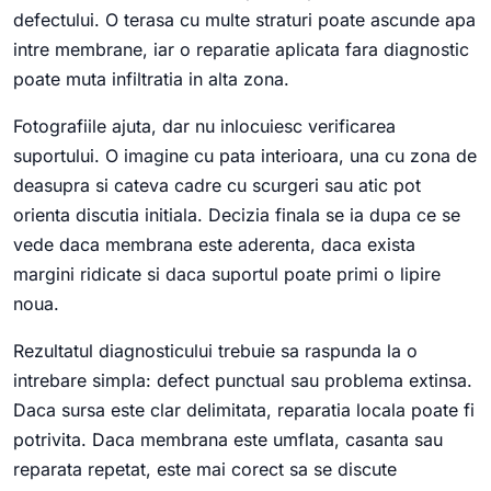
defectului. O terasa cu multe straturi poate ascunde apa
intre membrane, iar o reparatie aplicata fara diagnostic
poate muta infiltratia in alta zona.
Fotografiile ajuta, dar nu inlocuiesc verificarea
suportului. O imagine cu pata interioara, una cu zona de
deasupra si cateva cadre cu scurgeri sau atic pot
orienta discutia initiala. Decizia finala se ia dupa ce se
vede daca membrana este aderenta, daca exista
margini ridicate si daca suportul poate primi o lipire
noua.
Rezultatul diagnosticului trebuie sa raspunda la o
intrebare simpla: defect punctual sau problema extinsa.
Daca sursa este clar delimitata, reparatia locala poate fi
potrivita. Daca membrana este umflata, casanta sau
reparata repetat, este mai corect sa se discute