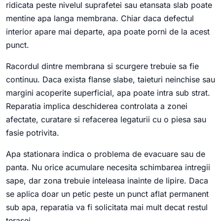
ridicata peste nivelul suprafetei sau etansata slab poate
mentine apa langa membrana. Chiar daca defectul
interior apare mai departe, apa poate porni de la acest
punct.
Racordul dintre membrana si scurgere trebuie sa fie
continuu. Daca exista flanse slabe, taieturi neinchise sau
margini acoperite superficial, apa poate intra sub strat.
Reparatia implica deschiderea controlata a zonei
afectate, curatare si refacerea legaturii cu o piesa sau
fasie potrivita.
Apa stationara indica o problema de evacuare sau de
panta. Nu orice acumulare necesita schimbarea intregii
sape, dar zona trebuie inteleasa inainte de lipire. Daca
se aplica doar un petic peste un punct aflat permanent
sub apa, reparatia va fi solicitata mai mult decat restul
terasei.