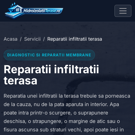
Acasa
Servicii
Reparatii infiltratii terasa
DIAGNOSTIC SI REPARATII MEMBRANE
Reparatii infiltratii
terasa
Reparatia unei infiltratii la terasa trebuie sa porneasca
de la cauza, nu de la pata aparuta in interior. Apa
poate intra printr-o scurgere, o suprapunere
deschisa, o strapungere, o margine de atic sau o
fisura ascunsa sub straturi vechi, apoi poate iesi in