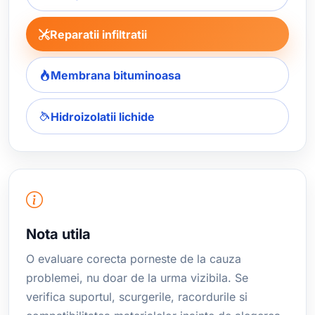
Reparatii infiltratii
Membrana bituminoasa
Hidroizolatii lichide
Nota utila
O evaluare corecta porneste de la cauza
problemei, nu doar de la urma vizibila. Se
verifica suportul, scurgerile, racordurile si