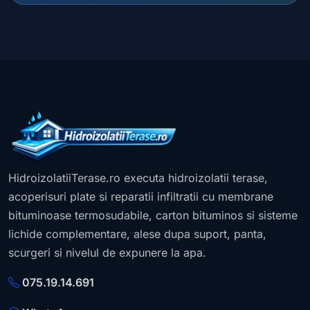
HidroizolatiiTerase.ro executa hidroizolatii terase,
acoperisuri plate si reparatii infiltratii cu membrane
bituminoase termosudabile, carton bituminos si sisteme
lichide complementare, alese dupa suport, panta,
scurgeri si nivelul de expunere la apa.
075.19.14.691