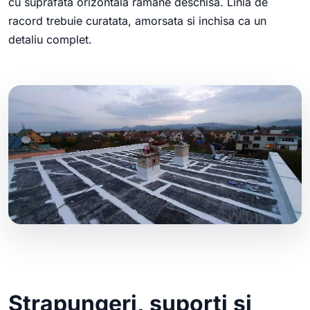
cu suprafata orizontala ramane deschisa. Linia de
racord trebuie curatata, amorsata si inchisa ca un
detaliu complet.
Strapungeri, suporti si