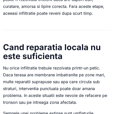
curatare, amorsa si lipire corecta. Fara aceste etape,
aceeasi infiltratie poate reveni dupa scurt timp.
Cand reparatia locala nu
este suficienta
Nu orice infiltratie trebuie rezolvata printr-un petic.
Daca terasa are membrane imbatranite pe zone mari,
multe reparatii suprapuse sau apa care circula sub
straturi, interventia punctuala poate doar amana
problema. In aceste situatii este nevoie de refacere pe
tronson sau pe intreaga zona afectata.
Semnele unei probleme extinse sunt umflaturile