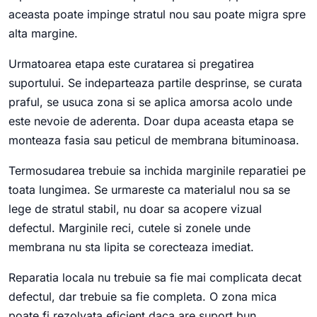
aceasta poate impinge stratul nou sau poate migra spre
alta margine.
Urmatoarea etapa este curatarea si pregatirea
suportului. Se indeparteaza partile desprinse, se curata
praful, se usuca zona si se aplica amorsa acolo unde
este nevoie de aderenta. Doar dupa aceasta etapa se
monteaza fasia sau peticul de membrana bituminoasa.
Termosudarea trebuie sa inchida marginile reparatiei pe
toata lungimea. Se urmareste ca materialul nou sa se
lege de stratul stabil, nu doar sa acopere vizual
defectul. Marginile reci, cutele si zonele unde
membrana nu sta lipita se corecteaza imediat.
Reparatia locala nu trebuie sa fie mai complicata decat
defectul, dar trebuie sa fie completa. O zona mica
poate fi rezolvata eficient daca are suport bun,