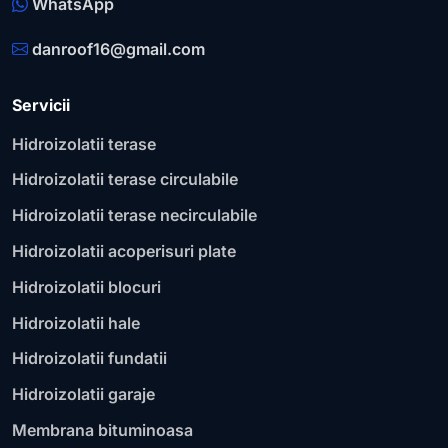
WhatsApp
danroof16@gmail.com
Servicii
Hidroizolatii terase
Hidroizolatii terase circulabile
Hidroizolatii terase necirculabile
Hidroizolatii acoperisuri plate
Hidroizolatii blocuri
Hidroizolatii hale
Hidroizolatii fundatii
Hidroizolatii garaje
Membrana bituminoasa