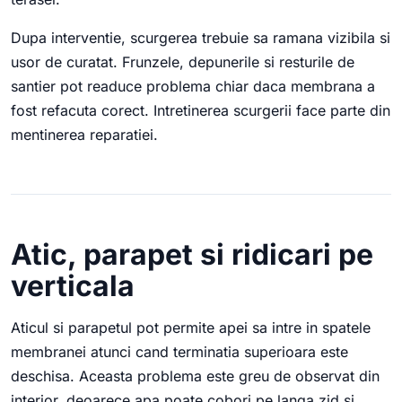
Dupa interventie, scurgerea trebuie sa ramana vizibila si
usor de curatat. Frunzele, depunerile si resturile de
santier pot readuce problema chiar daca membrana a
fost refacuta corect. Intretinerea scurgerii face parte din
mentinerea reparatiei.
Atic, parapet si ridicari pe
verticala
Aticul si parapetul pot permite apei sa intre in spatele
membranei atunci cand terminatia superioara este
deschisa. Aceasta problema este greu de observat din
interior, deoarece apa poate cobori pe langa zid si