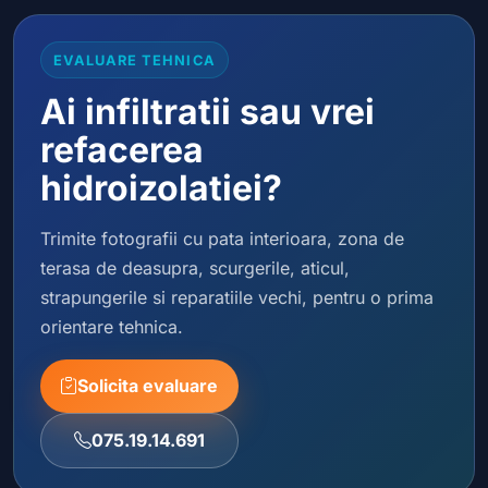
EVALUARE TEHNICA
Ai infiltratii sau vrei
refacerea
hidroizolatiei?
Trimite fotografii cu pata interioara, zona de
terasa de deasupra, scurgerile, aticul,
strapungerile si reparatiile vechi, pentru o prima
orientare tehnica.
Solicita evaluare
075.19.14.691