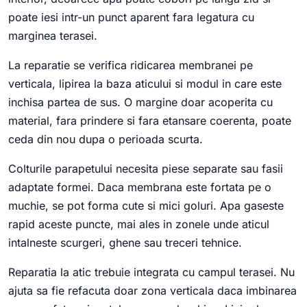
poate iesi intr-un punct aparent fara legatura cu
marginea terasei.
La reparatie se verifica ridicarea membranei pe
verticala, lipirea la baza aticului si modul in care este
inchisa partea de sus. O margine doar acoperita cu
material, fara prindere si fara etansare coerenta, poate
ceda din nou dupa o perioada scurta.
Colturile parapetului necesita piese separate sau fasii
adaptate formei. Daca membrana este fortata pe o
muchie, se pot forma cute si mici goluri. Apa gaseste
rapid aceste puncte, mai ales in zonele unde aticul
intalneste scurgeri, ghene sau treceri tehnice.
Reparatia la atic trebuie integrata cu campul terasei. Nu
ajuta sa fie refacuta doar zona verticala daca imbinarea