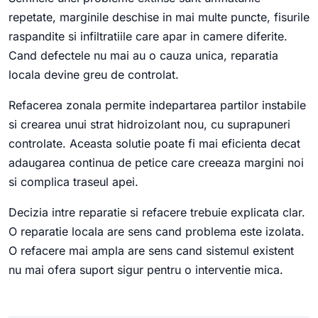
repetate, marginile deschise in mai multe puncte, fisurile
raspandite si infiltratiile care apar in camere diferite.
Cand defectele nu mai au o cauza unica, reparatia
locala devine greu de controlat.
Refacerea zonala permite indepartarea partilor instabile
si crearea unui strat hidroizolant nou, cu suprapuneri
controlate. Aceasta solutie poate fi mai eficienta decat
adaugarea continua de petice care creeaza margini noi
si complica traseul apei.
Decizia intre reparatie si refacere trebuie explicata clar.
O reparatie locala are sens cand problema este izolata.
O refacere mai ampla are sens cand sistemul existent
nu mai ofera suport sigur pentru o interventie mica.