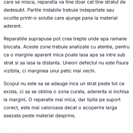
care se misca, reparatia va tine doar cat tine stratul de
dedesubt. Partile instabile trebuie indepartate sau
ocolite printr-o solutie care ajunge pana la material
aderent.
Reparatiile suprapuse pot crea trepte unde apa ramane
blocata. Aceste zone trebuie analizate cu atentie, pentru
ca o margine aparent mica poate lasa apa sa intre sub
strat si sa iasa la distanta. Uneori defectul nu este fisura
vizibila, ci marginea unui petic mai vechi.
Scopul nu este sa se adauge inca un strat peste tot ce
exista, ci sa se obtina o zona curata, aderenta si inchisa
la margini. O reparatie mai mica, dar lipita pe suport
corect, este mai valoroasa decat o acoperire larga
asezata peste material desprins.