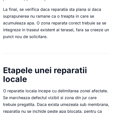
La final, se verifica daca reparatia sta plana si daca
suprapunerea nu ramane ca o treapta in care se
acumuleaza apa. O zona reparata corect trebuie sa se
integreze in traseul existent al terasei, fara sa creeze un
punct nou de solicitare.
Etapele unei reparatii
locale
O reparatie locala incepe cu delimitarea zonei afectate.
Se marcheaza defectul vizibil si zona din jur care
trebuie pregatita. Daca exista umezeala sub membrana,
reparatia nu se inchide peste apa blocata, pentru ca