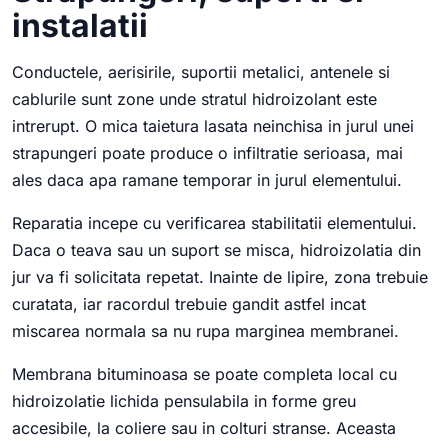
instalatii
Conductele, aerisirile, suportii metalici, antenele si
cablurile sunt zone unde stratul hidroizolant este
intrerupt. O mica taietura lasata neinchisa in jurul unei
strapungeri poate produce o infiltratie serioasa, mai
ales daca apa ramane temporar in jurul elementului.
Reparatia incepe cu verificarea stabilitatii elementului.
Daca o teava sau un suport se misca, hidroizolatia din
jur va fi solicitata repetat. Inainte de lipire, zona trebuie
curatata, iar racordul trebuie gandit astfel incat
miscarea normala sa nu rupa marginea membranei.
Membrana bituminoasa se poate completa local cu
hidroizolatie lichida pensulabila in forme greu
accesibile, la coliere sau in colturi stranse. Aceasta