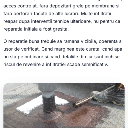
acces controlat, fara depozitari grele pe membrane si
fara perforari facute de alte lucrari. Multe infiltratii
reapar dupa interventii tehnice ulterioare, nu pentru ca
reparatia initiala a fost gresita.
O reparatie buna trebuie sa ramana vizibila, coerenta si
usor de verificat. Cand marginea este curata, cand apa
nu sta pe imbinare si cand detaliile din jur sunt inchise,
riscul de revenire a infiltratiei scade semnificativ.