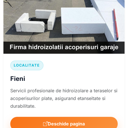
LOCALITATE
Fieni
Servicii profesionale de hidroizolare a teraselor si
acoperisurilor plate, asigurand etanseitate si
durabilitate.
Deschide pagina