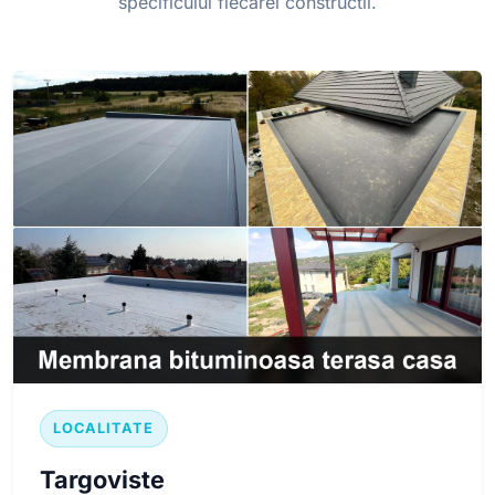
specificului fiecarei constructii.
LOCALITATE
Targoviste