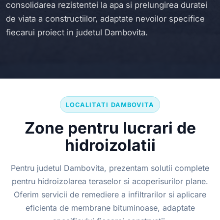
consolidarea rezistentei la apa si prelungirea duratei
de viata a constructiilor, adaptate nevoilor specifice
fiecarui proiect in judetul Dambovita.
LOCALITATI DAMBOVITA
Zone pentru lucrari de
hidroizolatii
Pentru judetul Dambovita, prezentam solutii complete
pentru hidroizolarea teraselor si acoperisurilor plane.
Oferim servicii de remediere a infiltrarilor si aplicare
eficienta de membrane bituminoase, adaptate