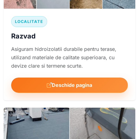
LOCALITATE
Razvad
Asiguram hidroizolatii durabile pentru terase,
utilizand materiale de calitate superioara, cu
devize clare si termene scurte.
Deschide pagina