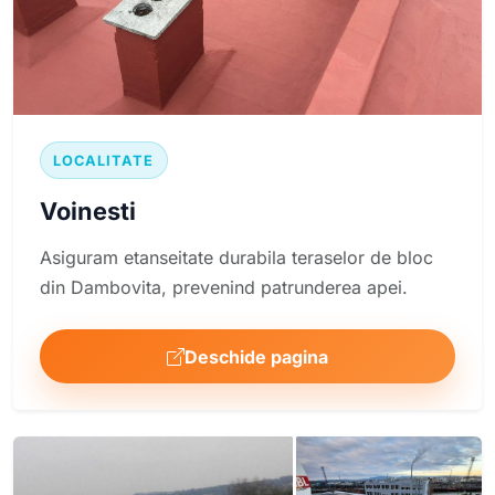
LOCALITATE
Voinesti
Asiguram etanseitate durabila teraselor de bloc
din Dambovita, prevenind patrunderea apei.
Deschide pagina