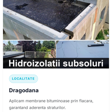
LOCALITATE
Dragodana
Aplicam membrane bituminoase prin flacara,
garantand aderenta straturilor.