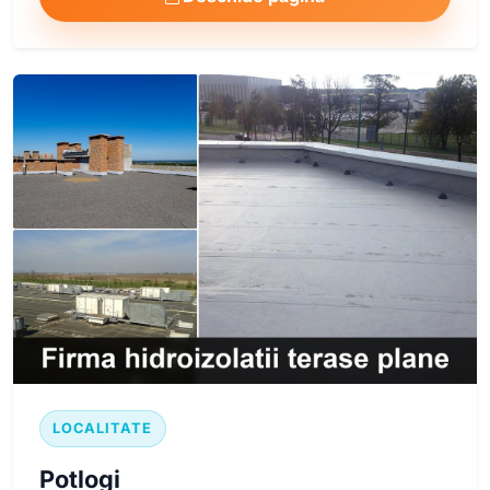
LOCALITATE
Potlogi