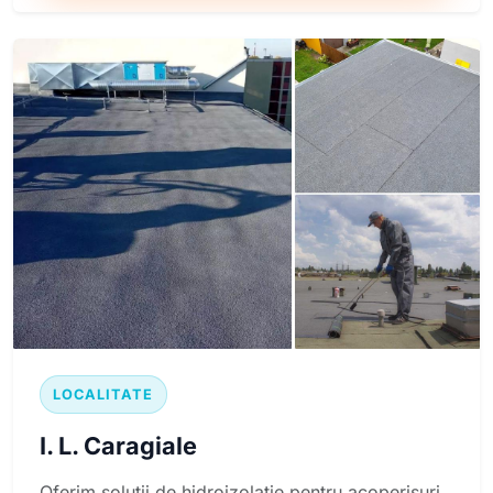
LOCALITATE
I. L. Caragiale
Oferim solutii de hidroizolatie pentru acoperisuri