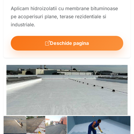
Aplicam hidroizolatii cu membrane bituminoase
pe acoperisuri plane, terase rezidentiale si
industriale.
Deschide pagina