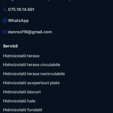
075.19.14.691
WhatsApp
danroof16@gmail.com
Servicii
Hidroizolatii terase
Hidroizolatii terase circulabile
Hidroizolatii terase necirculabile
Hidroizolatii acoperisuri plate
Hidroizolatii blocuri
Hidroizolatii hale
Hidroizolatii fundatii