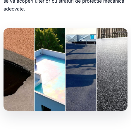
se va acoperi ulterior cu straturi de protectie mecanica
adecvate.