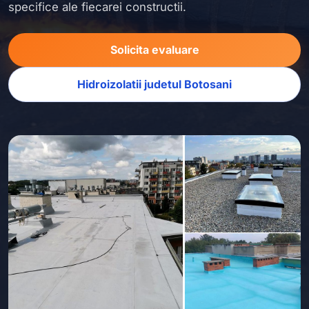
specifice ale fiecarei constructii.
Solicita evaluare
Hidroizolatii judetul Botosani