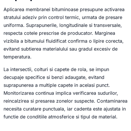
Aplicarea membranei bituminoase presupune activarea
stratului adeziv prin control termic, urmata de presare
uniforma. Suprapunerile, longitudinale si transversale,
respecta cotele prescrise de producator. Marginea
vizibila a bitumului fluidificat confirma o lipire corecta,
evitand subtierea materialului sau gradul excesiv de
temperatura.
La intersectii, colturi si capete de rola, se impun
decupaje specifice si benzi adaugate, evitand
suprapunerea a multiple capete in acelasi punct.
Monitorizarea continua implica verificarea sudurilor,
reincalzirea si presarea zonelor suspecte. Contaminarea
necesita curatare punctuala, iar cadenta este ajustata in
functie de conditiile atmosferice si tipul de material.