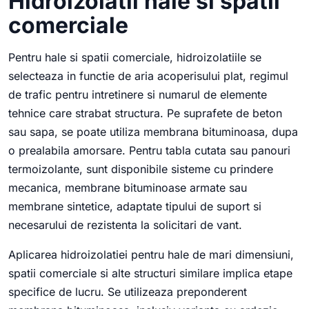
Hidroizolatii hale si spatii
comerciale
Pentru hale si spatii comerciale, hidroizolatiile se
selecteaza in functie de aria acoperisului plat, regimul
de trafic pentru intretinere si numarul de elemente
tehnice care strabat structura. Pe suprafete de beton
sau sapa, se poate utiliza membrana bituminoasa, dupa
o prealabila amorsare. Pentru tabla cutata sau panouri
termoizolante, sunt disponibile sisteme cu prindere
mecanica, membrane bituminoase armate sau
membrane sintetice, adaptate tipului de suport si
necesarului de rezistenta la solicitari de vant.
Aplicarea hidroizolatiei pentru hale de mari dimensiuni,
spatii comerciale si alte structuri similare implica etape
specifice de lucru. Se utilizeaza preponderent