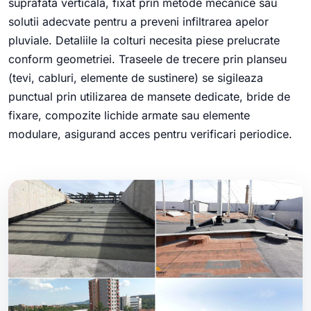
suprafata verticala, fixat prin metode mecanice sau
solutii adecvate pentru a preveni infiltrarea apelor
pluviale. Detaliile la colturi necesita piese prelucrate
conform geometriei. Traseele de trecere prin planseu
(tevi, cabluri, elemente de sustinere) se sigileaza
punctual prin utilizarea de mansete dedicate, bride de
fixare, compozite lichide armate sau elemente
modulare, asigurand acces pentru verificari periodice.