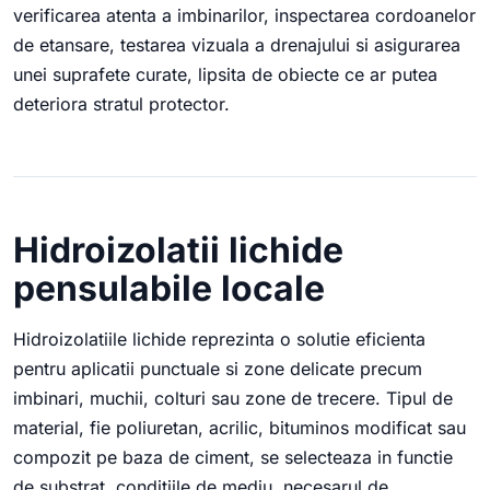
verificarea atenta a imbinarilor, inspectarea cordoanelor
de etansare, testarea vizuala a drenajului si asigurarea
unei suprafete curate, lipsita de obiecte ce ar putea
deteriora stratul protector.
Hidroizolatii lichide
pensulabile locale
Hidroizolatiile lichide reprezinta o solutie eficienta
pentru aplicatii punctuale si zone delicate precum
imbinari, muchii, colturi sau zone de trecere. Tipul de
material, fie poliuretan, acrilic, bituminos modificat sau
compozit pe baza de ciment, se selecteaza in functie
de substrat, conditiile de mediu, necesarul de