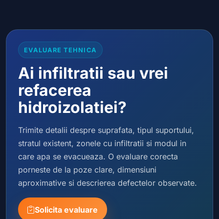
EVALUARE TEHNICA
Ai infiltratii sau vrei
refacerea
hidroizolatiei?
Trimite detalii despre suprafata, tipul suportului,
stratul existent, zonele cu infiltratii si modul in
care apa se evacueaza. O evaluare corecta
porneste de la poze clare, dimensiuni
aproximative si descrierea defectelor observate.
Solicita evaluare