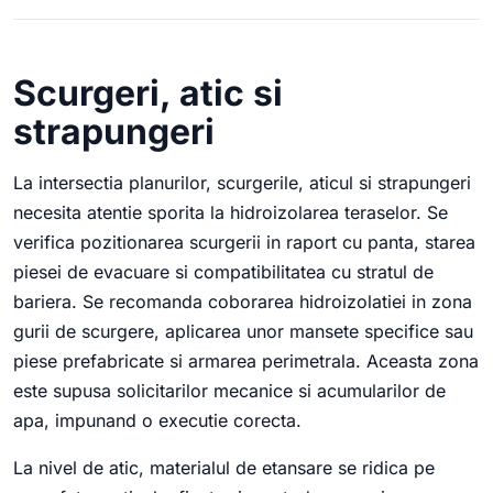
Scurgeri, atic si
strapungeri
La intersectia planurilor, scurgerile, aticul si strapungeri
necesita atentie sporita la hidroizolarea teraselor. Se
verifica pozitionarea scurgerii in raport cu panta, starea
piesei de evacuare si compatibilitatea cu stratul de
bariera. Se recomanda coborarea hidroizolatiei in zona
gurii de scurgere, aplicarea unor mansete specifice sau
piese prefabricate si armarea perimetrala. Aceasta zona
este supusa solicitarilor mecanice si acumularilor de
apa, impunand o executie corecta.
La nivel de atic, materialul de etansare se ridica pe