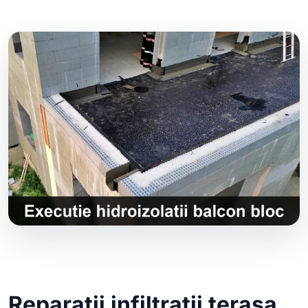
Reparatii infiltratii terasa