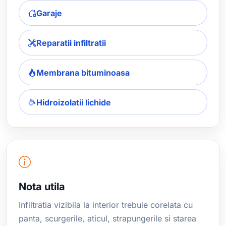
Garaje
Reparatii infiltratii
Membrana bituminoasa
Hidroizolatii lichide
Nota utila
Infiltratia vizibila la interior trebuie corelata cu
panta, scurgerile, aticul, strapungerile si starea