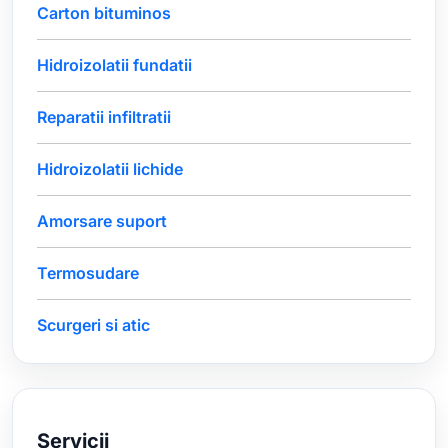
Carton bituminos
Hidroizolatii fundatii
Reparatii infiltratii
Hidroizolatii lichide
Amorsare suport
Termosudare
Scurgeri si atic
Servicii