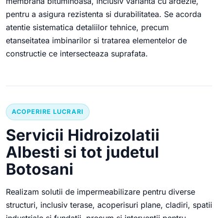
membrana bituminoasa, inclusiv varianta cu ardezie,
pentru a asigura rezistenta si durabilitatea. Se acorda
atentie sistematica detaliilor tehnice, precum
etanseitatea imbinarilor si tratarea elementelor de
constructie ce intersecteaza suprafata.
ACOPERIRE LUCRARI
Servicii Hidroizolatii
Albesti si tot judetul
Botosani
Realizam solutii de impermeabilizare pentru diverse
structuri, inclusiv terase, acoperisuri plane, cladiri, spatii
industriale si fundatii, precum si interventii pentru