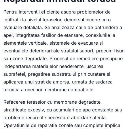
Pentru interventii eficiente asupra problemelor de
infiltratii la nivelul teraselor, demersul incepe cu o
evaluare detaliata. Se analizeaza caile de patrundere a
apei, integritatea fasiilor de etansare, conexiunile la
elementele verticale, sistemele de evacuare si
eventualele deteriorari ale stratului suport, precum fisuri
sau zone degradate. Procesul de remediere presupune
indepartarea materialelor neaderente, uscarea
suprafetei, pregatirea substratului prin curatare si
aplicarea unui strat de amorsa, urmata de sudarea
termica a unei noi membrane compatibile.
Refacerea teraselor cu membrane degradate,
stratificate excesiv, cu acumulari de apa constante sau
probleme recurente necesita o abordare atenta.
Operatiunile de reparatie zonale sau complete implica