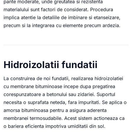
pante moderate, unde greutatea si rezistenta
materialului sunt factori de considerat. Procedura
implica atentie la detaliile de imbinare si etanseizare,
precum si la integrarea cu elemente precum ardezia.
Hidroizolatii fundatii
La construirea de noi fundatii, realizarea hidroizolatiei
cu membrane bituminoase incepe dupa pregatirea
corespunzatoare a betonului sau zidariei. Suportul
necesita o suprafata neteda, fara impuritati. Se aplica o
amorsa bituminoasa pentru a asigura aderenta
membranei termosudabile. Acest sistem actioneaza ca
o bariera eficienta impotriva umiditatii din sol.