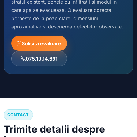
stratul existent, zonele cu infiltratii si modul in
care apa se evacueaza. O evaluare corecta
porneste de la poze clare, dimensiuni
aproximative si descrierea defectelor observate.
Solicita evaluare
075.19.14.691
CONTACT
Trimite detalii despre