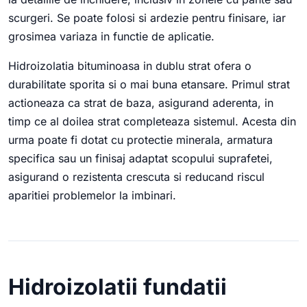
scurgeri. Se poate folosi si ardezie pentru finisare, iar
grosimea variaza in functie de aplicatie.
Hidroizolatia bituminoasa in dublu strat ofera o
durabilitate sporita si o mai buna etansare. Primul strat
actioneaza ca strat de baza, asigurand aderenta, in
timp ce al doilea strat completeaza sistemul. Acesta din
urma poate fi dotat cu protectie minerala, armatura
specifica sau un finisaj adaptat scopului suprafetei,
asigurand o rezistenta crescuta si reducand riscul
aparitiei problemelor la imbinari.
Hidroizolatii fundatii