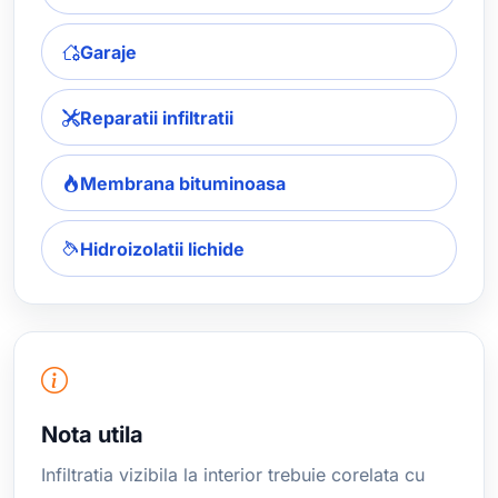
Garaje
Reparatii infiltratii
Membrana bituminoasa
Hidroizolatii lichide
Nota utila
Infiltratia vizibila la interior trebuie corelata cu