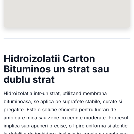
Hidroizolatii Carton
Bituminos un strat sau
dublu strat
Hidroizolatia intr-un strat, utilizand membrana
bituminoasa, se aplica pe suprafete stabile, curate si
pregatite. Este o solutie eficienta pentru lucrari de
amploare mica sau zone cu cerinte moderate. Procesul
implica suprapuneri precise, o lipire uniforma si atentie
la detaliile de inchidere, inclusiv in zonele cu pante sau