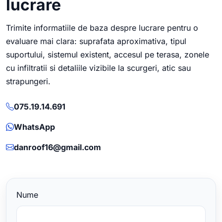
lucrare
Trimite informatiile de baza despre lucrare pentru o
evaluare mai clara: suprafata aproximativa, tipul
suportului, sistemul existent, accesul pe terasa, zonele
cu infiltratii si detaliile vizibile la scurgeri, atic sau
strapungeri.
075.19.14.691
WhatsApp
danroof16@gmail.com
Nume