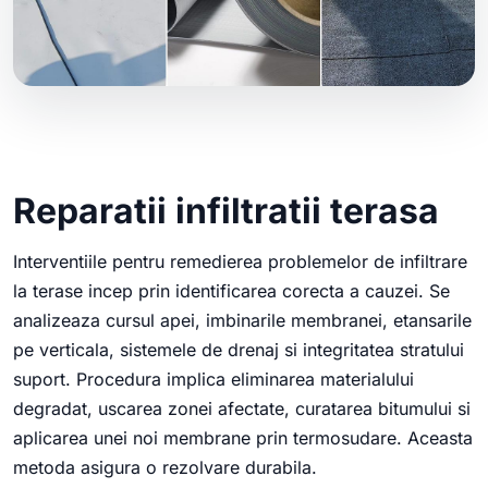
Reparatii infiltratii terasa
Interventiile pentru remedierea problemelor de infiltrare
la terase incep prin identificarea corecta a cauzei. Se
analizeaza cursul apei, imbinarile membranei, etansarile
pe verticala, sistemele de drenaj si integritatea stratului
suport. Procedura implica eliminarea materialului
degradat, uscarea zonei afectate, curatarea bitumului si
aplicarea unei noi membrane prin termosudare. Aceasta
metoda asigura o rezolvare durabila.