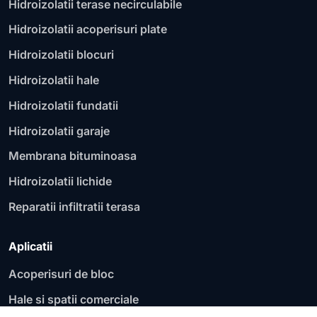
Hidroizolatii terase necirculabile
Hidroizolatii acoperisuri plate
Hidroizolatii blocuri
Hidroizolatii hale
Hidroizolatii fundatii
Hidroizolatii garaje
Membrana bituminoasa
Hidroizolatii lichide
Reparatii infiltratii terasa
Aplicatii
Acoperisuri de bloc
Hale si spatii comerciale