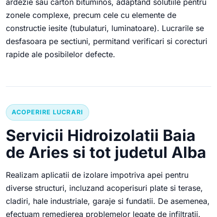
ardezie sau carton bituminos, adaptand solutiile pentru
zonele complexe, precum cele cu elemente de
constructie iesite (tubulaturi, luminatoare). Lucrarile se
desfasoara pe sectiuni, permitand verificari si corecturi
rapide ale posibilelor defecte.
ACOPERIRE LUCRARI
Servicii Hidroizolatii Baia
de Aries si tot judetul Alba
Realizam aplicatii de izolare impotriva apei pentru
diverse structuri, incluzand acoperisuri plate si terase,
cladiri, hale industriale, garaje si fundatii. De asemenea,
efectuam remedierea problemelor legate de infiltratii.