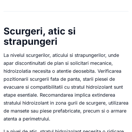
Scurgeri, atic si
strapungeri
La nivelul scurgerilor, aticului si strapungerilor, unde
apar discontinuitati de plan si solicitari mecanice,
hidroizolatia necesita o atentie deosebita. Verificarea
pozitionarii scurgerii fata de panta, starii piesei de
evacuare si compatibilitatii cu stratul hidroizolant sunt
etape esentiale. Recomandarea implica extinderea
stratului hidroizolant in zona gurii de scurgere, utilizarea
de mansete sau piese prefabricate, precum si o armare
atenta a perimetrului.
La nivel de atic, stratul hidroizolant necesita o ridicare