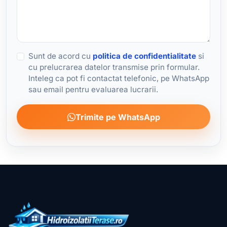
Sunt de acord cu
politica de confidentialitate
si
cu prelucrarea datelor transmise prin formular.
Inteleg ca pot fi contactat telefonic, pe WhatsApp
sau email pentru evaluarea lucrarii.
Trimite pe WhatsApp