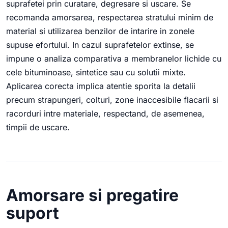
suprafetei prin curatare, degresare si uscare. Se
recomanda amorsarea, respectarea stratului minim de
material si utilizarea benzilor de intarire in zonele
supuse efortului. In cazul suprafetelor extinse, se
impune o analiza comparativa a membranelor lichide cu
cele bituminoase, sintetice sau cu solutii mixte.
Aplicarea corecta implica atentie sporita la detalii
precum strapungeri, colturi, zone inaccesibile flacarii si
racorduri intre materiale, respectand, de asemenea,
timpii de uscare.
Amorsare si pregatire
suport