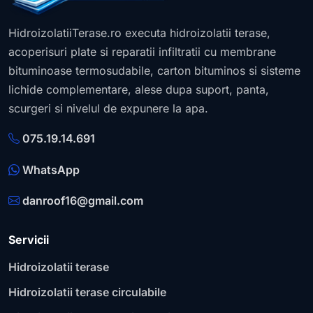
HidroizolatiiTerase.ro executa hidroizolatii terase,
acoperisuri plate si reparatii infiltratii cu membrane
bituminoase termosudabile, carton bituminos si sisteme
lichide complementare, alese dupa suport, panta,
scurgeri si nivelul de expunere la apa.
075.19.14.691
WhatsApp
danroof16@gmail.com
Servicii
Hidroizolatii terase
Hidroizolatii terase circulabile