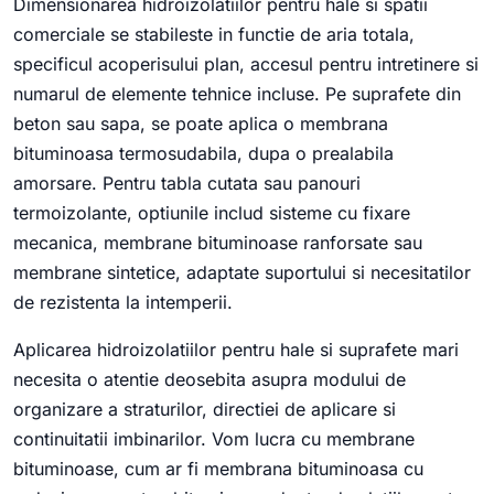
Dimensionarea hidroizolatiilor pentru hale si spatii
comerciale se stabileste in functie de aria totala,
specificul acoperisului plan, accesul pentru intretinere si
numarul de elemente tehnice incluse. Pe suprafete din
beton sau sapa, se poate aplica o membrana
bituminoasa termosudabila, dupa o prealabila
amorsare. Pentru tabla cutata sau panouri
termoizolante, optiunile includ sisteme cu fixare
mecanica, membrane bituminoase ranforsate sau
membrane sintetice, adaptate suportului si necesitatilor
de rezistenta la intemperii.
Aplicarea hidroizolatiilor pentru hale si suprafete mari
necesita o atentie deosebita asupra modului de
organizare a straturilor, directiei de aplicare si
continuitatii imbinarilor. Vom lucra cu membrane
bituminoase, cum ar fi membrana bituminoasa cu