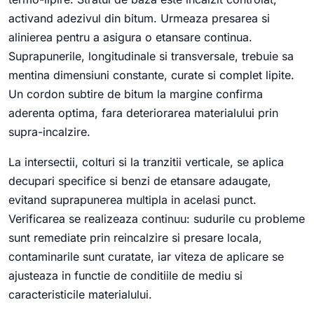
activand adezivul din bitum. Urmeaza presarea si
alinierea pentru a asigura o etansare continua.
Suprapunerile, longitudinale si transversale, trebuie sa
mentina dimensiuni constante, curate si complet lipite.
Un cordon subtire de bitum la margine confirma
aderenta optima, fara deteriorarea materialului prin
supra-incalzire.
La intersectii, colturi si la tranzitii verticale, se aplica
decupari specifice si benzi de etansare adaugate,
evitand suprapunerea multipla in acelasi punct.
Verificarea se realizeaza continuu: sudurile cu probleme
sunt remediate prin reincalzire si presare locala,
contaminarile sunt curatate, iar viteza de aplicare se
ajusteaza in functie de conditiile de mediu si
caracteristicile materialului.