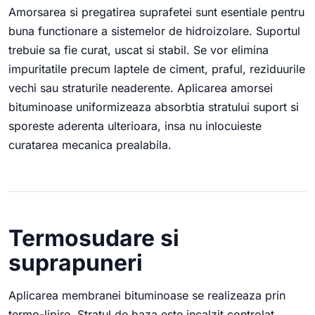
Amorsarea si pregatirea suprafetei sunt esentiale pentru
buna functionare a sistemelor de hidroizolare. Suportul
trebuie sa fie curat, uscat si stabil. Se vor elimina
impuritatile precum laptele de ciment, praful, reziduurile
vechi sau straturile neaderente. Aplicarea amorsei
bituminoase uniformizeaza absorbtia stratului suport si
sporeste aderenta ulterioara, insa nu inlocuieste
curatarea mecanica prealabila.
Termosudare si
suprapuneri
Aplicarea membranei bituminoase se realizeaza prin
termo-lipire. Stratul de baza este incalzit controlat,