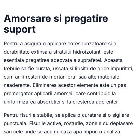
Amorsare si pregatire
suport
Pentru a asigura o aplicare corespunzatoare si o
durabilitate extinsa a stratului hidroizolant, este
esentiala pregatirea adecvata a suprafetei. Aceasta
trebuie sa fie curata, uscata si lipsita de orice impuritati,
cum ar fi resturi de mortar, praf sau alte materiale
neaderente. Eliminarea acestor elemente este un pas
premergator aplicarii amorsei, care contribuie la
uniformizarea absorbtiei si la cresterea aderentei.
Pentru fisurile stabile, se aplica o curatare si o sigilare
punctuala. Fisurile active, rosturile, zonele cu deplasare
sau cele unde se acumuleaza apa impun o analiza