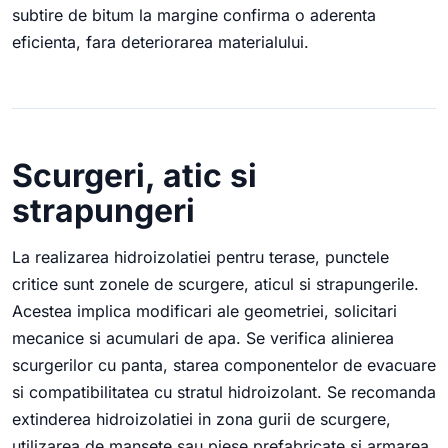
subtire de bitum la margine confirma o aderenta
eficienta, fara deteriorarea materialului.
Scurgeri, atic si
strapungeri
La realizarea hidroizolatiei pentru terase, punctele
critice sunt zonele de scurgere, aticul si strapungerile.
Acestea implica modificari ale geometriei, solicitari
mecanice si acumulari de apa. Se verifica alinierea
scurgerilor cu panta, starea componentelor de evacuare
si compatibilitatea cu stratul hidroizolant. Se recomanda
extinderea hidroizolatiei in zona gurii de scurgere,
utilizarea de mansete sau piese prefabricate si armarea