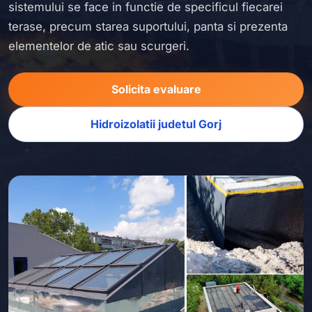
sistemului se face in functie de specificul fiecarei
terase, precum starea suportului, panta si prezenta
elementelor de atic sau scurgeri.
Solicita evaluare
Hidroizolatii judetul Gorj