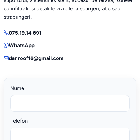
cu infiltratii si detaliile vizibile la scurgeri, atic sau
strapungeri.
075.19.14.691
WhatsApp
danroof16@gmail.com
Nume
Telefon