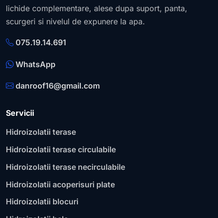
lichide complementare, alese dupa suport, panta,
scurgeri si nivelul de expunere la apa.
075.19.14.691
WhatsApp
danroof16@gmail.com
Servicii
Hidroizolatii terase
Hidroizolatii terase circulabile
Hidroizolatii terase necirculabile
Hidroizolatii acoperisuri plate
Hidroizolatii blocuri