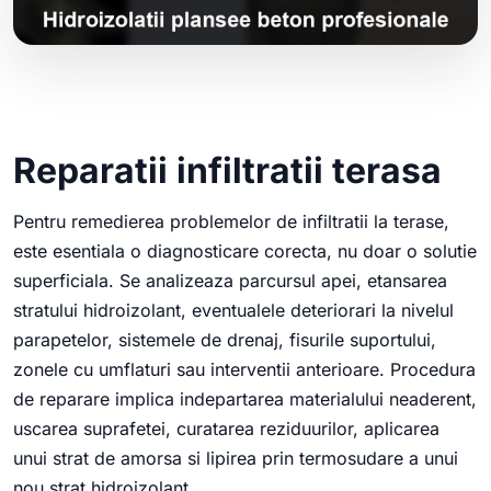
Reparatii infiltratii terasa
Pentru remedierea problemelor de infiltratii la terase,
este esentiala o diagnosticare corecta, nu doar o solutie
superficiala. Se analizeaza parcursul apei, etansarea
stratului hidroizolant, eventualele deteriorari la nivelul
parapetelor, sistemele de drenaj, fisurile suportului,
zonele cu umflaturi sau interventii anterioare. Procedura
de reparare implica indepartarea materialului neaderent,
uscarea suprafetei, curatarea reziduurilor, aplicarea
unui strat de amorsa si lipirea prin termosudare a unui
nou strat hidroizolant.