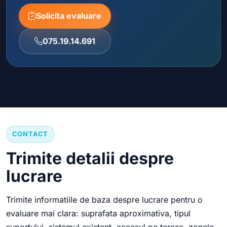
Solicita evaluare
075.19.14.691
CONTACT
Trimite detalii despre
lucrare
Trimite informatiile de baza despre lucrare pentru o
evaluare mai clara: suprafata aproximativa, tipul
suportului, sistemul existent, accesul pe terasa, zonele