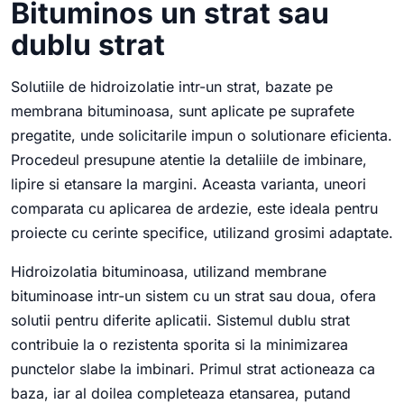
Bituminos un strat sau
dublu strat
Solutiile de hidroizolatie intr-un strat, bazate pe
membrana bituminoasa, sunt aplicate pe suprafete
pregatite, unde solicitarile impun o solutionare eficienta.
Procedeul presupune atentie la detaliile de imbinare,
lipire si etansare la margini. Aceasta varianta, uneori
comparata cu aplicarea de ardezie, este ideala pentru
proiecte cu cerinte specifice, utilizand grosimi adaptate.
Hidroizolatia bituminoasa, utilizand membrane
bituminoase intr-un sistem cu un strat sau doua, ofera
solutii pentru diferite aplicatii. Sistemul dublu strat
contribuie la o rezistenta sporita si la minimizarea
punctelor slabe la imbinari. Primul strat actioneaza ca
baza, iar al doilea completeaza etansarea, putand