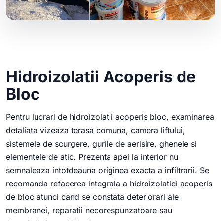
Hidroizolatii Acoperis de
Bloc
Pentru lucrari de hidroizolatii acoperis bloc, examinarea
detaliata vizeaza terasa comuna, camera liftului,
sistemele de scurgere, gurile de aerisire, ghenele si
elementele de atic. Prezenta apei la interior nu
semnaleaza intotdeauna originea exacta a infiltrarii. Se
recomanda refacerea integrala a hidroizolatiei acoperis
de bloc atunci cand se constata deteriorari ale
membranei, reparatii necorespunzatoare sau