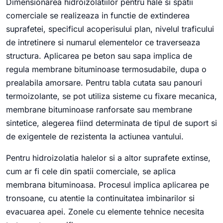
Dimensionarea hidroizolatiilor pentru hale si spatii
comerciale se realizeaza in functie de extinderea
suprafetei, specificul acoperisului plan, nivelul traficului
de intretinere si numarul elementelor ce traverseaza
structura. Aplicarea pe beton sau sapa implica de
regula membrane bituminoase termosudabile, dupa o
prealabila amorsare. Pentru tabla cutata sau panouri
termoizolante, se pot utiliza sisteme cu fixare mecanica,
membrane bituminoase ranforsate sau membrane
sintetice, alegerea fiind determinata de tipul de suport si
de exigentele de rezistenta la actiunea vantului.
Pentru hidroizolatia halelor si a altor suprafete extinse,
cum ar fi cele din spatii comerciale, se aplica
membrana bituminoasa. Procesul implica aplicarea pe
tronsoane, cu atentie la continuitatea imbinarilor si
evacuarea apei. Zonele cu elemente tehnice necesita