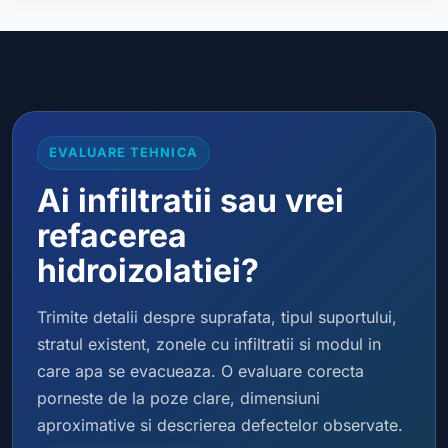
EVALUARE TEHNICA
Ai infiltratii sau vrei
refacerea
hidroizolatiei?
Trimite detalii despre suprafata, tipul suportului,
stratul existent, zonele cu infiltratii si modul in
care apa se evacueaza. O evaluare corecta
porneste de la poze clare, dimensiuni
aproximative si descrierea defectelor observate.