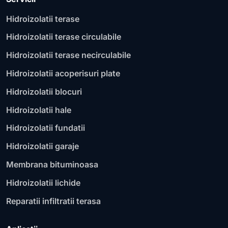
Hidroizolatii terase
Hidroizolatii terase circulabile
Hidroizolatii terase necirculabile
Hidroizolatii acoperisuri plate
Hidroizolatii blocuri
Hidroizolatii hale
Hidroizolatii fundatii
Hidroizolatii garaje
Membrana bituminoasa
Hidroizolatii lichide
Reparatii infiltratii terasa