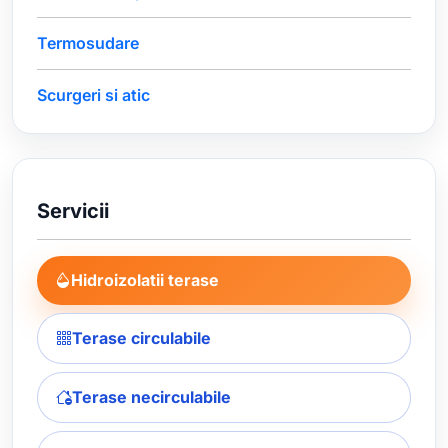
Termosudare
Scurgeri si atic
Servicii
Hidroizolatii terase
Terase circulabile
Terase necirculabile