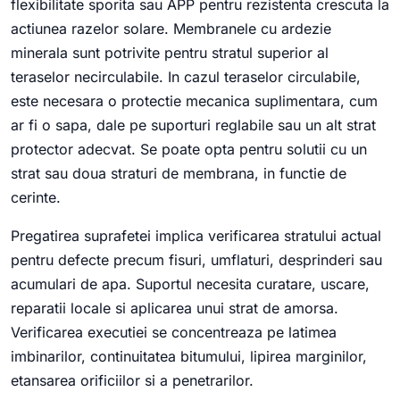
flexibilitate sporita sau APP pentru rezistenta crescuta la
actiunea razelor solare. Membranele cu ardezie
minerala sunt potrivite pentru stratul superior al
teraselor necirculabile. In cazul teraselor circulabile,
este necesara o protectie mecanica suplimentara, cum
ar fi o sapa, dale pe suporturi reglabile sau un alt strat
protector adecvat. Se poate opta pentru solutii cu un
strat sau doua straturi de membrana, in functie de
cerinte.
Pregatirea suprafetei implica verificarea stratului actual
pentru defecte precum fisuri, umflaturi, desprinderi sau
acumulari de apa. Suportul necesita curatare, uscare,
reparatii locale si aplicarea unui strat de amorsa.
Verificarea executiei se concentreaza pe latimea
imbinarilor, continuitatea bitumului, lipirea marginilor,
etansarea orificiilor si a penetrarilor.