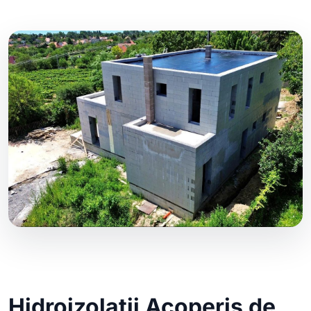
Hidroizolatii Acoperis de