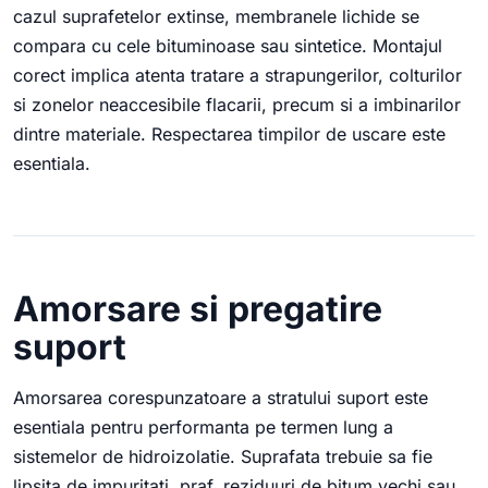
cazul suprafetelor extinse, membranele lichide se
compara cu cele bituminoase sau sintetice. Montajul
corect implica atenta tratare a strapungerilor, colturilor
si zonelor neaccesibile flacarii, precum si a imbinarilor
dintre materiale. Respectarea timpilor de uscare este
esentiala.
Amorsare si pregatire
suport
Amorsarea corespunzatoare a stratului suport este
esentiala pentru performanta pe termen lung a
sistemelor de hidroizolatie. Suprafata trebuie sa fie
lipsita de impuritati, praf, reziduuri de bitum vechi sau