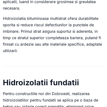
aplicatii, luand in considerare grosimea si greutatea
necesara.
Hidroizolatia bituminoasa multistrat ofera durabilitate
sporita si reduce riscul defectiunilor la punctele de
imbinare. Primul strat asigura suportul si aderenta, in
timp ce stratul superior completeaza bariera, putand fi
finisat cu ardezie sau alte materiale specifice, adaptate
utilizarii.
Hidroizolatii fundatii
Pentru constructiile noi din Dobroesti, realizarea
hidroizolatiilor pentru fundatii se aplica pe o baza de
beton sau zidarie corect pregatita, eliminand orice