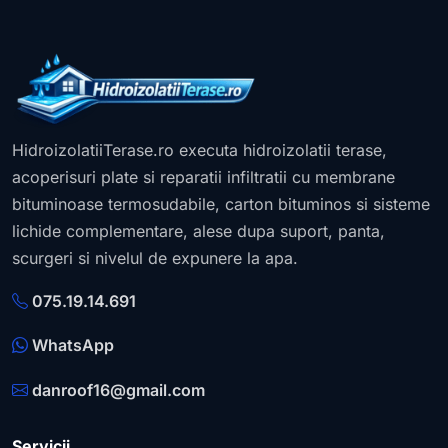
HidroizolatiiTerase.ro executa hidroizolatii terase,
acoperisuri plate si reparatii infiltratii cu membrane
bituminoase termosudabile, carton bituminos si sisteme
lichide complementare, alese dupa suport, panta,
scurgeri si nivelul de expunere la apa.
075.19.14.691
WhatsApp
danroof16@gmail.com
Servicii