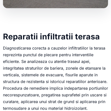
Reparatii infiltratii terasa
Diagnosticarea corecta a cauzelor infiltratiilor la terasa
reprezinta punctul de plecare pentru interventiile
eficiente. Se analizeaza cu atentie traseul apei,
integritatea straturilor de bariera, zonele de etansare la
verticala, sistemele de evacuare, fisurile aparute in
structura de rezistenta si istoricul reparatiilor anterioare.
Procedura de remediere implica indepartarea portiunilor
necorespunzatoare, pregatirea suprafetei prin uscare si
curatare, aplicarea unui strat de grund si aplicarea prin
termosudare a unui nou material hidroizolant.