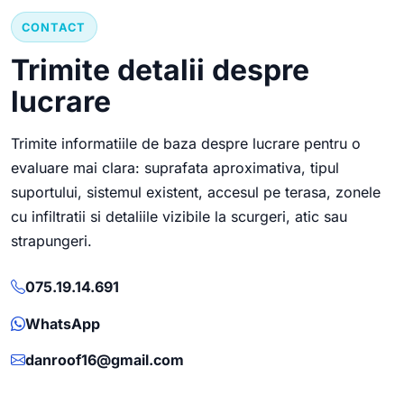
CONTACT
Trimite detalii despre
lucrare
Trimite informatiile de baza despre lucrare pentru o
evaluare mai clara: suprafata aproximativa, tipul
suportului, sistemul existent, accesul pe terasa, zonele
cu infiltratii si detaliile vizibile la scurgeri, atic sau
strapungeri.
075.19.14.691
WhatsApp
danroof16@gmail.com