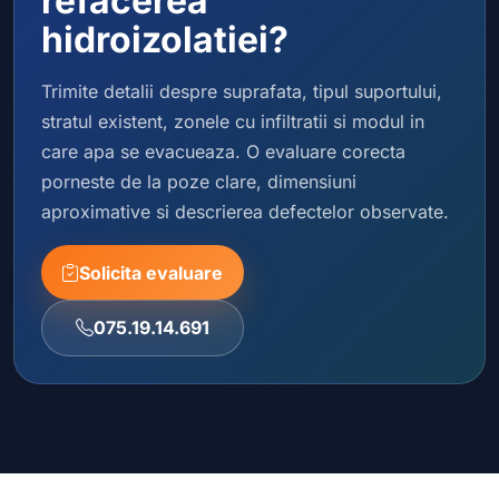
refacerea
hidroizolatiei?
Trimite detalii despre suprafata, tipul suportului,
stratul existent, zonele cu infiltratii si modul in
care apa se evacueaza. O evaluare corecta
porneste de la poze clare, dimensiuni
aproximative si descrierea defectelor observate.
Solicita evaluare
075.19.14.691