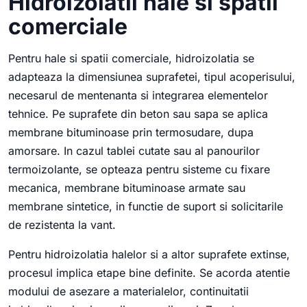
Hidroizolatii hale si spatii
comerciale
Pentru hale si spatii comerciale, hidroizolatia se
adapteaza la dimensiunea suprafetei, tipul acoperisului,
necesarul de mentenanta si integrarea elementelor
tehnice. Pe suprafete din beton sau sapa se aplica
membrane bituminoase prin termosudare, dupa
amorsare. In cazul tablei cutate sau al panourilor
termoizolante, se opteaza pentru sisteme cu fixare
mecanica, membrane bituminoase armate sau
membrane sintetice, in functie de suport si solicitarile
de rezistenta la vant.
Pentru hidroizolatia halelor si a altor suprafete extinse,
procesul implica etape bine definite. Se acorda atentie
modului de asezare a materialelor, continuitatii