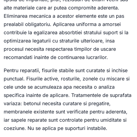
alte materiale care ar putea compromite aderenta.
Eliminarea mecanica a acestor elemente este un pas
prealabil obligatoriu. Aplicarea uniforma a amorsei
contribuie la egalizarea absorbtiei stratului suport si la
optimizarea legaturii cu straturile ulterioare, insa
procesul necesita respectarea timpilor de uscare
recomandati inainte de continuarea lucrarilor.
Pentru reparatii, fisurile stabile sunt curatate si inchise
punctual. Fisurile active, rosturile, zonele cu miscare si
cele unde se acumuleaza apa necesita o analiza
specifica inainte de aplicare. Tratamentele de suprafata
variaza: betonul necesita curatare si pregatire,
membranele existente sunt verificate pentru aderenta,
iar sapele reparate sunt controlate pentru umiditate si
coeziune. Nu se aplica pe suporturi instabile.