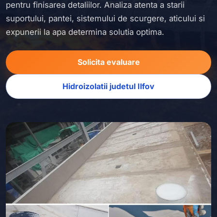
pentru finisarea detaliilor. Analiza atenta a starii
suportului, pantei, sistemului de scurgere, aticului si
expunerii la apa determina solutia optima.
Solicita evaluare
Hidroizolatii judetul Ilfov