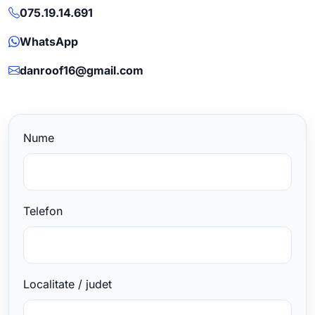
075.19.14.691
WhatsApp
danroof16@gmail.com
Nume
Telefon
Localitate / judet