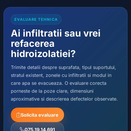
EVALUARE TEHNICA
Ai infiltratii sau vrei
refacerea
hidroizolatiei?
Trimite detalii despre suprafata, tipul suportului,
stratul existent, zonele cu infiltratii si modul in
care apa se evacueaza. O evaluare corecta
porneste de la poze clare, dimensiuni
aproximative si descrierea defectelor observate.
Solicita evaluare
075.19.14.691