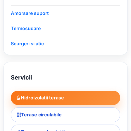
Amorsare suport
Termosudare
Scurgeri si atic
Servicii
Hidroizolatii terase
Terase circulabile