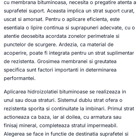
cu membrana bituminoasa, necesita o pregatire atenta a
suprafetei suport. Aceasta implica un strat suport curat,
uscat si amorsat. Pentru o aplicare eficienta, este
esentiala o lipire continua si suprapuneri adecvate, cu o
atentie deosebita acordata zonelor perimetrale si
punctelor de scurgere. Ardezia, ca material de
acoperire, poate fi integrata pentru un strat suplimentar
de rezistenta. Grosimea membranei si greutatea
specifica sunt factori importanti in determinarea
performantei.
Aplicarea hidroizolatiei bituminoase se realizeaza in
unul sau doua straturi. Sistemul dublu strat ofera o
rezistenta sporita si continuitate la imbinari. Primul strat
actioneaza ca baza, iar al doilea, cu armatura sau
finisaj mineral, completeaza stratul impermeabil.
Alegerea se face in functie de destinatia suprafetei si