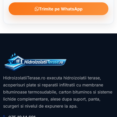
Trimite pe WhatsApp
HidroizolatiiTerase.ro executa hidroizolatii terase,
acoperisuri plate si reparatii infiltratii cu membrane
bituminoase termosudabile, carton bituminos si sisteme
lichide complementare, alese dupa suport, panta,
scurgeri si nivelul de expunere la apa.