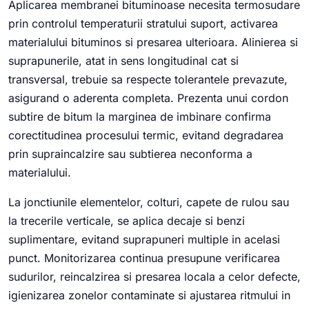
Aplicarea membranei bituminoase necesita termosudare
prin controlul temperaturii stratului suport, activarea
materialului bituminos si presarea ulterioara. Alinierea si
suprapunerile, atat in sens longitudinal cat si
transversal, trebuie sa respecte tolerantele prevazute,
asigurand o aderenta completa. Prezenta unui cordon
subtire de bitum la marginea de imbinare confirma
corectitudinea procesului termic, evitand degradarea
prin supraincalzire sau subtierea neconforma a
materialului.
La jonctiunile elementelor, colturi, capete de rulou sau
la trecerile verticale, se aplica decaje si benzi
suplimentare, evitand suprapuneri multiple in acelasi
punct. Monitorizarea continua presupune verificarea
sudurilor, reincalzirea si presarea locala a celor defecte,
igienizarea zonelor contaminate si ajustarea ritmului in