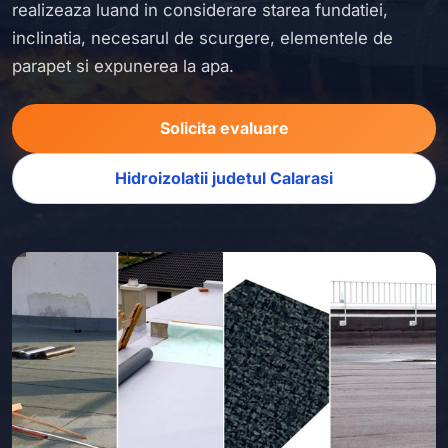
realizeaza luand in considerare starea fundatiei,
inclinatia, necesarul de scurgere, elementele de
parapet si expunerea la apa.
Solicita evaluare
Hidroizolatii judetul Calarasi