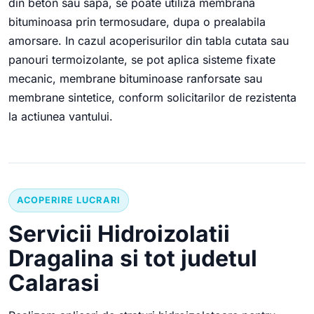
din beton sau sapa, se poate utiliza membrana
bituminoasa prin termosudare, dupa o prealabila
amorsare. In cazul acoperisurilor din tabla cutata sau
panouri termoizolante, se pot aplica sisteme fixate
mecanic, membrane bituminoase ranforsate sau
membrane sintetice, conform solicitarilor de rezistenta
la actiunea vantului.
ACOPERIRE LUCRARI
Servicii Hidroizolatii
Dragalina si tot judetul
Calarasi