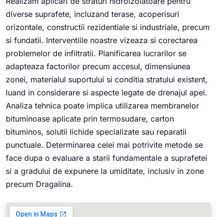
Realizam aplicari de straturi hidroizolatoare pentru
diverse suprafete, incluzand terase, acoperisuri
orizontale, constructii rezidentiale si industriale, precum
si fundatii. Interventiile noastre vizeaza si corectarea
problemelor de infiltratii. Planificarea lucrarilor se
adapteaza factorilor precum accesul, dimensiunea
zonei, materialul suportului si conditia stratului existent,
luand in considerare si aspecte legate de drenajul apei.
Analiza tehnica poate implica utilizarea membranelor
bituminoase aplicate prin termosudare, carton
bituminos, solutii lichide specializate sau reparatii
punctuale. Determinarea celei mai potrivite metode se
face dupa o evaluare a starii fundamentale a suprafetei
si a gradului de expunere la umiditate, inclusiv in zone
precum Dragalina.