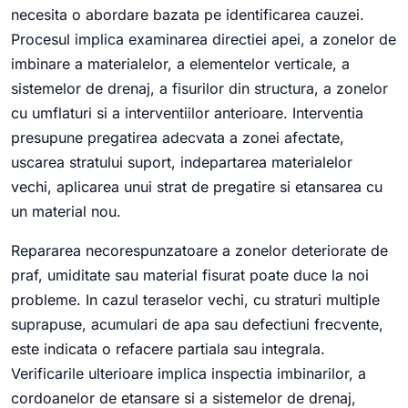
necesita o abordare bazata pe identificarea cauzei.
Procesul implica examinarea directiei apei, a zonelor de
imbinare a materialelor, a elementelor verticale, a
sistemelor de drenaj, a fisurilor din structura, a zonelor
cu umflaturi si a interventiilor anterioare. Interventia
presupune pregatirea adecvata a zonei afectate,
uscarea stratului suport, indepartarea materialelor
vechi, aplicarea unui strat de pregatire si etansarea cu
un material nou.
Repararea necorespunzatoare a zonelor deteriorate de
praf, umiditate sau material fisurat poate duce la noi
probleme. In cazul teraselor vechi, cu straturi multiple
suprapuse, acumulari de apa sau defectiuni frecvente,
este indicata o refacere partiala sau integrala.
Verificarile ulterioare implica inspectia imbinarilor, a
cordoanelor de etansare si a sistemelor de drenaj,