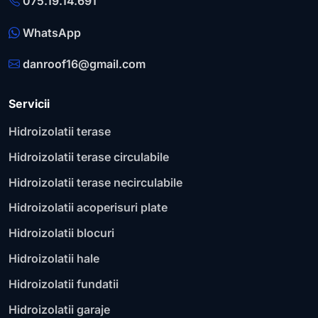
075.19.14.691
WhatsApp
danroof16@gmail.com
Servicii
Hidroizolatii terase
Hidroizolatii terase circulabile
Hidroizolatii terase necirculabile
Hidroizolatii acoperisuri plate
Hidroizolatii blocuri
Hidroizolatii hale
Hidroizolatii fundatii
Hidroizolatii garaje