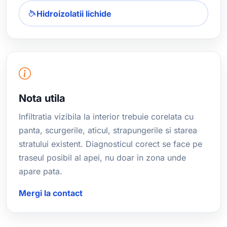
Hidroizolatii lichide
Nota utila
Infiltratia vizibila la interior trebuie corelata cu
panta, scurgerile, aticul, strapungerile si starea
stratului existent. Diagnosticul corect se face pe
traseul posibil al apei, nu doar in zona unde
apare pata.
Mergi la contact