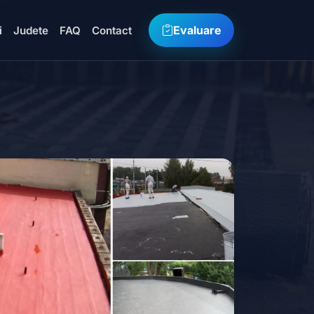
Evaluare
i
Judete
FAQ
Contact