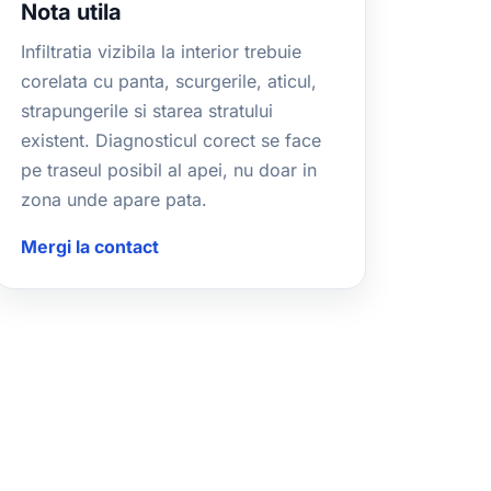
Nota utila
Infiltratia vizibila la interior trebuie
corelata cu panta, scurgerile, aticul,
strapungerile si starea stratului
existent. Diagnosticul corect se face
pe traseul posibil al apei, nu doar in
zona unde apare pata.
Mergi la contact