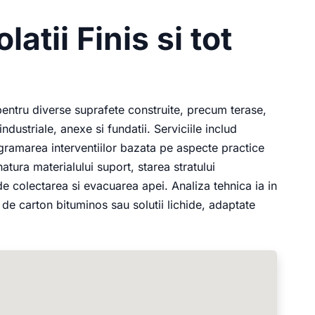
latii Finis si tot
 pentru diverse suprafete construite, precum terase,
industriale, anexe si fundatii. Serviciile includ
ogramarea interventiilor bazata pe aspecte practice
tura materialului suport, starea stratului
e de colectarea si evacuarea apei. Analiza tehnica ia in
e carton bituminos sau solutii lichide, adaptate