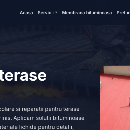
Acasa
Servicii
Membrana bituminoasa
Pretur
 terase
olare si reparatii pentru terase
inis. Aplicam solutii bituminoase
eriale lichide pentru detalii,