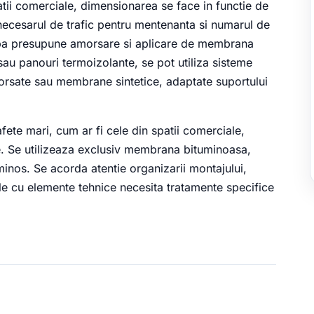
patii comerciale, dimensionarea se face in functie de
 necesarul de trafic pentru mentenanta si numarul de
apa presupune amorsare si aplicare de membrana
au panouri termoizolante, se pot utiliza sisteme
rsate sau membrane sintetice, adaptate suportului
afete mari, cum ar fi cele din spatii comerciale,
. Se utilizeaza exclusiv membrana bituminoasa,
minos. Se acorda atentie organizarii montajului,
nele cu elemente tehnice necesita tratamente specifice