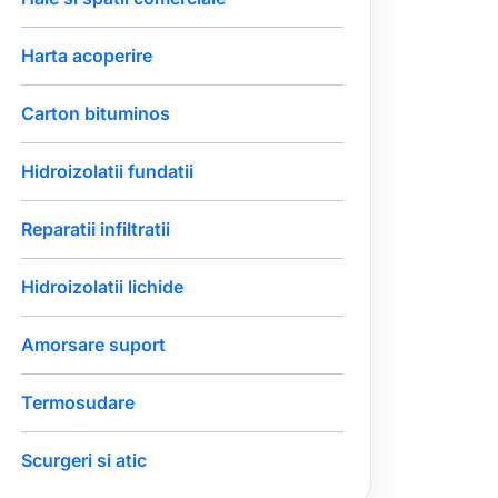
Harta acoperire
Carton bituminos
Hidroizolatii fundatii
Reparatii infiltratii
Hidroizolatii lichide
Amorsare suport
Termosudare
Scurgeri si atic