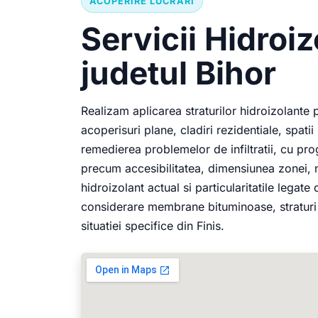
ACOPERIRE LUCRARI
Servicii Hidroizo
judetul Bihor
Realizam aplicarea straturilor hidroizolante
acoperisuri plane, cladiri rezidentiale, spatii 
remedierea problemelor de infiltratii, cu pr
precum accesibilitatea, dimensiunea zonei, na
hidroizolant actual si particularitatile legat
considerare membrane bituminoase, straturi d
situatiei specifice din Finis.