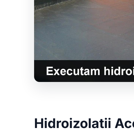
Hidroizolatii A