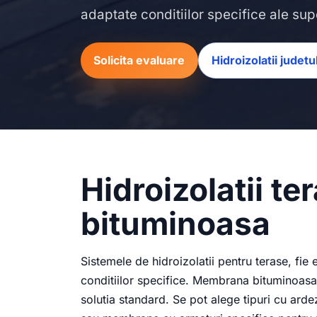
adaptate conditiilor specifice ale supo
Solicita evaluare
Hidroizolatii judetu
Hidroizolatii t
bituminoasa
Sistemele de hidroizolatii pentru terase, fie 
conditiilor specifice. Membrana bituminoasa,
solutia standard. Se pot alege tipuri cu arde