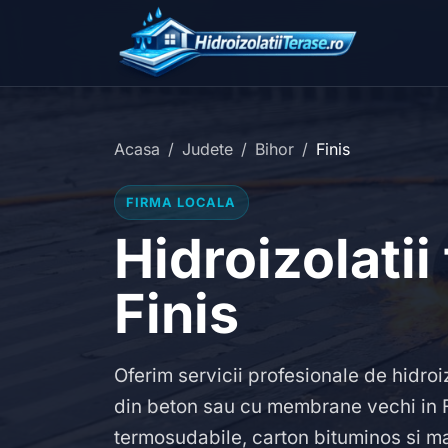
Acasa
Judete
Bihor
Finis
FIRMA LOCALA
Hidroizolatii
Finis
Oferim servicii profesionale de hidroiz
din beton sau cu membrane vechi in F
termosudabile, carton bituminos si mat