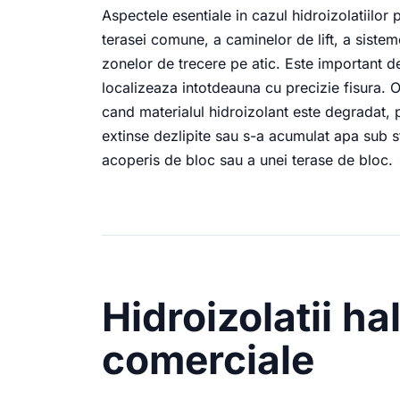
Aspectele esentiale in cazul hidroizolatiilor
terasei comune, a caminelor de lift, a sistem
zonelor de trecere pe atic. Este important de r
localizeaza intotdeauna cu precizie fisura. 
cand materialul hidroizolant este degradat, 
extinse dezlipite sau s-a acumulat apa sub str
acoperis de bloc sau a unei terase de bloc.
Hidroizolatii hal
comerciale