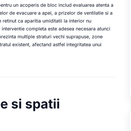
 pentru un acoperis de bloc includ evaluarea atenta a
elor de evacuare a apei, a prizelor de ventilatie si a
etinut ca aparitia umiditatii la interior nu
O interventie completa este adesea necesara atunci
prezinta multiple straturi vechi suprapuse, zone
atul existent, afectand astfel integritatea unui
e si spatii