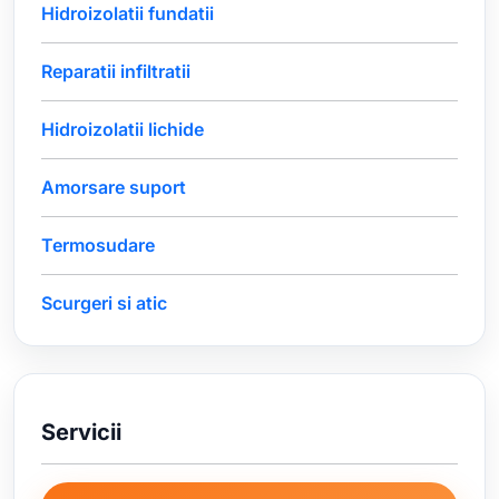
Hidroizolatii fundatii
Reparatii infiltratii
Hidroizolatii lichide
Amorsare suport
Termosudare
Scurgeri si atic
Servicii