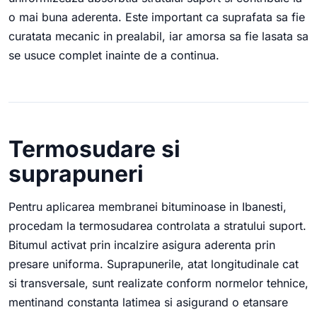
o mai buna aderenta. Este important ca suprafata sa fie
curatata mecanic in prealabil, iar amorsa sa fie lasata sa
se usuce complet inainte de a continua.
Termosudare si
suprapuneri
Pentru aplicarea membranei bituminoase in Ibanesti,
procedam la termosudarea controlata a stratului suport.
Bitumul activat prin incalzire asigura aderenta prin
presare uniforma. Suprapunerile, atat longitudinale cat
si transversale, sunt realizate conform normelor tehnice,
mentinand constanta latimea si asigurand o etansare