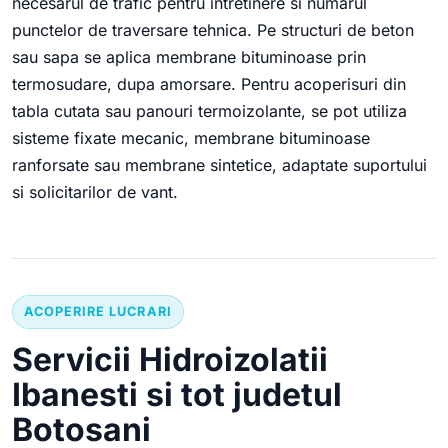
necesarul de trafic pentru intretinere si numarul
punctelor de traversare tehnica. Pe structuri de beton
sau sapa se aplica membrane bituminoase prin
termosudare, dupa amorsare. Pentru acoperisuri din
tabla cutata sau panouri termoizolante, se pot utiliza
sisteme fixate mecanic, membrane bituminoase
ranforsate sau membrane sintetice, adaptate suportului
si solicitarilor de vant.
ACOPERIRE LUCRARI
Servicii Hidroizolatii
Ibanesti si tot judetul
Botosani