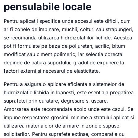
pensulabile locale
Pentru aplicatii specifice unde accesul este dificil, cum
ar fi zonele de imbinare, muchii, colturi sau strapungeri,
se recomanda utilizarea hidroizolatiilor lichide. Acestea
pot fi formulate pe baza de poliuretan, acrilic, bitum
modificat sau ciment polimeric, iar selectia corecta
depinde de natura suportului, gradul de expunere la
factori externi si necesarul de elasticitate.
Pentru a asigura o aplicare eficienta a sistemelor de
hidroizolatie lichida in Ibanesti, este esentiala pregatirea
suprafetei prin curatare, degresare si uscare.
Amorsarea este recomandata acolo unde este cazul. Se
impune respectarea grosimii minime a stratului aplicat si
utilizarea materialelor de armare in zonele supuse
solicitarilor. Pentru suprafete extinse, comparatia cu