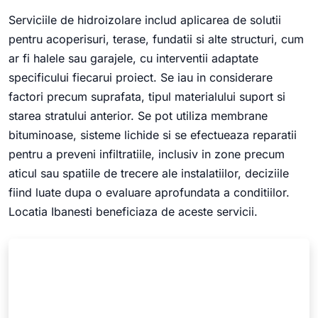
Serviciile de hidroizolare includ aplicarea de solutii
pentru acoperisuri, terase, fundatii si alte structuri, cum
ar fi halele sau garajele, cu interventii adaptate
specificului fiecarui proiect. Se iau in considerare
factori precum suprafata, tipul materialului suport si
starea stratului anterior. Se pot utiliza membrane
bituminoase, sisteme lichide si se efectueaza reparatii
pentru a preveni infiltratiile, inclusiv in zone precum
aticul sau spatiile de trecere ale instalatiilor, deciziile
fiind luate dupa o evaluare aprofundata a conditiilor.
Locatia Ibanesti beneficiaza de aceste servicii.