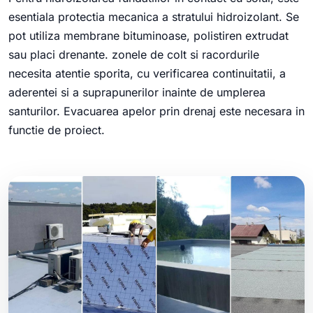
esentiala protectia mecanica a stratului hidroizolant. Se
pot utiliza membrane bituminoase, polistiren extrudat
sau placi drenante. zonele de colt si racordurile
necesita atentie sporita, cu verificarea continuitatii, a
aderentei si a suprapunerilor inainte de umplerea
santurilor. Evacuarea apelor prin drenaj este necesara in
functie de proiect.