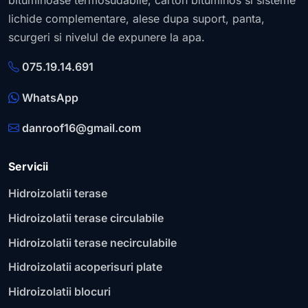
lichide complementare, alese dupa suport, panta,
scurgeri si nivelul de expunere la apa.
075.19.14.691
WhatsApp
danroof16@gmail.com
Servicii
Hidroizolatii terase
Hidroizolatii terase circulabile
Hidroizolatii terase necirculabile
Hidroizolatii acoperisuri plate
Hidroizolatii blocuri