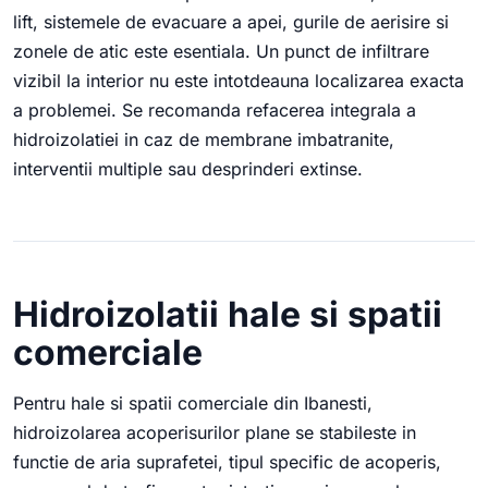
lift, sistemele de evacuare a apei, gurile de aerisire si
zonele de atic este esentiala. Un punct de infiltrare
vizibil la interior nu este intotdeauna localizarea exacta
a problemei. Se recomanda refacerea integrala a
hidroizolatiei in caz de membrane imbatranite,
interventii multiple sau desprinderi extinse.
Hidroizolatii hale si spatii
comerciale
Pentru hale si spatii comerciale din Ibanesti,
hidroizolarea acoperisurilor plane se stabileste in
functie de aria suprafetei, tipul specific de acoperis,