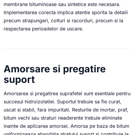
membrane bituminoase sau sintetice este necesara.
Implementarea corecta implica atentie sporita la detalii
precum strapungeri, colturi si racorduri, precum si la
respectarea perioadelor de uscare.
Amorsare si pregatire
suport
Amorsarea si pregatirea suprafetei sunt esentiale pentru
succesul hidroizolatiei. Suportul trebuie sa fie curat,
uscat si stabil, fara impuritati. Resturile de mortar, praf,
bitum vechi sau straturi neaderente trebuie eliminate
inainte de aplicarea amorsei. Amorsa pe baza de bitum
uniformizeaza absorbtia stratului suport si contribuie la