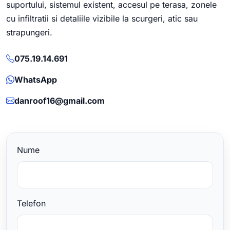
suportului, sistemul existent, accesul pe terasa, zonele
cu infiltratii si detaliile vizibile la scurgeri, atic sau
strapungeri.
075.19.14.691
WhatsApp
danroof16@gmail.com
Nume
Telefon