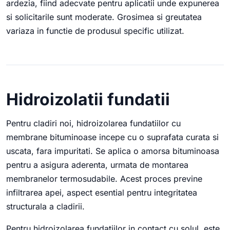
ardezia, fiind adecvate pentru aplicatii unde expunerea
si solicitarile sunt moderate. Grosimea si greutatea
variaza in functie de produsul specific utilizat.
Hidroizolatii fundatii
Pentru cladiri noi, hidroizolarea fundatiilor cu
membrane bituminoase incepe cu o suprafata curata si
uscata, fara impuritati. Se aplica o amorsa bituminoasa
pentru a asigura aderenta, urmata de montarea
membranelor termosudabile. Acest proces previne
infiltrarea apei, aspect esential pentru integritatea
structurala a cladirii.
Pentru hidroizolarea fundatiilor in contact cu solul, este