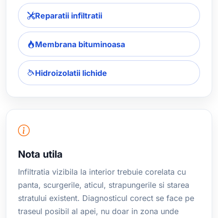
Reparatii infiltratii
Membrana bituminoasa
Hidroizolatii lichide
Nota utila
Infiltratia vizibila la interior trebuie corelata cu
panta, scurgerile, aticul, strapungerile si starea
stratului existent. Diagnosticul corect se face pe
traseul posibil al apei, nu doar in zona unde