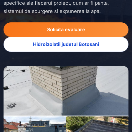
specifice ale fiecarui proiect, cum ar fi panta,
sistemul de scurgere si expunerea la apa.
Solicita evaluare
Hidroizolatii judetul Botosani