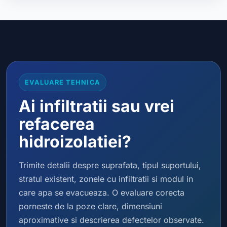
EVALUARE TEHNICA
Ai infiltratii sau vrei
refacerea
hidroizolatiei?
Trimite detalii despre suprafata, tipul suportului,
stratul existent, zonele cu infiltratii si modul in
care apa se evacueaza. O evaluare corecta
porneste de la poze clare, dimensiuni
aproximative si descrierea defectelor observate.