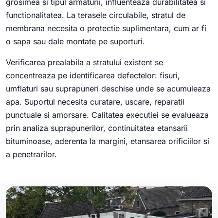
grosimea si tipul armaturii, influenteaza durabilitatea si
functionalitatea. La terasele circulabile, stratul de
membrana necesita o protectie suplimentara, cum ar fi
o sapa sau dale montate pe suporturi.
Verificarea prealabila a stratului existent se
concentreaza pe identificarea defectelor: fisuri,
umflaturi sau suprapuneri deschise unde se acumuleaza
apa. Suportul necesita curatare, uscare, reparatii
punctuale si amorsare. Calitatea executiei se evalueaza
prin analiza suprapunerilor, continuitatea etansarii
bituminoase, aderenta la margini, etansarea orificiilor si
a penetrarilor.