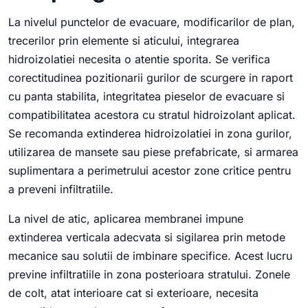
La nivelul punctelor de evacuare, modificarilor de plan,
trecerilor prin elemente si aticului, integrarea
hidroizolatiei necesita o atentie sporita. Se verifica
corectitudinea pozitionarii gurilor de scurgere in raport
cu panta stabilita, integritatea pieselor de evacuare si
compatibilitatea acestora cu stratul hidroizolant aplicat.
Se recomanda extinderea hidroizolatiei in zona gurilor,
utilizarea de mansete sau piese prefabricate, si armarea
suplimentara a perimetrului acestor zone critice pentru
a preveni infiltratiile.
La nivel de atic, aplicarea membranei impune
extinderea verticala adecvata si sigilarea prin metode
mecanice sau solutii de imbinare specifice. Acest lucru
previne infiltratiile in zona posterioara stratului. Zonele
de colt, atat interioare cat si exterioare, necesita