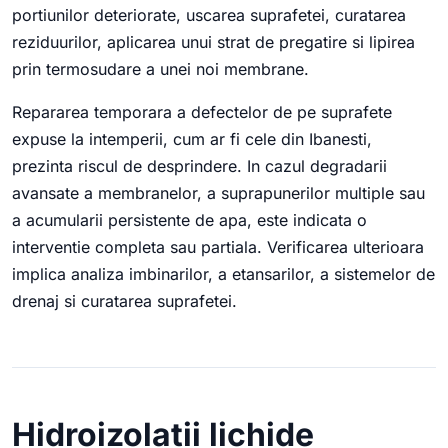
portiunilor deteriorate, uscarea suprafetei, curatarea
reziduurilor, aplicarea unui strat de pregatire si lipirea
prin termosudare a unei noi membrane.
Repararea temporara a defectelor de pe suprafete
expuse la intemperii, cum ar fi cele din Ibanesti,
prezinta riscul de desprindere. In cazul degradarii
avansate a membranelor, a suprapunerilor multiple sau
a acumularii persistente de apa, este indicata o
interventie completa sau partiala. Verificarea ulterioara
implica analiza imbinarilor, a etansarilor, a sistemelor de
drenaj si curatarea suprafetei.
Hidroizolatii lichide