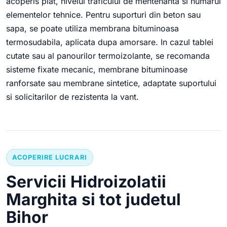
acoperis plat, nivelul traficului de mentenanta si numarul
elementelor tehnice. Pentru suporturi din beton sau
sapa, se poate utiliza membrana bituminoasa
termosudabila, aplicata dupa amorsare. In cazul tablei
cutate sau al panourilor termoizolante, se recomanda
sisteme fixate mecanic, membrane bituminoase
ranforsate sau membrane sintetice, adaptate suportului
si solicitarilor de rezistenta la vant.
ACOPERIRE LUCRARI
Servicii Hidroizolatii
Marghita si tot judetul
Bihor