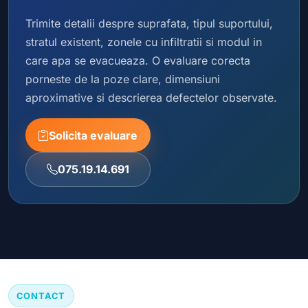
Trimite detalii despre suprafata, tipul suportului,
stratul existent, zonele cu infiltratii si modul in
care apa se evacueaza. O evaluare corecta
porneste de la poze clare, dimensiuni
aproximative si descrierea defectelor observate.
Solicita evaluare
075.19.14.691
CONTACT