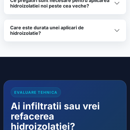
Ce pregatiri sunt necesare pentru aplicarea
hidroizolatiei noi peste cea veche?
Care este durata unei aplicari de
hidroizolatie?
EVALUARE TEHNICA
Ai infiltratii sau vrei
refacerea
hidroizolatiei?