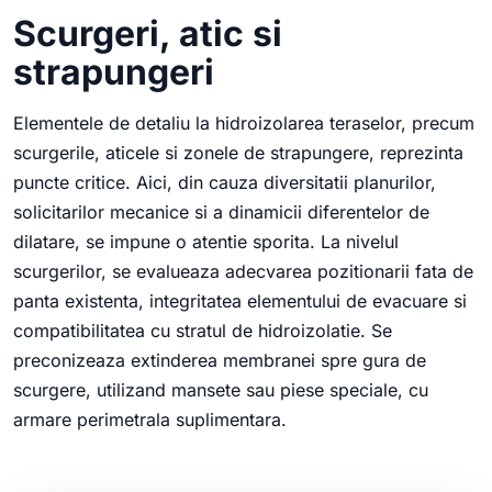
Scurgeri, atic si
strapungeri
Elementele de detaliu la hidroizolarea teraselor, precum
scurgerile, aticele si zonele de strapungere, reprezinta
puncte critice. Aici, din cauza diversitatii planurilor,
solicitarilor mecanice si a dinamicii diferentelor de
dilatare, se impune o atentie sporita. La nivelul
scurgerilor, se evalueaza adecvarea pozitionarii fata de
panta existenta, integritatea elementului de evacuare si
compatibilitatea cu stratul de hidroizolatie. Se
preconizeaza extinderea membranei spre gura de
scurgere, utilizand mansete sau piese speciale, cu
armare perimetrala suplimentara.