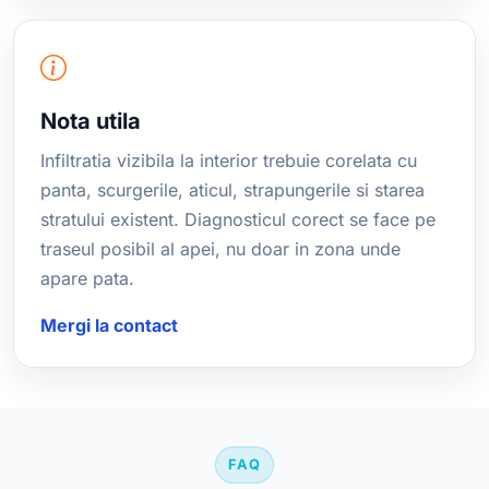
Nota utila
Infiltratia vizibila la interior trebuie corelata cu
panta, scurgerile, aticul, strapungerile si starea
stratului existent. Diagnosticul corect se face pe
traseul posibil al apei, nu doar in zona unde
apare pata.
Mergi la contact
FAQ