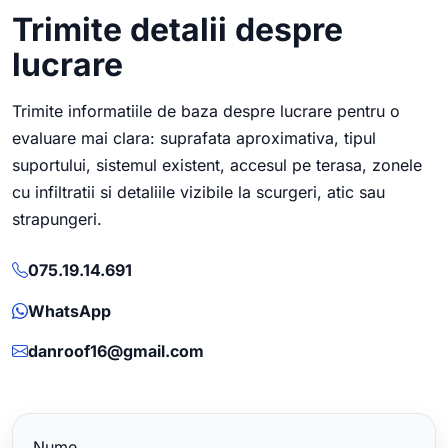
Trimite detalii despre
lucrare
Trimite informatiile de baza despre lucrare pentru o
evaluare mai clara: suprafata aproximativa, tipul
suportului, sistemul existent, accesul pe terasa, zonele
cu infiltratii si detaliile vizibile la scurgeri, atic sau
strapungeri.
075.19.14.691
WhatsApp
danroof16@gmail.com
Nume