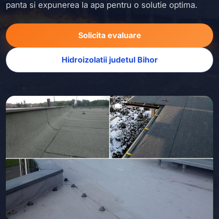
panta si expunerea la apa pentru o solutie optima.
Solicita evaluare
Hidroizolatii judetul Bihor