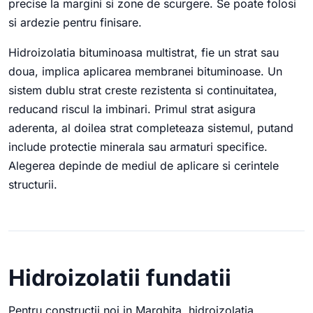
precise la margini si zone de scurgere. Se poate folosi
si ardezie pentru finisare.
Hidroizolatia bituminoasa multistrat, fie un strat sau
doua, implica aplicarea membranei bituminoase. Un
sistem dublu strat creste rezistenta si continuitatea,
reducand riscul la imbinari. Primul strat asigura
aderenta, al doilea strat completeaza sistemul, putand
include protectie minerala sau armaturi specifice.
Alegerea depinde de mediul de aplicare si cerintele
structurii.
Hidroizolatii fundatii
Pentru constructii noi in Marghita, hidroizolatia