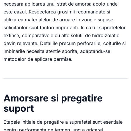
necesara aplicarea unui strat de amorsa acolo unde
este cazul. Respectarea grosimii recomandate si
utilizarea materialelor de armare in zonele supuse
solicitarilor sunt factori importanti. In cazul suprafetelor
extinse, comparativele cu alte solutii de hidroizolatie
devin relevante. Detaliile precum perforarile, colturile si
imbinarile necesita atentie sporita, adaptandu-se
metodelor de aplicare permise.
Amorsare si pregatire
suport
Etapele initiale de pregatire a suprafetei sunt esentiale
pentru performanta pe termen lung a oricarei