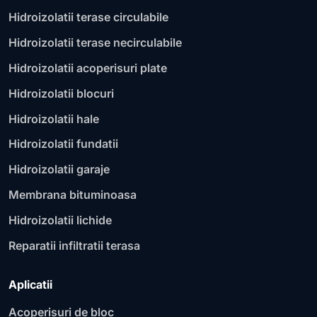
Hidroizolatii terase circulabile
Hidroizolatii terase necirculabile
Hidroizolatii acoperisuri plate
Hidroizolatii blocuri
Hidroizolatii hale
Hidroizolatii fundatii
Hidroizolatii garaje
Membrana bituminoasa
Hidroizolatii lichide
Reparatii infiltratii terasa
Aplicatii
Acoperisuri de bloc