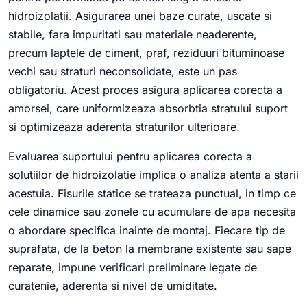
hidroizolatii. Asigurarea unei baze curate, uscate si
stabile, fara impuritati sau materiale neaderente,
precum laptele de ciment, praf, reziduuri bituminoase
vechi sau straturi neconsolidate, este un pas
obligatoriu. Acest proces asigura aplicarea corecta a
amorsei, care uniformizeaza absorbtia stratului suport
si optimizeaza aderenta straturilor ulterioare.
Evaluarea suportului pentru aplicarea corecta a
solutiilor de hidroizolatie implica o analiza atenta a starii
acestuia. Fisurile statice se trateaza punctual, in timp ce
cele dinamice sau zonele cu acumulare de apa necesita
o abordare specifica inainte de montaj. Fiecare tip de
suprafata, de la beton la membrane existente sau sape
reparate, impune verificari preliminare legate de
curatenie, aderenta si nivel de umiditate.