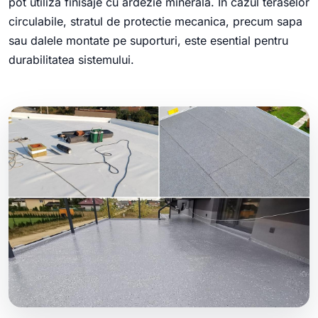
pot utiliza finisaje cu ardezie minerala. In cazul teraselor
circulabile, stratul de protectie mecanica, precum sapa
sau dalele montate pe suporturi, este esential pentru
durabilitatea sistemului.