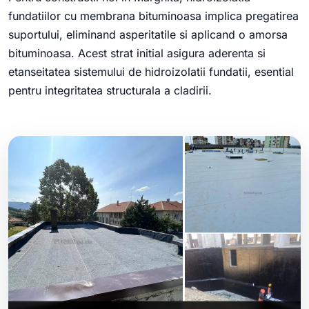
fundatiilor cu membrana bituminoasa implica pregatirea
suportului, eliminand asperitatile si aplicand o amorsa
bituminoasa. Acest strat initial asigura aderenta si
etanseitatea sistemului de hidroizolatii fundatii, esential
pentru integritatea structurala a cladirii.