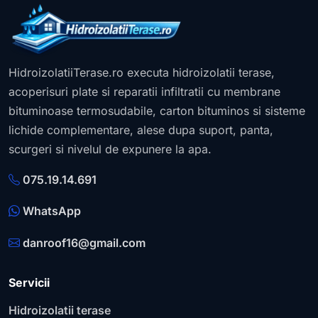
HidroizolatiiTerase.ro executa hidroizolatii terase,
acoperisuri plate si reparatii infiltratii cu membrane
bituminoase termosudabile, carton bituminos si sisteme
lichide complementare, alese dupa suport, panta,
scurgeri si nivelul de expunere la apa.
075.19.14.691
WhatsApp
danroof16@gmail.com
Servicii
Hidroizolatii terase