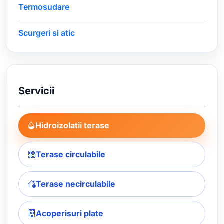
Termosudare
Scurgeri si atic
Servicii
Hidroizolatii terase
Terase circulabile
Terase necirculabile
Acoperisuri plate