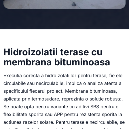
Hidroizolatii terase cu
membrana bituminoasa
Executia corecta a hidroizolatiilor pentru terase, fie ele
circulabile sau necirculabile, implica o analiza atenta a
specificului fiecarui proiect. Membrana bituminoasa,
aplicata prin termosudare, reprezinta o solutie robusta.
Se poate opta pentru variante cu aditivi SBS pentru o
flexibilitate sporita sau APP pentru rezistenta sporita la
actiunea razelor solare. Pentru terasele necirculabile, se