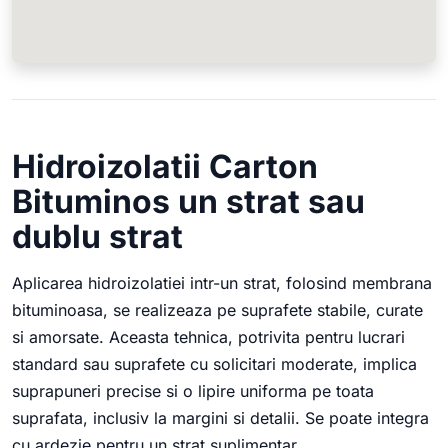
Hidroizolatii Carton
Bituminos un strat sau
dublu strat
Aplicarea hidroizolatiei intr-un strat, folosind membrana
bituminoasa, se realizeaza pe suprafete stabile, curate
si amorsate. Aceasta tehnica, potrivita pentru lucrari
standard sau suprafete cu solicitari moderate, implica
suprapuneri precise si o lipire uniforma pe toata
suprafata, inclusiv la margini si detalii. Se poate integra
cu ardezie pentru un strat suplimentar.