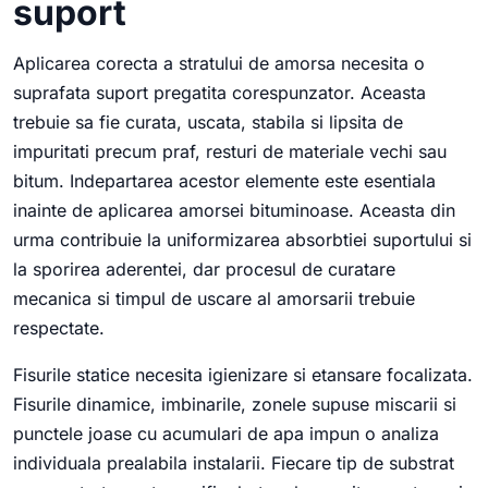
suport
Aplicarea corecta a stratului de amorsa necesita o
suprafata suport pregatita corespunzator. Aceasta
trebuie sa fie curata, uscata, stabila si lipsita de
impuritati precum praf, resturi de materiale vechi sau
bitum. Indepartarea acestor elemente este esentiala
inainte de aplicarea amorsei bituminoase. Aceasta din
urma contribuie la uniformizarea absorbtiei suportului si
la sporirea aderentei, dar procesul de curatare
mecanica si timpul de uscare al amorsarii trebuie
respectate.
Fisurile statice necesita igienizare si etansare focalizata.
Fisurile dinamice, imbinarile, zonele supuse miscarii si
punctele joase cu acumulari de apa impun o analiza
individuala prealabila instalarii. Fiecare tip de substrat