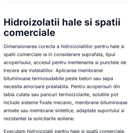
Hidroizolatii hale si spatii
comerciale
Dimensionarea corecta a hidroizolatiilor pentru hale si
spatii comerciale ia in considerare suprafata, tipul
acoperisului, accesul pentru mentenanta si punctele de
trecere ale instalatiilor. Aplicarea membranei
bituminoase termosudabile peste beton sau sapa
necesita amorsare prealabila. Pentru acoperisuri din
tabla cutata sau panouri termoizolante, solutiile pot
include sisteme fixate mecanic, membrane bituminoase
armate sau membrane sintetice, adaptate suportului si
rezistentei la solicitarile eoliene.
Executam hidroizolatii pentru hale si spatii comerciale,