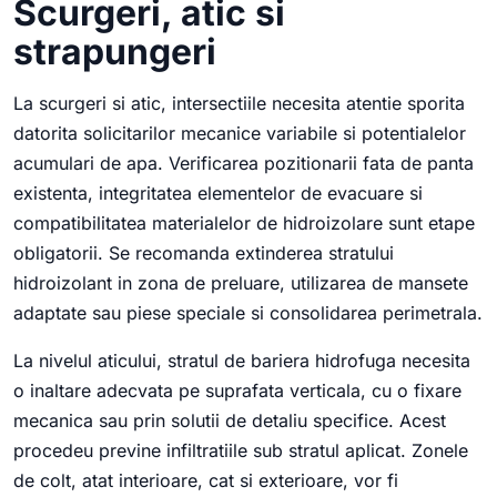
Scurgeri, atic si
strapungeri
La scurgeri si atic, intersectiile necesita atentie sporita
datorita solicitarilor mecanice variabile si potentialelor
acumulari de apa. Verificarea pozitionarii fata de panta
existenta, integritatea elementelor de evacuare si
compatibilitatea materialelor de hidroizolare sunt etape
obligatorii. Se recomanda extinderea stratului
hidroizolant in zona de preluare, utilizarea de mansete
adaptate sau piese speciale si consolidarea perimetrala.
La nivelul aticului, stratul de bariera hidrofuga necesita
o inaltare adecvata pe suprafata verticala, cu o fixare
mecanica sau prin solutii de detaliu specifice. Acest
procedeu previne infiltratiile sub stratul aplicat. Zonele
de colt, atat interioare, cat si exterioare, vor fi