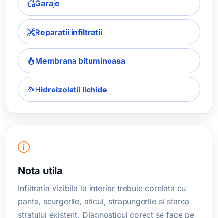
Garaje
Reparatii infiltratii
Membrana bituminoasa
Hidroizolatii lichide
Nota utila
Infiltratia vizibila la interior trebuie corelata cu
panta, scurgerile, aticul, strapungerile si starea
stratului existent. Diagnosticul corect se face pe