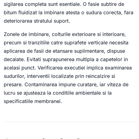
sigilarea completa sunt esentiale. O fasie subtire de
bitum fluidizat la imbinare atesta o sudura corecta, fara
deteriorarea stratului suport.
Zonele de imbinare, colturile exterioare si interioare,
precum si tranzitiile catre suprafete verticale necesita
aplicarea de fasii de etansare suplimentare, dispuse
decalate. Evitati suprapunerea multipla a capetelor in
acelasi punct. Verificarea executiei implica examinarea
sudurilor, interventii localizate prin reincalzire si
presare. Contaminarea impune curatare, iar viteza de
lucru se ajusteaza la conditiile ambientale si la
specificatiile membranei.