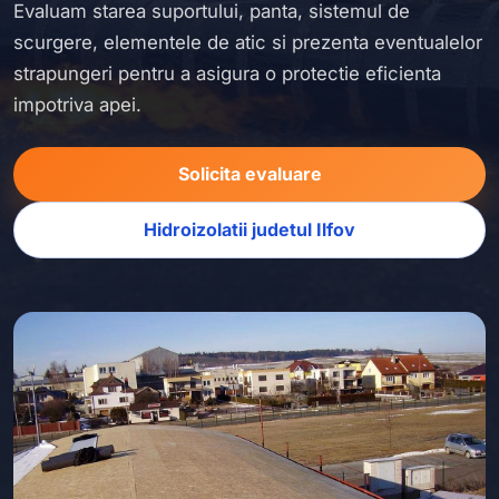
Evaluam starea suportului, panta, sistemul de
scurgere, elementele de atic si prezenta eventualelor
strapungeri pentru a asigura o protectie eficienta
impotriva apei.
Solicita evaluare
Hidroizolatii judetul Ilfov