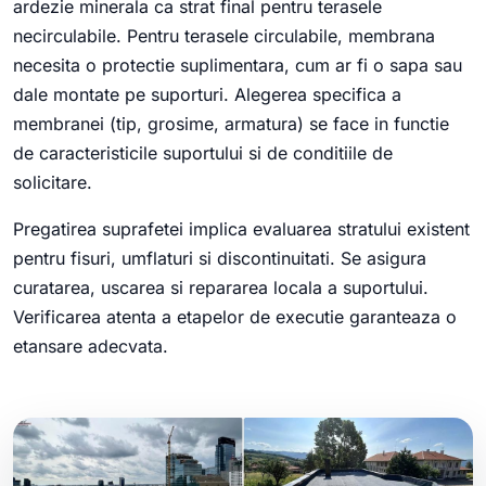
ardezie minerala ca strat final pentru terasele
necirculabile. Pentru terasele circulabile, membrana
necesita o protectie suplimentara, cum ar fi o sapa sau
dale montate pe suporturi. Alegerea specifica a
membranei (tip, grosime, armatura) se face in functie
de caracteristicile suportului si de conditiile de
solicitare.
Pregatirea suprafetei implica evaluarea stratului existent
pentru fisuri, umflaturi si discontinuitati. Se asigura
curatarea, uscarea si repararea locala a suportului.
Verificarea atenta a etapelor de executie garanteaza o
etansare adecvata.