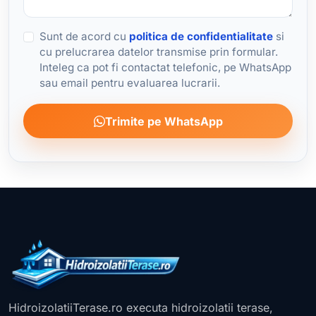
Sunt de acord cu
politica de confidentialitate
si
cu prelucrarea datelor transmise prin formular.
Inteleg ca pot fi contactat telefonic, pe WhatsApp
sau email pentru evaluarea lucrarii.
Trimite pe WhatsApp
HidroizolatiiTerase.ro executa hidroizolatii terase,