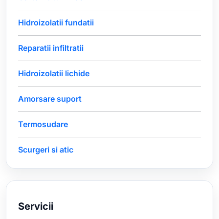
Hidroizolatii fundatii
Reparatii infiltratii
Hidroizolatii lichide
Amorsare suport
Termosudare
Scurgeri si atic
Servicii