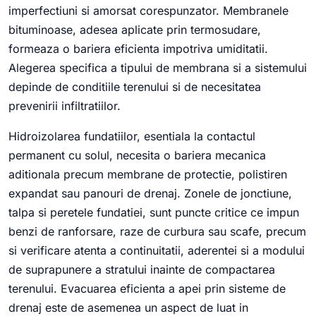
imperfectiuni si amorsat corespunzator. Membranele
bituminoase, adesea aplicate prin termosudare,
formeaza o bariera eficienta impotriva umiditatii.
Alegerea specifica a tipului de membrana si a sistemului
depinde de conditiile terenului si de necesitatea
prevenirii infiltratiilor.
Hidroizolarea fundatiilor, esentiala la contactul
permanent cu solul, necesita o bariera mecanica
aditionala precum membrane de protectie, polistiren
expandat sau panouri de drenaj. Zonele de jonctiune,
talpa si peretele fundatiei, sunt puncte critice ce impun
benzi de ranforsare, raze de curbura sau scafe, precum
si verificare atenta a continuitatii, aderentei si a modului
de suprapunere a stratului inainte de compactarea
terenului. Evacuarea eficienta a apei prin sisteme de
drenaj este de asemenea un aspect de luat in