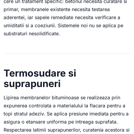
cere un tratament specific: betonul necesita curatare si
primar, membranele existente necesita testarea
aderentei, iar sapele remediate necesita verificare a
umiditatii si a coeziunii. Sistemele noi nu se aplica pe
substraturi nesolidificate.
Termosudare si
suprapuneri
Lipirea membranelor bituminoase se realizeaza prin
expunerea controlata a materialului la flacara pentru a
topi stratul adeziv. Se aplica presiune imediata pentru a
asigura o etansare uniforma pe intreaga suprafata.
Respectarea latimii suprapunerilor, curatenia acestora si