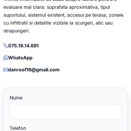
evaluare mai clara: suprafata aproximativa, tipul
suportului, sistemul existent, accesul pe terasa, zonele
cu infiltratii si detaliile vizibile la scurgeri, atic sau
strapungeri.
075.19.14.691
WhatsApp
danroof16@gmail.com
Nume
Telefon