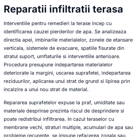
Reparatii infiltratii terasa
Interventiile pentru remedieri la terase incep cu
identificarea cauzei pierderilor de apa. Se analizeaza
directia apei, imbinarile materialelor, zonele de etansare
verticala, sistemele de evacuare, spatiile fisurate din
stratul suport, umflaturile si interventiile anterioare.
Procedura presupune indepartarea materialelor
deteriorate la margini, uscarea suprafetei, indepartarea
reziduurilor, aplicarea unui strat de grund si lipirea prin
incalzire a unui nou strat de material.
Repararea suprafetelor expuse la praf, umiditate sau
materiale desprinse prezinta riscul de desprindere si
poate redistribui infiltrarea. In cazul teraselor cu
membrane vechi, straturi multiple, acumulari de apa sau
probleme recurente, se impune refacerea zonala sau