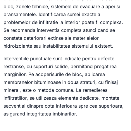
bloc, zonele tehnice, sistemele de evacuare a apei si
bransamentele. Identificarea sursei exacte a
problemelor de infiltratie la interior poate fi complexa.
Se recomanda interventia completa atunci cand se
constata deteriorari extinse ale materialelor
hidroizolante sau instabilitatea sistemului existent.
Interventiile punctuale sunt indicate pentru defecte
restranse, cu suporturi solide, permitand pregatirea
marginilor. Pe acoperisurile de bloc, aplicarea
membranelor bituminoase in doua straturi, cu finisaj
mineral, este o metoda comuna. La remedierea
infiltratiilor, se utilizeaza elemente dedicate, montate
secvential dinspre cota inferioara spre cea superioara,
asigurand integritatea imbinarilor.