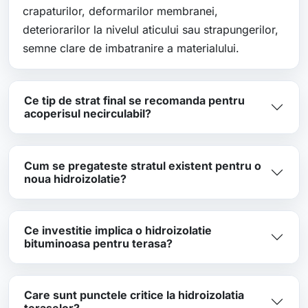
crapaturilor, deformarilor membranei,
deteriorarilor la nivelul aticului sau strapungerilor,
semne clare de imbatranire a materialului.
Ce tip de strat final se recomanda pentru
acoperisul necirculabil?
Cum se pregateste stratul existent pentru o
noua hidroizolatie?
Ce investitie implica o hidroizolatie
bituminoasa pentru terasa?
Care sunt punctele critice la hidroizolatia