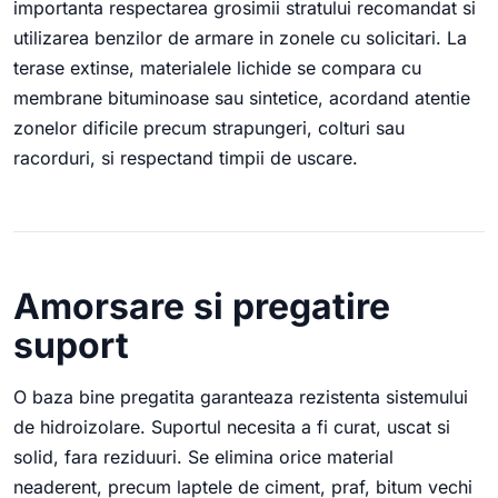
importanta respectarea grosimii stratului recomandat si
utilizarea benzilor de armare in zonele cu solicitari. La
terase extinse, materialele lichide se compara cu
membrane bituminoase sau sintetice, acordand atentie
zonelor dificile precum strapungeri, colturi sau
racorduri, si respectand timpii de uscare.
Amorsare si pregatire
suport
O baza bine pregatita garanteaza rezistenta sistemului
de hidroizolare. Suportul necesita a fi curat, uscat si
solid, fara reziduuri. Se elimina orice material
neaderent, precum laptele de ciment, praf, bitum vechi