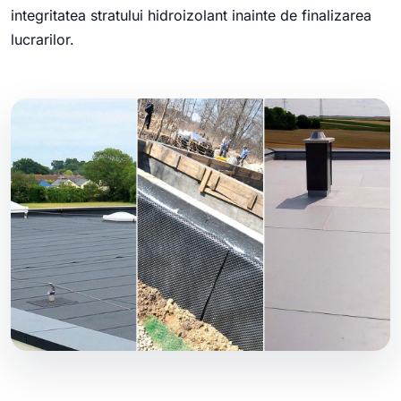
integritatea stratului hidroizolant inainte de finalizarea
lucrarilor.