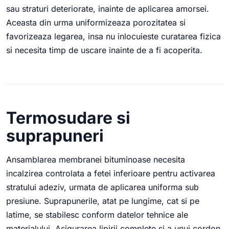
sau straturi deteriorate, inainte de aplicarea amorsei.
Aceasta din urma uniformizeaza porozitatea si
favorizeaza legarea, insa nu inlocuieste curatarea fizica
si necesita timp de uscare inainte de a fi acoperita.
Termosudare si
suprapuneri
Ansamblarea membranei bituminoase necesita
incalzirea controlata a fetei inferioare pentru activarea
stratului adeziv, urmata de aplicarea uniforma sub
presiune. Suprapunerile, atat pe lungime, cat si pe
latime, se stabilesc conform datelor tehnice ale
materialului. Asigurarea lipirii complete si a unui cordon