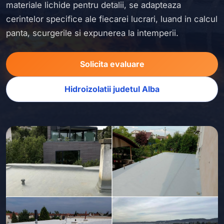
materiale lichide pentru detalii, se adapteaza
cerintelor specifice ale fiecarei lucrari, luand in calcul
panta, scurgerile si expunerea la intemperii.
Solicita evaluare
Hidroizolatii judetul Alba