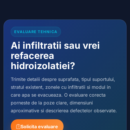
EVALUARE TEHNICA
Ai infiltratii sau vrei
refacerea
hidroizolatiei?
Trimite detalii despre suprafata, tipul suportului,
stratul existent, zonele cu infiltratii si modul in
care apa se evacueaza. O evaluare corecta
porneste de la poze clare, dimensiuni
aproximative si descrierea defectelor observate.
Solicita evaluare