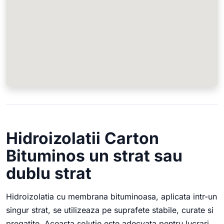
Hidroizolatii Carton
Bituminos un strat sau
dublu strat
Hidroizolatia cu membrana bituminoasa, aplicata intr-un
singur strat, se utilizeaza pe suprafete stabile, curate si
pregatite. Aceasta solutie este adecvata pentru lucrari