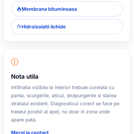
Membrana bituminoasa
Hidroizolatii lichide
Nota utila
Infiltratia vizibila la interior trebuie corelata cu
panta, scurgerile, aticul, strapungerile si starea
stratului existent. Diagnosticul corect se face pe
traseul posibil al apei, nu doar in zona unde
apare pata.
Mergi la contact