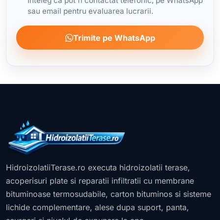
Inteleg ca pot fi contactat telefonic, pe WhatsApp
sau email pentru evaluarea lucrarii.
Trimite pe WhatsApp
HidroizolatiiTerase.ro executa hidroizolatii terase,
acoperisuri plate si reparatii infiltratii cu membrane
bituminoase termosudabile, carton bituminos si sisteme
lichide complementare, alese dupa suport, panta,