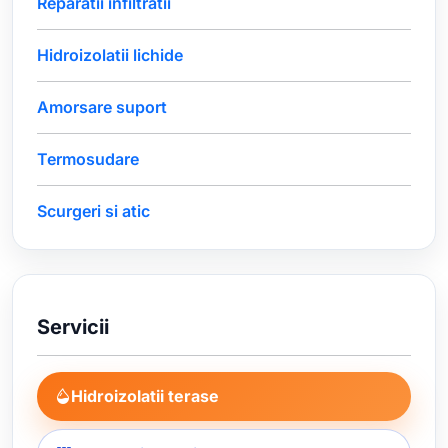
Reparatii infiltratii
Hidroizolatii lichide
Amorsare suport
Termosudare
Scurgeri si atic
Servicii
Hidroizolatii terase