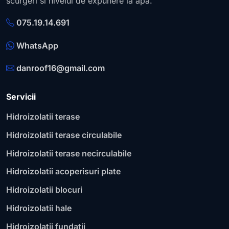
scurgeri si nivelul de expunere la apa.
075.19.14.691
WhatsApp
danroof16@gmail.com
Servicii
Hidroizolatii terase
Hidroizolatii terase circulabile
Hidroizolatii terase necirculabile
Hidroizolatii acoperisuri plate
Hidroizolatii blocuri
Hidroizolatii hale
Hidroizolatii fundatii