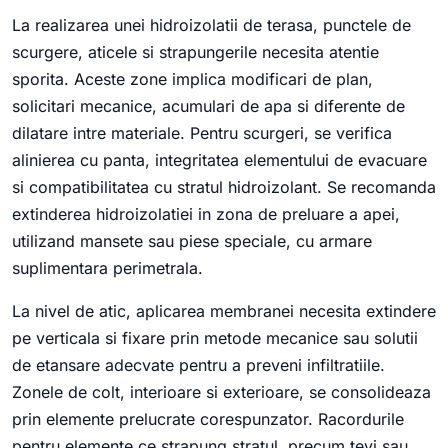
La realizarea unei hidroizolatii de terasa, punctele de
scurgere, aticele si strapungerile necesita atentie
sporita. Aceste zone implica modificari de plan,
solicitari mecanice, acumulari de apa si diferente de
dilatare intre materiale. Pentru scurgeri, se verifica
alinierea cu panta, integritatea elementului de evacuare
si compatibilitatea cu stratul hidroizolant. Se recomanda
extinderea hidroizolatiei in zona de preluare a apei,
utilizand mansete sau piese speciale, cu armare
suplimentara perimetrala.
La nivel de atic, aplicarea membranei necesita extindere
pe verticala si fixare prin metode mecanice sau solutii
de etansare adecvate pentru a preveni infiltratiile.
Zonele de colt, interioare si exterioare, se consolideaza
prin elemente prelucrate corespunzator. Racordurile
pentru elemente ce strapung stratul, precum tevi sau