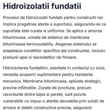
Hidroizolatii fundatii
Procesul de hidroizolatii fundatii pentru constructii noi
implica pregatirea atenta a suportului, asigurandu-se ca
suprafata este curata si uniforma. Se aplica o amorsa
bituminoasa, urmata de sistemul de membrana
bituminoasa termosudabila. Alegerea sistemului se
adapteaza conditiilor specifice ale constructiei, inclusiv
presiunii apei si necesitatilor de finisare.
Hidroizolarea fundatiilor, esentiala in contactul cu solul,
necesita acoperiri suplimentare pentru rezistenta
mecanica. Membrana bituminoasa, aplicata strategic,
previne infiltratiile. Zonele de jonctiune, precum
racordurile dintre talpa si perete, sunt puncte
vulnerabile ce impun o atentie deosebita prin solutii de
armare si detalii constructive precise, asigurand