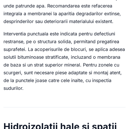
unde patrunde apa. Recomandarea este refacerea
integrala a membranei la aparitia degradarilor extinse,
desprinderilor sau deteriorarii materialului existent.
Interventia punctuala este indicata pentru defectiuni
restranse, pe o structura solida, permitand pregatirea
suprafetei. La acoperisurile de blocuri, se aplica adesea
solutii bituminoase stratificate, incluzand o membrana
de baza si un strat superior mineral. Pentru zonele cu
scurgeri, sunt necesare piese adaptate si montaj atent,
de la punctele joase catre cele inalte, cu inspectia
sudurilor.
Hidroizolatii hale si spatii