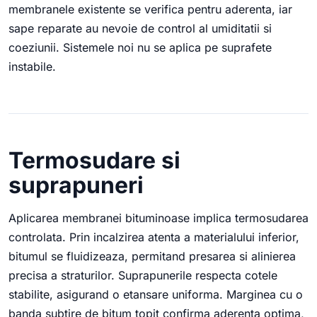
membranele existente se verifica pentru aderenta, iar
sape reparate au nevoie de control al umiditatii si
coeziunii. Sistemele noi nu se aplica pe suprafete
instabile.
Termosudare si
suprapuneri
Aplicarea membranei bituminoase implica termosudarea
controlata. Prin incalzirea atenta a materialului inferior,
bitumul se fluidizeaza, permitand presarea si alinierea
precisa a straturilor. Suprapunerile respecta cotele
stabilite, asigurand o etansare uniforma. Marginea cu o
banda subtire de bitum topit confirma aderenta optima,