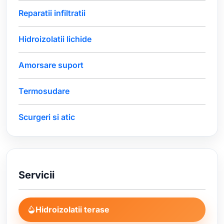
Reparatii infiltratii
Hidroizolatii lichide
Amorsare suport
Termosudare
Scurgeri si atic
Servicii
Hidroizolatii terase