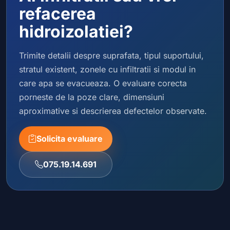
refacerea
hidroizolatiei?
Trimite detalii despre suprafata, tipul suportului,
stratul existent, zonele cu infiltratii si modul in
care apa se evacueaza. O evaluare corecta
porneste de la poze clare, dimensiuni
aproximative si descrierea defectelor observate.
Solicita evaluare
075.19.14.691