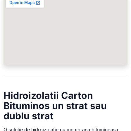
Hidroizolatii Carton
Bituminos un strat sau
dublu strat
O solutie de hidroizolatie cu membrana bituminoasa