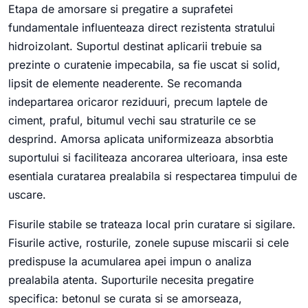
Etapa de amorsare si pregatire a suprafetei
fundamentale influenteaza direct rezistenta stratului
hidroizolant. Suportul destinat aplicarii trebuie sa
prezinte o curatenie impecabila, sa fie uscat si solid,
lipsit de elemente neaderente. Se recomanda
indepartarea oricaror reziduuri, precum laptele de
ciment, praful, bitumul vechi sau straturile ce se
desprind. Amorsa aplicata uniformizeaza absorbtia
suportului si faciliteaza ancorarea ulterioara, insa este
esentiala curatarea prealabila si respectarea timpului de
uscare.
Fisurile stabile se trateaza local prin curatare si sigilare.
Fisurile active, rosturile, zonele supuse miscarii si cele
predispuse la acumularea apei impun o analiza
prealabila atenta. Suporturile necesita pregatire
specifica: betonul se curata si se amorseaza,