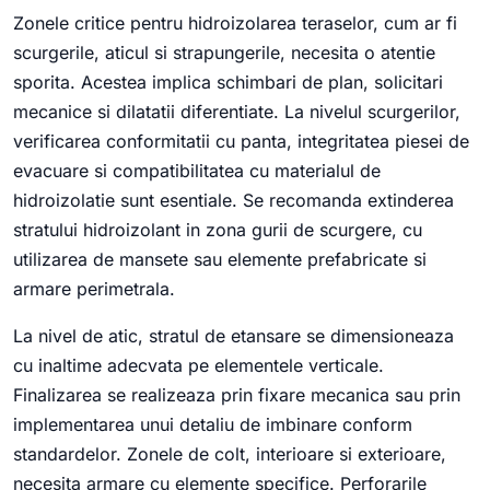
Zonele critice pentru hidroizolarea teraselor, cum ar fi
scurgerile, aticul si strapungerile, necesita o atentie
sporita. Acestea implica schimbari de plan, solicitari
mecanice si dilatatii diferentiate. La nivelul scurgerilor,
verificarea conformitatii cu panta, integritatea piesei de
evacuare si compatibilitatea cu materialul de
hidroizolatie sunt esentiale. Se recomanda extinderea
stratului hidroizolant in zona gurii de scurgere, cu
utilizarea de mansete sau elemente prefabricate si
armare perimetrala.
La nivel de atic, stratul de etansare se dimensioneaza
cu inaltime adecvata pe elementele verticale.
Finalizarea se realizeaza prin fixare mecanica sau prin
implementarea unui detaliu de imbinare conform
standardelor. Zonele de colt, interioare si exterioare,
necesita armare cu elemente specifice. Perforarile