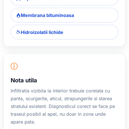
Membrana bituminoasa
Hidroizolatii lichide
Nota utila
Infiltratia vizibila la interior trebuie corelata cu
panta, scurgerile, aticul, strapungerile si starea
stratului existent. Diagnosticul corect se face pe
traseul posibil al apei, nu doar in zona unde
apare pata.