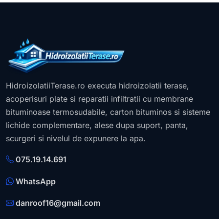
HidroizolatiiTerase.ro executa hidroizolatii terase,
acoperisuri plate si reparatii infiltratii cu membrane
bituminoase termosudabile, carton bituminos si sisteme
lichide complementare, alese dupa suport, panta,
scurgeri si nivelul de expunere la apa.
075.19.14.691
WhatsApp
danroof16@gmail.com