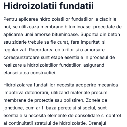
Hidroizolatii fundatii
Pentru aplicarea hidroizolatiilor fundatiilor la cladirile
noi, se utilizeaza membrane bituminoase, precedate de
aplicarea unei amorse bituminoase. Suportul din beton
sau zidarie trebuie sa fie curat, fara impuritati si
regularizat. Racordarea colturilor si o amorsare
corespunzatoare sunt etape esentiale in procesul de
realizare a hidroizolatiilor fundatiilor, asigurand
etanseitatea constructiei.
Hidroizolarea fundatiilor necesita acoperire mecanica
impotriva deteriorarii, utilizand materiale precum
membrane de protectie sau polistiren. Zonele de
jonctiune, cum ar fi baza peretelui si soclul, sunt
esentiale si necesita elemente de consolidare si control
al continuitatii stratului de hidroizolatie. Drenajul