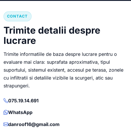
CONTACT
Trimite detalii despre
lucrare
Trimite informatiile de baza despre lucrare pentru o
evaluare mai clara: suprafata aproximativa, tipul
suportului, sistemul existent, accesul pe terasa, zonele
cu infiltratii si detaliile vizibile la scurgeri, atic sau
strapungeri.
075.19.14.691
WhatsApp
danroof16@gmail.com