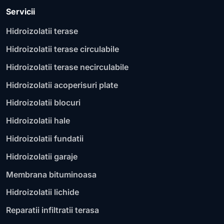
Servicii
Hidroizolatii terase
Hidroizolatii terase circulabile
Hidroizolatii terase necirculabile
Hidroizolatii acoperisuri plate
Hidroizolatii blocuri
Hidroizolatii hale
Hidroizolatii fundatii
Hidroizolatii garaje
Membrana bituminoasa
Hidroizolatii lichide
Reparatii infiltratii terasa