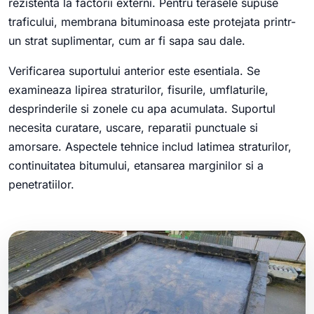
rezistenta la factorii externi. Pentru terasele supuse
traficului, membrana bituminoasa este protejata printr-
un strat suplimentar, cum ar fi sapa sau dale.
Verificarea suportului anterior este esentiala. Se
examineaza lipirea straturilor, fisurile, umflaturile,
desprinderile si zonele cu apa acumulata. Suportul
necesita curatare, uscare, reparatii punctuale si
amorsare. Aspectele tehnice includ latimea straturilor,
continuitatea bitumului, etansarea marginilor si a
penetratiilor.