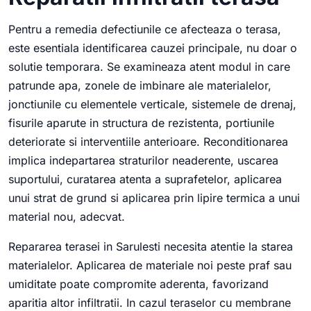
Pentru a remedia defectiunile ce afecteaza o terasa,
este esentiala identificarea cauzei principale, nu doar o
solutie temporara. Se examineaza atent modul in care
patrunde apa, zonele de imbinare ale materialelor,
jonctiunile cu elementele verticale, sistemele de drenaj,
fisurile aparute in structura de rezistenta, portiunile
deteriorate si interventiile anterioare. Reconditionarea
implica indepartarea straturilor neaderente, uscarea
suportului, curatarea atenta a suprafetelor, aplicarea
unui strat de grund si aplicarea prin lipire termica a unui
material nou, adecvat.
Repararea terasei in Sarulesti necesita atentie la starea
materialelor. Aplicarea de materiale noi peste praf sau
umiditate poate compromite aderenta, favorizand
aparitia altor infiltratii. In cazul teraselor cu membrane