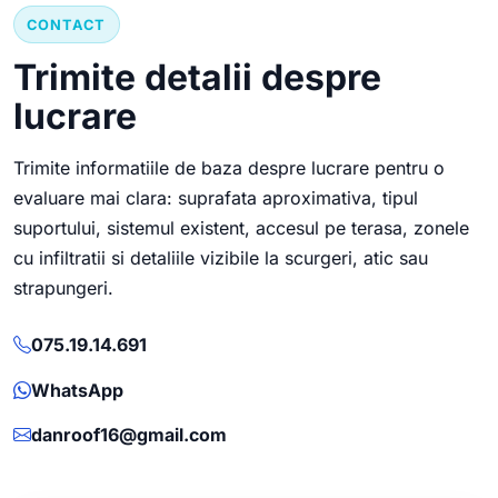
CONTACT
Trimite detalii despre
lucrare
Trimite informatiile de baza despre lucrare pentru o
evaluare mai clara: suprafata aproximativa, tipul
suportului, sistemul existent, accesul pe terasa, zonele
cu infiltratii si detaliile vizibile la scurgeri, atic sau
strapungeri.
075.19.14.691
WhatsApp
danroof16@gmail.com