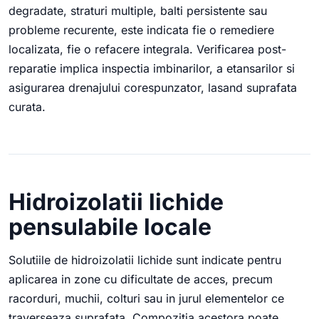
degradate, straturi multiple, balti persistente sau
probleme recurente, este indicata fie o remediere
localizata, fie o refacere integrala. Verificarea post-
reparatie implica inspectia imbinarilor, a etansarilor si
asigurarea drenajului corespunzator, lasand suprafata
curata.
Hidroizolatii lichide
pensulabile locale
Solutiile de hidroizolatii lichide sunt indicate pentru
aplicarea in zone cu dificultate de acces, precum
racorduri, muchii, colturi sau in jurul elementelor ce
traverseaza suprafata. Compozitia acestora poate