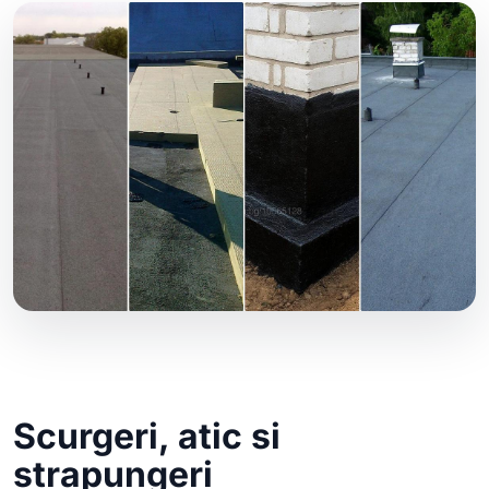
Scurgeri, atic si
strapungeri