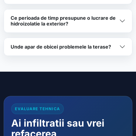
Ce perioada de timp presupune o lucrare de
hidroizolatie la exterior?
Unde apar de obicei problemele la terase?
EVALUARE TEHNICA
Ai infiltratii sau vrei
refacerea