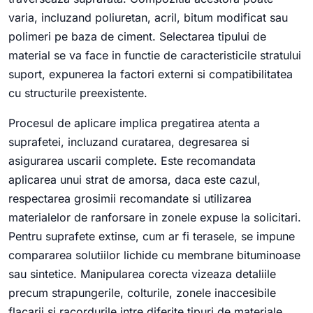
varia, incluzand poliuretan, acril, bitum modificat sau
polimeri pe baza de ciment. Selectarea tipului de
material se va face in functie de caracteristicile stratului
suport, expunerea la factori externi si compatibilitatea
cu structurile preexistente.
Procesul de aplicare implica pregatirea atenta a
suprafetei, incluzand curatarea, degresarea si
asigurarea uscarii complete. Este recomandata
aplicarea unui strat de amorsa, daca este cazul,
respectarea grosimii recomandate si utilizarea
materialelor de ranforsare in zonele expuse la solicitari.
Pentru suprafete extinse, cum ar fi terasele, se impune
compararea solutiilor lichide cu membrane bituminoase
sau sintetice. Manipularea corecta vizeaza detaliile
precum strapungerile, colturile, zonele inaccesibile
flacarii si racordurile intre diferite tipuri de materiale,