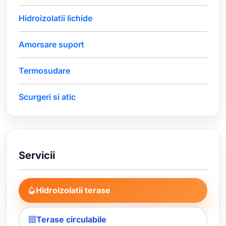
Hidroizolatii lichide
Amorsare suport
Termosudare
Scurgeri si atic
Servicii
Hidroizolatii terase
Terase circulabile