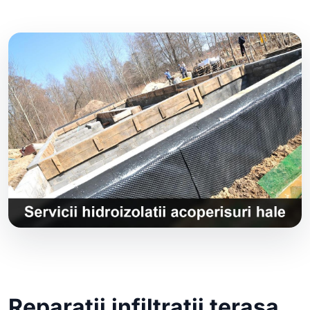
Reparatii infiltratii terasa