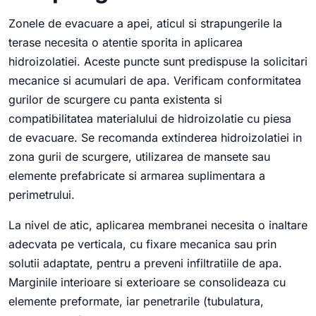
Zonele de evacuare a apei, aticul si strapungerile la
terase necesita o atentie sporita in aplicarea
hidroizolatiei. Aceste puncte sunt predispuse la solicitari
mecanice si acumulari de apa. Verificam conformitatea
gurilor de scurgere cu panta existenta si
compatibilitatea materialului de hidroizolatie cu piesa
de evacuare. Se recomanda extinderea hidroizolatiei in
zona gurii de scurgere, utilizarea de mansete sau
elemente prefabricate si armarea suplimentara a
perimetrului.
La nivel de atic, aplicarea membranei necesita o inaltare
adecvata pe verticala, cu fixare mecanica sau prin
solutii adaptate, pentru a preveni infiltratiile de apa.
Marginile interioare si exterioare se consolideaza cu
elemente preformate, iar penetrarile (tubulatura,