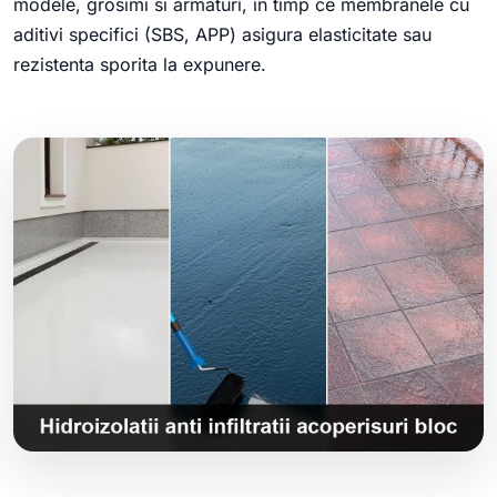
modele, grosimi si armaturi, in timp ce membranele cu
aditivi specifici (SBS, APP) asigura elasticitate sau
rezistenta sporita la expunere.