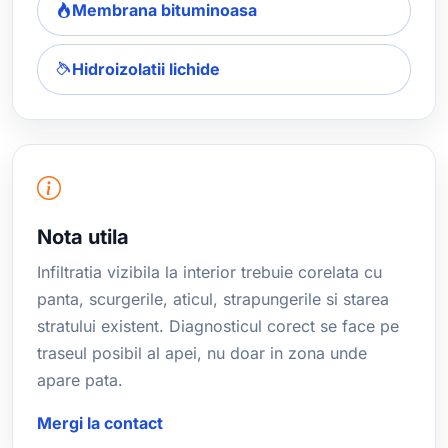
Membrana bituminoasa
Hidroizolatii lichide
Nota utila
Infiltratia vizibila la interior trebuie corelata cu
panta, scurgerile, aticul, strapungerile si starea
stratului existent. Diagnosticul corect se face pe
traseul posibil al apei, nu doar in zona unde
apare pata.
Mergi la contact