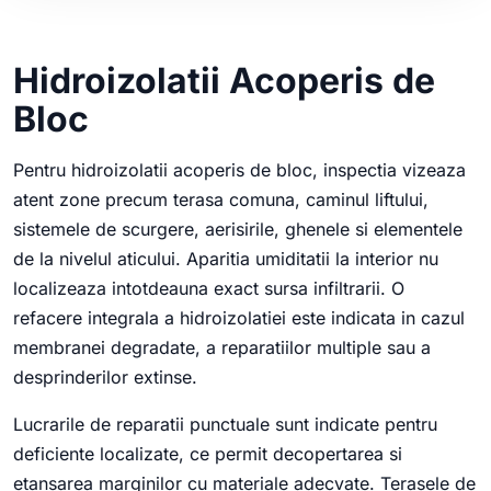
Hidroizolatii Acoperis de
Bloc
Pentru hidroizolatii acoperis de bloc, inspectia vizeaza
atent zone precum terasa comuna, caminul liftului,
sistemele de scurgere, aerisirile, ghenele si elementele
de la nivelul aticului. Aparitia umiditatii la interior nu
localizeaza intotdeauna exact sursa infiltrarii. O
refacere integrala a hidroizolatiei este indicata in cazul
membranei degradate, a reparatiilor multiple sau a
desprinderilor extinse.
Lucrarile de reparatii punctuale sunt indicate pentru
deficiente localizate, ce permit decopertarea si
etansarea marginilor cu materiale adecvate. Terasele de