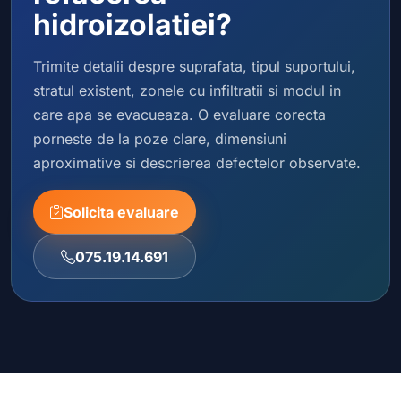
hidroizolatiei?
Trimite detalii despre suprafata, tipul suportului,
stratul existent, zonele cu infiltratii si modul in
care apa se evacueaza. O evaluare corecta
porneste de la poze clare, dimensiuni
aproximative si descrierea defectelor observate.
Solicita evaluare
075.19.14.691