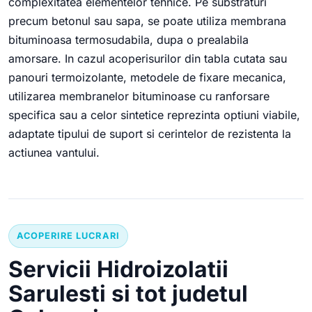
complexitatea elementelor tehnice. Pe substraturi
precum betonul sau sapa, se poate utiliza membrana
bituminoasa termosudabila, dupa o prealabila
amorsare. In cazul acoperisurilor din tabla cutata sau
panouri termoizolante, metodele de fixare mecanica,
utilizarea membranelor bituminoase cu ranforsare
specifica sau a celor sintetice reprezinta optiuni viabile,
adaptate tipului de suport si cerintelor de rezistenta la
actiunea vantului.
ACOPERIRE LUCRARI
Servicii Hidroizolatii
Sarulesti si tot judetul