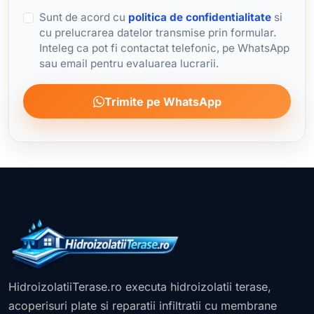
Sunt de acord cu
politica de confidentialitate
si
cu prelucrarea datelor transmise prin formular.
Inteleg ca pot fi contactat telefonic, pe WhatsApp
sau email pentru evaluarea lucrarii.
Trimite pe WhatsApp
HidroizolatiiTerase.ro executa hidroizolatii terase,
acoperisuri plate si reparatii infiltratii cu membrane