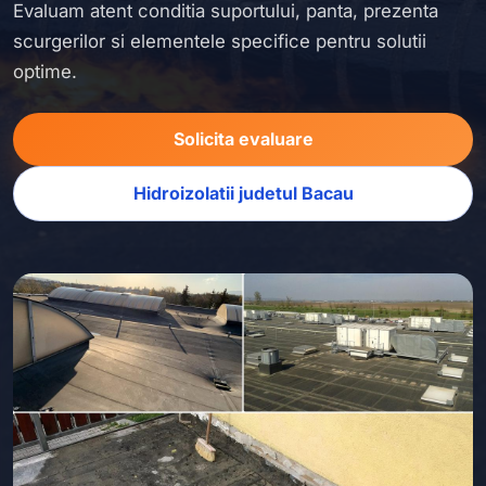
Evaluam atent conditia suportului, panta, prezenta
scurgerilor si elementele specifice pentru solutii
optime.
Solicita evaluare
Hidroizolatii judetul Bacau