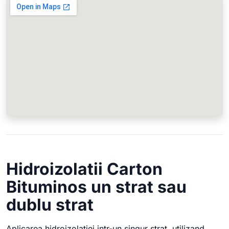
Hidroizolatii Carton
Bituminos un strat sau
dublu strat
Aplicarea hidroizolatiei intr-un singur strat, utilizand