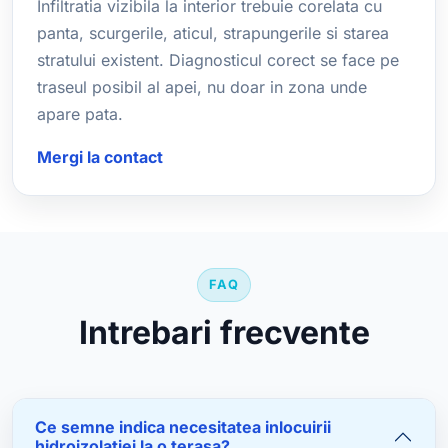
Infiltratia vizibila la interior trebuie corelata cu
panta, scurgerile, aticul, strapungerile si starea
stratului existent. Diagnosticul corect se face pe
traseul posibil al apei, nu doar in zona unde
apare pata.
Mergi la contact
FAQ
Intrebari frecvente
Ce semne indica necesitatea inlocuirii
hidroizolatiei la o terasa?