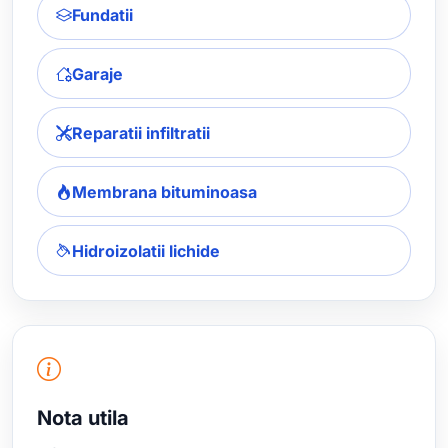
Fundatii
Garaje
Reparatii infiltratii
Membrana bituminoasa
Hidroizolatii lichide
Nota utila