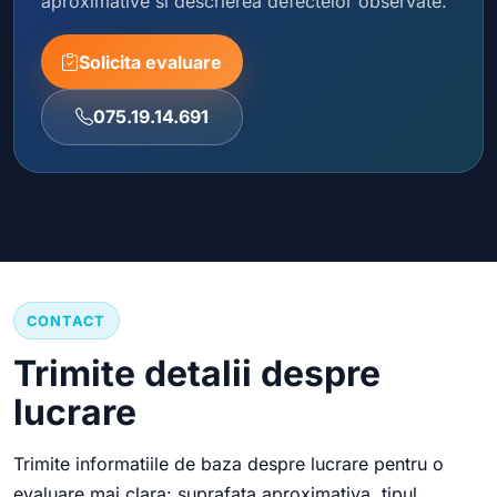
aproximative si descrierea defectelor observate.
Solicita evaluare
075.19.14.691
CONTACT
Trimite detalii despre
lucrare
Trimite informatiile de baza despre lucrare pentru o
evaluare mai clara: suprafata aproximativa, tipul