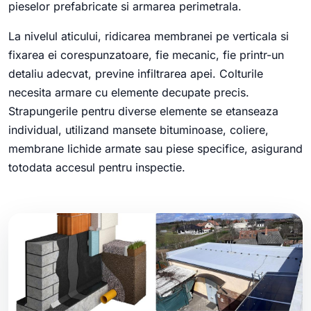
pieselor prefabricate si armarea perimetrala.
La nivelul aticului, ridicarea membranei pe verticala si
fixarea ei corespunzatoare, fie mecanic, fie printr-un
detaliu adecvat, previne infiltrarea apei. Colturile
necesita armare cu elemente decupate precis.
Strapungerile pentru diverse elemente se etanseaza
individual, utilizand mansete bituminoase, coliere,
membrane lichide armate sau piese specifice, asigurand
totodata accesul pentru inspectie.