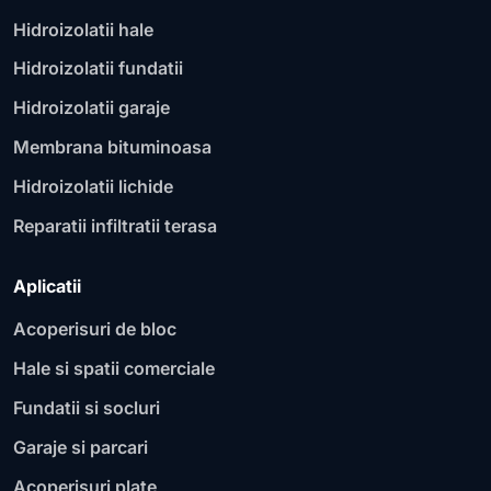
Hidroizolatii hale
Hidroizolatii fundatii
Hidroizolatii garaje
Membrana bituminoasa
Hidroizolatii lichide
Reparatii infiltratii terasa
Aplicatii
Acoperisuri de bloc
Hale si spatii comerciale
Fundatii si socluri
Garaje si parcari
Acoperisuri plate