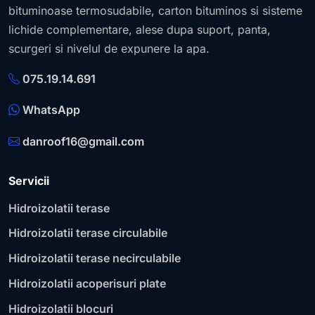
bituminoase termosudabile, carton bituminos si sisteme
lichide complementare, alese dupa suport, panta,
scurgeri si nivelul de expunere la apa.
075.19.14.691
WhatsApp
danroof16@gmail.com
Servicii
Hidroizolatii terase
Hidroizolatii terase circulabile
Hidroizolatii terase necirculabile
Hidroizolatii acoperisuri plate
Hidroizolatii blocuri