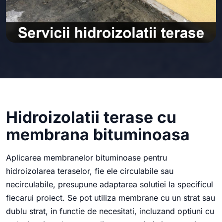
Hidroizolatii terase cu
membrana bituminoasa
Aplicarea membranelor bituminoase pentru
hidroizolarea teraselor, fie ele circulabile sau
necirculabile, presupune adaptarea solutiei la specificul
fiecarui proiect. Se pot utiliza membrane cu un strat sau
dublu strat, in functie de necesitati, incluzand optiuni cu