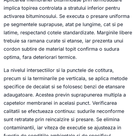
implica topirea controlata a stratului inferior pentru
activarea bituminosului. Se executa o presare uniforma
pe segmentele suprapuse, atat pe lungime, cat si pe
latime, respectand cotele standardizate. Marginile libere
trebuie sa ramana curate si etanse, iar prezenta unui
cordon subtire de material topit confirma o sudura
optima, fara deteriorari termice.
La nivelul intersectiilor si la punctele de cotitura,
precum si la terminarile pe verticala, se aplica metode
specifice de decalat si se folosesc benzi de etansare
adaugatoare. Acestea previn suprapunerea multipla a
capetelor membranei in acelasi punct. Verificarea
calitatii se efectueaza continuu: sudurile neconforme
sunt retratate prin reincalzire si presare. Se elimina
contaminantii, iar viteza de executie se ajusteaza in
functie de conditiile ambientale si de specificul