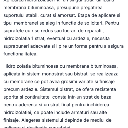
membrana bituminoasa, presupune pregatirea
suportului stabil, curat si amorsat. Etapa de aplicare si
tipul membranei se aleg in functie de solicitari. Pentru
suprafete cu risc redus sau lucrari de reparatii,
hidroizolatia 1 strat, eventual cu ardezie, necesita
suprapuneri adecvate si lipire uniforma pentru a asigura
functionalitatea.
Hidroizolatia bituminoasa cu membrana bituminoasa,
aplicata in sistem monostrat sau bistrat, se realizeaza
cu membrane ce pot avea grosimi variate si finisaje
precum ardezie. Sistemul bistrat, ce ofera rezistenta
sporita si continuitate, consta intr-un strat de baza
pentru aderenta si un strat final pentru inchiderea
hidroizolatiei, ce poate include armaturi sau alte
finisaje. Alegerea sistemului depinde de mediul de
aplicare si destinatia suprafetei.