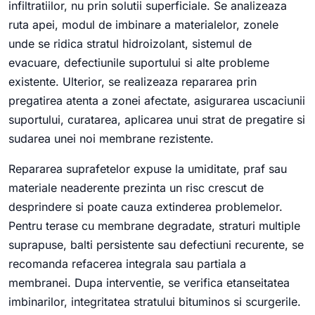
infiltratiilor, nu prin solutii superficiale. Se analizeaza
ruta apei, modul de imbinare a materialelor, zonele
unde se ridica stratul hidroizolant, sistemul de
evacuare, defectiunile suportului si alte probleme
existente. Ulterior, se realizeaza repararea prin
pregatirea atenta a zonei afectate, asigurarea uscaciunii
suportului, curatarea, aplicarea unui strat de pregatire si
sudarea unei noi membrane rezistente.
Repararea suprafetelor expuse la umiditate, praf sau
materiale neaderente prezinta un risc crescut de
desprindere si poate cauza extinderea problemelor.
Pentru terase cu membrane degradate, straturi multiple
suprapuse, balti persistente sau defectiuni recurente, se
recomanda refacerea integrala sau partiala a
membranei. Dupa interventie, se verifica etanseitatea
imbinarilor, integritatea stratului bituminos si scurgerile.