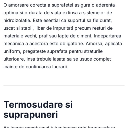
O amorsare corecta a suprafetei asigura o aderenta
optima si o durata de viata extinsa a sistemelor de
hidroizolatie. Este esential ca suportul sa fie curat,
uscat si stabil, liber de impuritati precum resturi de
materiale vechi, praf sau lapte de ciment. Indepartarea
mecanica a acestora este obligatorie. Amorsa, aplicata
uniform, pregateste suprafata pentru straturile
ulterioare, insa trebuie lasata sa se usuce complet
inainte de continuarea lucrarii.
Termosudare si
suprapuneri
Aplicarea membranei bituminoase prin termosudare