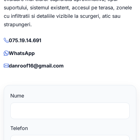
suportului, sistemul existent, accesul pe terasa, zonele
cu infiltratii si detaliile vizibile la scurgeri, atic sau
strapungeri.
075.19.14.691
WhatsApp
danroof16@gmail.com
Nume
Telefon