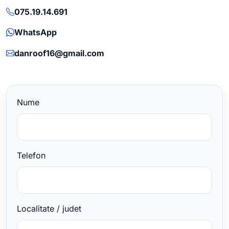
075.19.14.691
WhatsApp
danroof16@gmail.com
Nume
Telefon
Localitate / judet