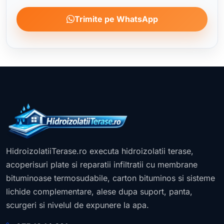
Trimite pe WhatsApp
HidroizolatiiTerase.ro executa hidroizolatii terase,
acoperisuri plate si reparatii infiltratii cu membrane
bituminoase termosudabile, carton bituminos si sisteme
lichide complementare, alese dupa suport, panta,
scurgeri si nivelul de expunere la apa.