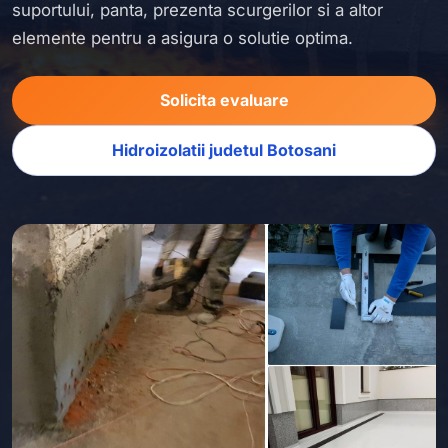
suportului, panta, prezenta scurgerilor si a altor
elemente pentru a asigura o solutie optima.
Solicita evaluare
Hidroizolatii judetul Botosani