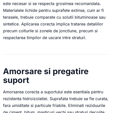
este necesar si se respecta grosimea recomandata.
Materialele lichide pentru suprafete extinse, cum ar fi
terasele, trebuie comparate cu solutii bituminoase sau
sintetice. Aplicarea corecta implica tratarea detaliilor
precum colturile si zonele de jonctiune, precum si
respectarea timpilor de uscare intre straturi.
Amorsare si pregatire
suport
Amorsarea corecta a suportului este esentiala pentru
rezistenta hidroizolatiei. Suprafata trebuie sa fie curata,
fara umiditate si particule friabile. Eliminati reziduurile
de ciment, bitum, masticuri vechi sau straturi decojite