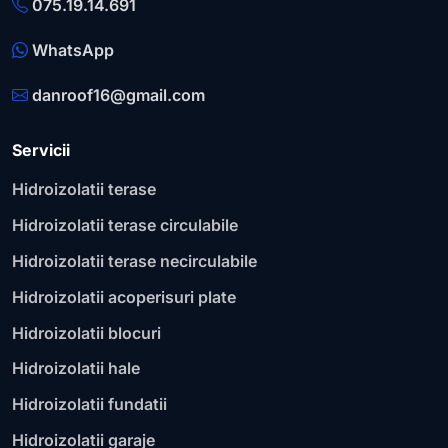
075.19.14.691
WhatsApp
danroof16@gmail.com
Servicii
Hidroizolatii terase
Hidroizolatii terase circulabile
Hidroizolatii terase necirculabile
Hidroizolatii acoperisuri plate
Hidroizolatii blocuri
Hidroizolatii hale
Hidroizolatii fundatii
Hidroizolatii garaje