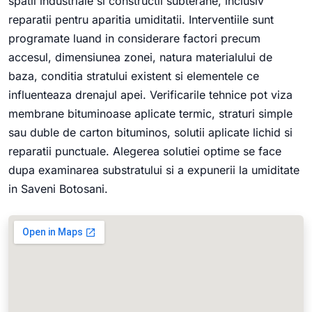
spatii industriale si constructii subterane, inclusiv
reparatii pentru aparitia umiditatii. Interventiile sunt
programate luand in considerare factori precum
accesul, dimensiunea zonei, natura materialului de
baza, conditia stratului existent si elementele ce
influenteaza drenajul apei. Verificarile tehnice pot viza
membrane bituminoase aplicate termic, straturi simple
sau duble de carton bituminos, solutii aplicate lichid si
reparatii punctuale. Alegerea solutiei optime se face
dupa examinarea substratului si a expunerii la umiditate
in Saveni Botosani.