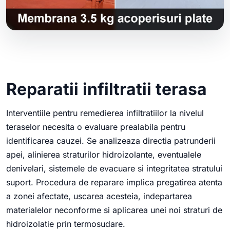
Reparatii infiltratii terasa
Interventiile pentru remedierea infiltratiilor la nivelul
teraselor necesita o evaluare prealabila pentru
identificarea cauzei. Se analizeaza directia patrunderii
apei, alinierea straturilor hidroizolante, eventualele
denivelari, sistemele de evacuare si integritatea stratului
suport. Procedura de reparare implica pregatirea atenta
a zonei afectate, uscarea acesteia, indepartarea
materialelor neconforme si aplicarea unei noi straturi de
hidroizolatie prin termosudare.