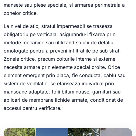
mansete sau piese speciale, si armarea perimetrala a
zonelor critice.
La nivel de atic, stratul impermeabil se traseaza
obligatoriu pe verticala, asigurandu-i fixarea prin
metode mecanice sau utilizand solutii de detaliu
omologate pentru a preveni infiltratiile pe sub strat.
Zonele critice, precum colturile interne si externe,
necesita armare prin elemente special croite. Orice
element emergent prin placa, fie conducta, cablu sau
sistem de ventilatie, se etanseaza individual prin
mansoane adaptate, folii bituminoase, garnituri sau
aplicari de membrane lichide armate, conditionat de
accesul pentru verificare.