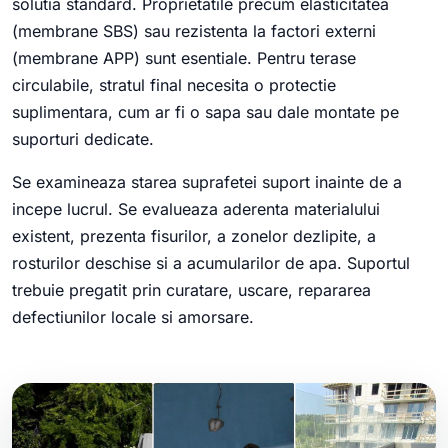
solutia standard. Proprietatile precum elasticitatea
(membrane SBS) sau rezistenta la factori externi
(membrane APP) sunt esentiale. Pentru terase
circulabile, stratul final necesita o protectie
suplimentara, cum ar fi o sapa sau dale montate pe
suporturi dedicate.
Se examineaza starea suprafetei suport inainte de a
incepe lucrul. Se evalueaza aderenta materialului
existent, prezenta fisurilor, a zonelor dezlipite, a
rosturilor deschise si a acumularilor de apa. Suportul
trebuie pregatit prin curatare, uscare, repararea
defectiunilor locale si amorsare.