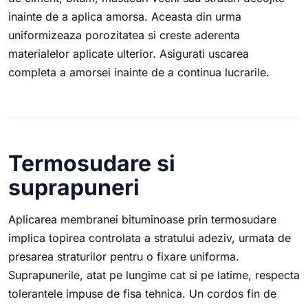
inainte de a aplica amorsa. Aceasta din urma
uniformizeaza porozitatea si creste aderenta
materialelor aplicate ulterior. Asigurati uscarea
completa a amorsei inainte de a continua lucrarile.
Termosudare si
suprapuneri
Aplicarea membranei bituminoase prin termosudare
implica topirea controlata a stratului adeziv, urmata de
presarea straturilor pentru o fixare uniforma.
Suprapunerile, atat pe lungime cat si pe latime, respecta
tolerantele impuse de fisa tehnica. Un cordos fin de