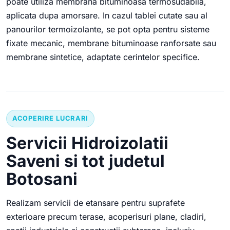
poate utiliza membrana bituminoasa termosudabila,
aplicata dupa amorsare. In cazul tablei cutate sau al
panourilor termoizolante, se pot opta pentru sisteme
fixate mecanic, membrane bituminoase ranforsate sau
membrane sintetice, adaptate cerintelor specifice.
ACOPERIRE LUCRARI
Servicii Hidroizolatii
Saveni si tot judetul
Botosani
Realizam servicii de etansare pentru suprafete
exterioare precum terase, acoperisuri plane, cladiri,