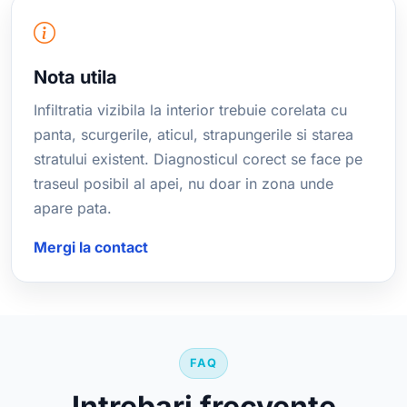
Nota utila
Infiltratia vizibila la interior trebuie corelata cu
panta, scurgerile, aticul, strapungerile si starea
stratului existent. Diagnosticul corect se face pe
traseul posibil al apei, nu doar in zona unde
apare pata.
Mergi la contact
FAQ
Intrebari frecvente