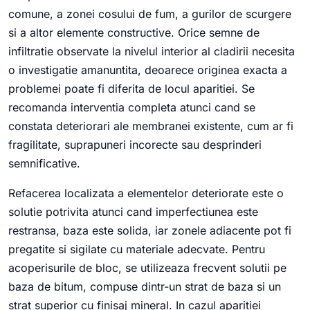
comune, a zonei cosului de fum, a gurilor de scurgere
si a altor elemente constructive. Orice semne de
infiltratie observate la nivelul interior al cladirii necesita
o investigatie amanuntita, deoarece originea exacta a
problemei poate fi diferita de locul aparitiei. Se
recomanda interventia completa atunci cand se
constata deteriorari ale membranei existente, cum ar fi
fragilitate, suprapuneri incorecte sau desprinderi
semnificative.
Refacerea localizata a elementelor deteriorate este o
solutie potrivita atunci cand imperfectiunea este
restransa, baza este solida, iar zonele adiacente pot fi
pregatite si sigilate cu materiale adecvate. Pentru
acoperisurile de bloc, se utilizeaza frecvent solutii pe
baza de bitum, compuse dintr-un strat de baza si un
strat superior cu finisaj mineral. In cazul aparitiei