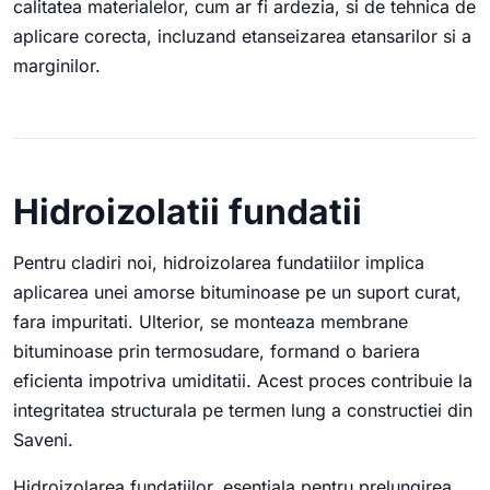
calitatea materialelor, cum ar fi ardezia, si de tehnica de
aplicare corecta, incluzand etanseizarea etansarilor si a
marginilor.
Hidroizolatii fundatii
Pentru cladiri noi, hidroizolarea fundatiilor implica
aplicarea unei amorse bituminoase pe un suport curat,
fara impuritati. Ulterior, se monteaza membrane
bituminoase prin termosudare, formand o bariera
eficienta impotriva umiditatii. Acest proces contribuie la
integritatea structurala pe termen lung a constructiei din
Saveni.
Hidroizolarea fundatiilor, esentiala pentru prelungirea