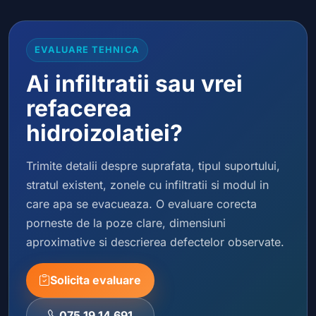
EVALUARE TEHNICA
Ai infiltratii sau vrei
refacerea
hidroizolatiei?
Trimite detalii despre suprafata, tipul suportului,
stratul existent, zonele cu infiltratii si modul in
care apa se evacueaza. O evaluare corecta
porneste de la poze clare, dimensiuni
aproximative si descrierea defectelor observate.
Solicita evaluare
075.19.14.691