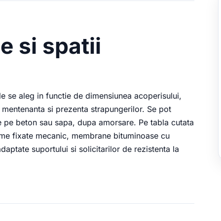
e si spatii
ile se aleg in functie de dimensiunea acoperisului,
 de mentenanta si prezenta strapungerilor. Se pot
 pe beton sau sapa, dupa amorsare. Pe tabla cutata
teme fixate mecanic, membrane bituminoase cu
ptate suportului si solicitarilor de rezistenta la