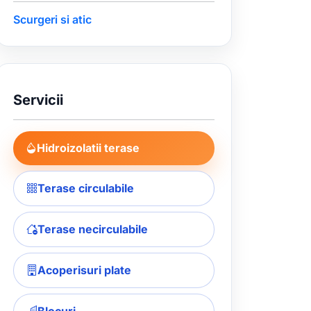
Scurgeri si atic
Servicii
Hidroizolatii terase
Terase circulabile
Terase necirculabile
Acoperisuri plate