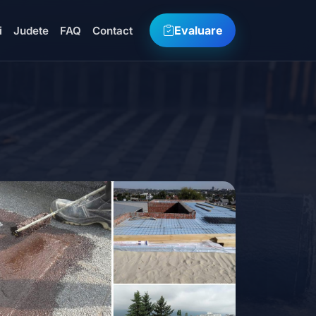
Evaluare
i
Judete
FAQ
Contact