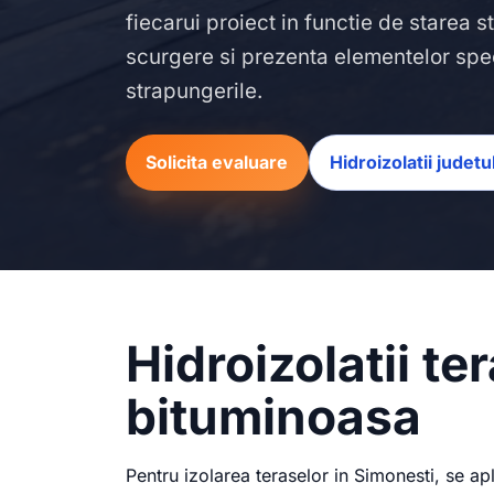
fiecarui proiect in functie de starea s
scurgere si prezenta elementelor spe
strapungerile.
Solicita evaluare
Hidroizolatii judetu
Hidroizolatii t
bituminoasa
Pentru izolarea teraselor in Simonesti, se 