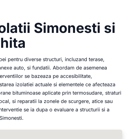
olatii Simonesti si
hita
ei pentru diverse structuri, incluzand terase,
e, anexe auto, si fundatii. Abordam de asemenea
terventiilor se bazeaza pe accesibilitate,
starea izolatiei actuale si elementele ce afecteaza
rane bituminoase aplicate prin termosudare, straturi
local, si reparatii la zonele de scurgere, atice sau
terventie se ia dupa o evaluare a structurii si a
 Simonesti.