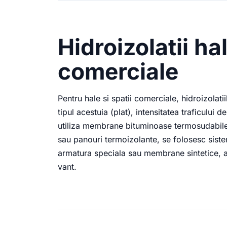
Hidroizolatii hal
comerciale
Pentru hale si spatii comerciale, hidroizolati
tipul acestuia (plat), intensitatea traficului
utiliza membrane bituminoase termosudabile
sau panouri termoizolante, se folosesc sis
armatura speciala sau membrane sintetice, ada
vant.