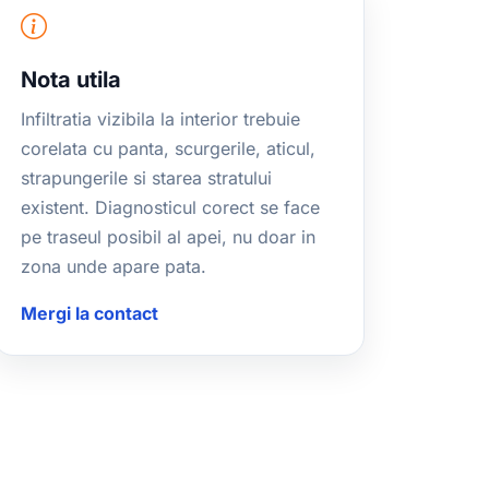
Nota utila
Infiltratia vizibila la interior trebuie
corelata cu panta, scurgerile, aticul,
strapungerile si starea stratului
existent. Diagnosticul corect se face
pe traseul posibil al apei, nu doar in
zona unde apare pata.
Mergi la contact