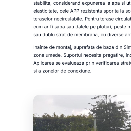
stabilita, considerand expunerea la apa si u
elasticitate, cele APP rezistenta sporita la s
teraselor necirculabile. Pentru terase circula
cum ar fi sapa sau dalele pe ploturi, peste
sau dublu strat de membrana, cu diverse armat
Inainte de montaj, suprafata de baza din Sim
zone umede. Suportul necesita pregatire, inc
Aplicarea se evalueaza prin verificarea strat
si a zonelor de conexiune.