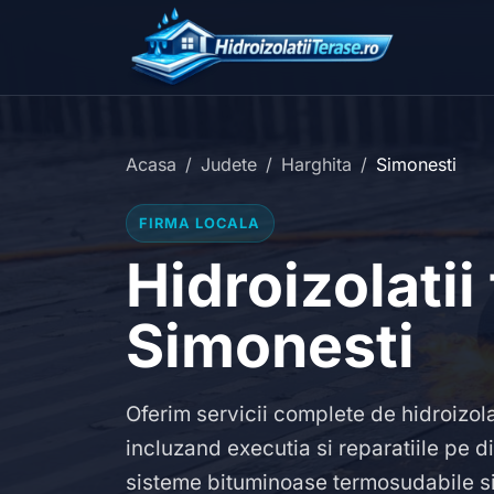
Acasa
Judete
Harghita
Simonesti
FIRMA LOCALA
Hidroizolatii
Simonesti
Oferim servicii complete de hidroizola
incluzand executia si reparatiile pe di
sisteme bituminoase termosudabile si