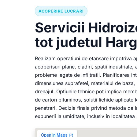
ACOPERIRE LUCRARI
Servicii Hidroiz
tot judetul Harg
Realizam operatiuni de etansare impotriva ap
acoperisuri plane, cladiri, spatii industrial
probleme legate de infiltratii. Planificarea in
dimensiunea suprafetei, materialul de baza, 
drenajul. Optiunile tehnice pot implica memb
de carton bituminos, solutii lichide aplicate 
penetrari. Decizia finala privind metoda de in
expunerii la umiditate, inclusiv in localitatea