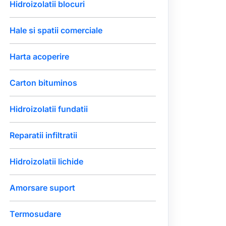
Hidroizolatii blocuri
Hale si spatii comerciale
Harta acoperire
Carton bituminos
Hidroizolatii fundatii
Reparatii infiltratii
Hidroizolatii lichide
Amorsare suport
Termosudare