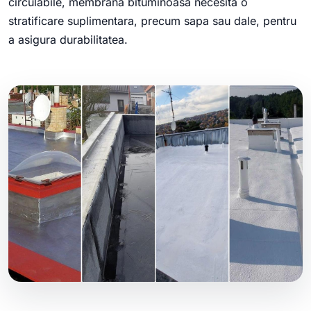
circulabile, membrana bituminoasa necesita o
stratificare suplimentara, precum sapa sau dale, pentru
a asigura durabilitatea.