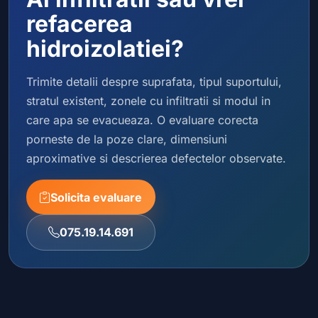
refacerea
hidroizolatiei?
Trimite detalii despre suprafata, tipul suportului,
stratul existent, zonele cu infiltratii si modul in
care apa se evacueaza. O evaluare corecta
porneste de la poze clare, dimensiuni
aproximative si descrierea defectelor observate.
Solicita evaluare
075.19.14.691