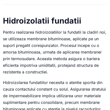
Hidroizolatii fundatii
Pentru realizarea hidroizolatiilor la fundatii la cladiri noi,
se utilizeaza membrane bituminoase, aplicate pe un
suport pregatit corespunzator. Procesul incepe cu o
amorsa bituminoasa, urmata de aplicarea membranei
prin termosudare. Aceasta metoda asigura o bariera
eficienta impotriva umiditatii, protejand structura de
rezistenta a constructiei.
Hidroizolarea fundatiilor necesita o atentie sporita din
cauza contactului constant cu solul. Asigurarea stratului
de impermeabilizare implica utilizarea unor materiale
suplimentare pentru consolidare, precum membrane
bituminoase aplicate cu atentie la nivelul racordurilor