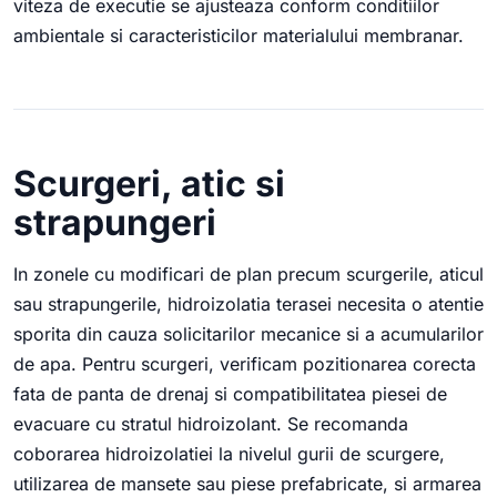
viteza de executie se ajusteaza conform conditiilor
ambientale si caracteristicilor materialului membranar.
Scurgeri, atic si
strapungeri
In zonele cu modificari de plan precum scurgerile, aticul
sau strapungerile, hidroizolatia terasei necesita o atentie
sporita din cauza solicitarilor mecanice si a acumularilor
de apa. Pentru scurgeri, verificam pozitionarea corecta
fata de panta de drenaj si compatibilitatea piesei de
evacuare cu stratul hidroizolant. Se recomanda
coborarea hidroizolatiei la nivelul gurii de scurgere,
utilizarea de mansete sau piese prefabricate, si armarea