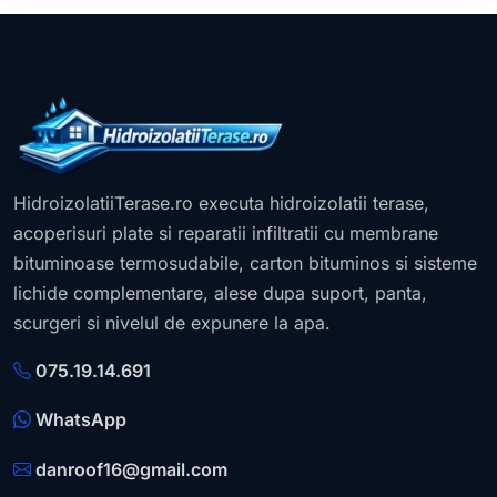
HidroizolatiiTerase.ro executa hidroizolatii terase,
acoperisuri plate si reparatii infiltratii cu membrane
bituminoase termosudabile, carton bituminos si sisteme
lichide complementare, alese dupa suport, panta,
scurgeri si nivelul de expunere la apa.
075.19.14.691
WhatsApp
danroof16@gmail.com