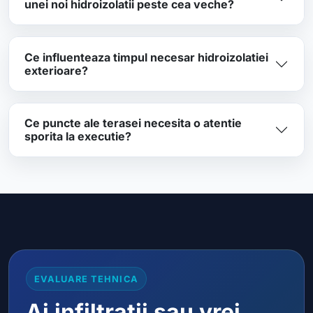
unei noi hidroizolatii peste cea veche?
Ce influenteaza timpul necesar hidroizolatiei
exterioare?
Ce puncte ale terasei necesita o atentie
sporita la executie?
EVALUARE TEHNICA
Ai infiltratii sau vrei