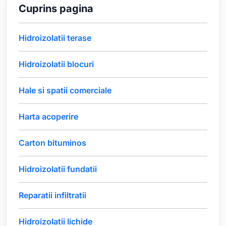
Cuprins pagina
Hidroizolatii terase
Hidroizolatii blocuri
Hale si spatii comerciale
Harta acoperire
Carton bituminos
Hidroizolatii fundatii
Reparatii infiltratii
Hidroizolatii lichide