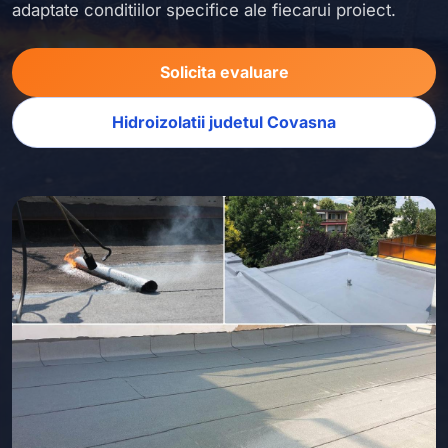
adaptate conditiilor specifice ale fiecarui proiect.
Solicita evaluare
Hidroizolatii judetul Covasna