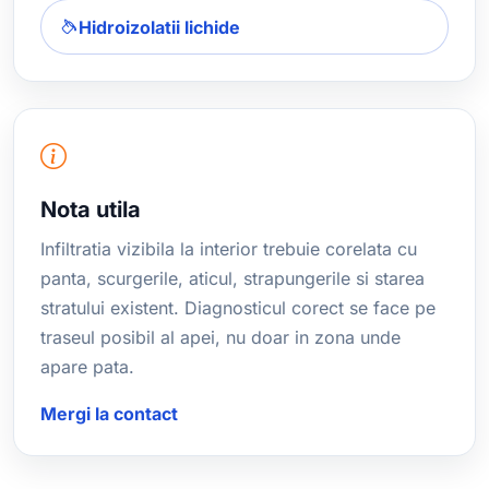
Hidroizolatii lichide
Nota utila
Infiltratia vizibila la interior trebuie corelata cu
panta, scurgerile, aticul, strapungerile si starea
stratului existent. Diagnosticul corect se face pe
traseul posibil al apei, nu doar in zona unde
apare pata.
Mergi la contact