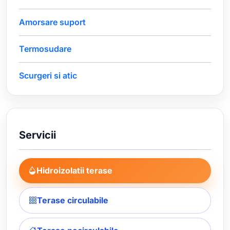
Amorsare suport
Termosudare
Scurgeri si atic
Servicii
Hidroizolatii terase
Terase circulabile