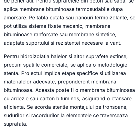
de penetratii. Pentru suprafetele din beton sau sapa, se
aplica membrane bituminoase termosudabile dupa
amorsare. Pe tabla cutata sau panouri termoizolante, se
pot utiliza sisteme fixate mecanic, membrane
bituminoase ranforsate sau membrane sintetice,
adaptate suportului si rezistentei necesare la vant.
Pentru hidroizolatia halelor si altor suprafete extinse,
precum spatiile comerciale, se aplica o metodologie
atenta. Proiectul implica etape specifice si utilizarea
materialelor adecvate, preponderent membrana
bituminoasa. Aceasta poate fi o membrana bituminoasa
cu ardezie sau carton bituminos, asigurand o etansare
eficienta. Se acorda atentie montajului pe tronsoane,
sudurilor si racordurilor la elementele ce traverseaza
suprafata.