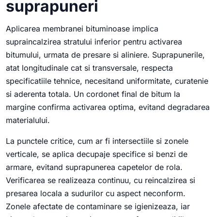
suprapuneri
Aplicarea membranei bituminoase implica
supraincalzirea stratului inferior pentru activarea
bitumului, urmata de presare si aliniere. Suprapunerile,
atat longitudinale cat si transversale, respecta
specificatiile tehnice, necesitand uniformitate, curatenie
si aderenta totala. Un cordonet final de bitum la
margine confirma activarea optima, evitand degradarea
materialului.
La punctele critice, cum ar fi intersectiile si zonele
verticale, se aplica decupaje specifice si benzi de
armare, evitand suprapunerea capetelor de rola.
Verificarea se realizeaza continuu, cu reincalzirea si
presarea locala a sudurilor cu aspect neconform.
Zonele afectate de contaminare se igienizeaza, iar