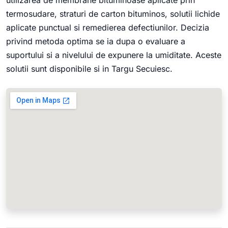
termosudare, straturi de carton bituminos, solutii lichide
aplicate punctual si remedierea defectiunilor. Decizia
privind metoda optima se ia dupa o evaluare a
suportului si a nivelului de expunere la umiditate. Aceste
solutii sunt disponibile si in Targu Secuiesc.