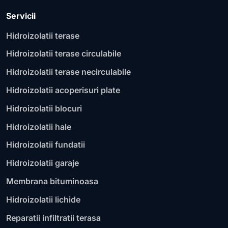
Servicii
Hidroizolatii terase
Hidroizolatii terase circulabile
Hidroizolatii terase necirculabile
Hidroizolatii acoperisuri plate
Hidroizolatii blocuri
Hidroizolatii hale
Hidroizolatii fundatii
Hidroizolatii garaje
Membrana bituminoasa
Hidroizolatii lichide
Reparatii infiltratii terasa