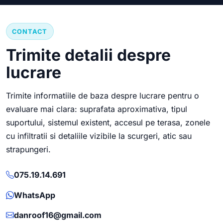
CONTACT
Trimite detalii despre
lucrare
Trimite informatiile de baza despre lucrare pentru o
evaluare mai clara: suprafata aproximativa, tipul
suportului, sistemul existent, accesul pe terasa, zonele
cu infiltratii si detaliile vizibile la scurgeri, atic sau
strapungeri.
075.19.14.691
WhatsApp
danroof16@gmail.com