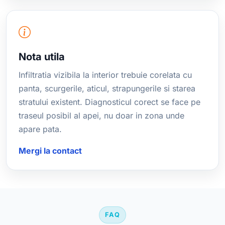
Nota utila
Infiltratia vizibila la interior trebuie corelata cu
panta, scurgerile, aticul, strapungerile si starea
stratului existent. Diagnosticul corect se face pe
traseul posibil al apei, nu doar in zona unde
apare pata.
Mergi la contact
FAQ