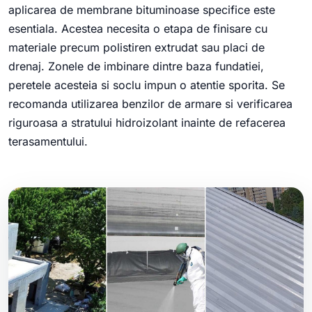
aplicarea de membrane bituminoase specifice este
esentiala. Acestea necesita o etapa de finisare cu
materiale precum polistiren extrudat sau placi de
drenaj. Zonele de imbinare dintre baza fundatiei,
peretele acesteia si soclu impun o atentie sporita. Se
recomanda utilizarea benzilor de armare si verificarea
riguroasa a stratului hidroizolant inainte de refacerea
terasamentului.