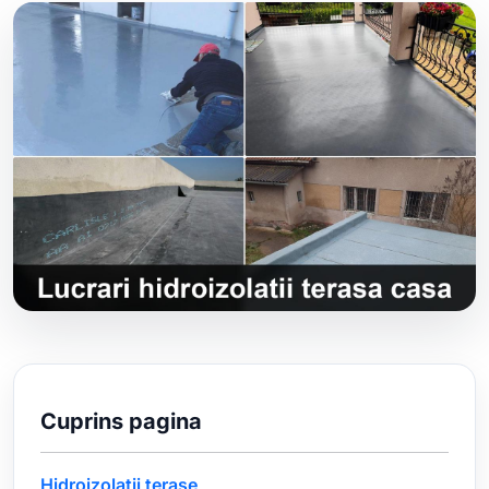
Cuprins pagina
Hidroizolatii terase