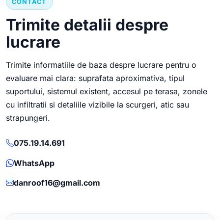
CONTACT
Trimite detalii despre
lucrare
Trimite informatiile de baza despre lucrare pentru o
evaluare mai clara: suprafata aproximativa, tipul
suportului, sistemul existent, accesul pe terasa, zonele
cu infiltratii si detaliile vizibile la scurgeri, atic sau
strapungeri.
075.19.14.691
WhatsApp
danroof16@gmail.com