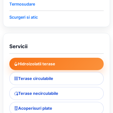
Termosudare
Scurgeri si atic
Servicii
Hidroizolatii terase
Terase circulabile
Terase necirculabile
Acoperisuri plate