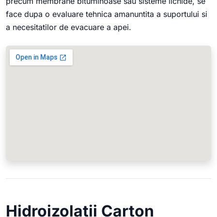
precum membrane bituminoase sau sisteme lichide, se
face dupa o evaluare tehnica amanuntita a suportului si
a necesitatilor de evacuare a apei.
Hidroizolatii Carton