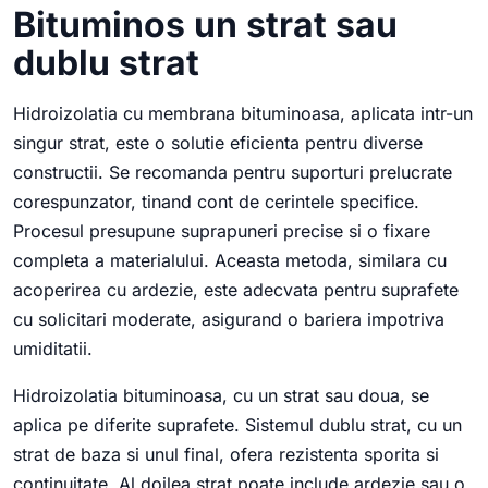
Bituminos un strat sau
dublu strat
Hidroizolatia cu membrana bituminoasa, aplicata intr-un
singur strat, este o solutie eficienta pentru diverse
constructii. Se recomanda pentru suporturi prelucrate
corespunzator, tinand cont de cerintele specifice.
Procesul presupune suprapuneri precise si o fixare
completa a materialului. Aceasta metoda, similara cu
acoperirea cu ardezie, este adecvata pentru suprafete
cu solicitari moderate, asigurand o bariera impotriva
umiditatii.
Hidroizolatia bituminoasa, cu un strat sau doua, se
aplica pe diferite suprafete. Sistemul dublu strat, cu un
strat de baza si unul final, ofera rezistenta sporita si
continuitate. Al doilea strat poate include ardezie sau o