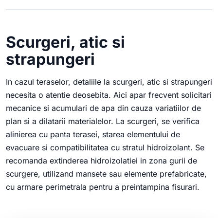
Scurgeri, atic si
strapungeri
In cazul teraselor, detaliile la scurgeri, atic si strapungeri
necesita o atentie deosebita. Aici apar frecvent solicitari
mecanice si acumulari de apa din cauza variatiilor de
plan si a dilatarii materialelor. La scurgeri, se verifica
alinierea cu panta terasei, starea elementului de
evacuare si compatibilitatea cu stratul hidroizolant. Se
recomanda extinderea hidroizolatiei in zona gurii de
scurgere, utilizand mansete sau elemente prefabricate,
cu armare perimetrala pentru a preintampina fisurari.