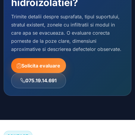
hidroizolatiei?
Trimite detalii despre suprafata, tipul suportului,
stratul existent, zonele cu infiltratii si modul in
care apa se evacueaza. O evaluare corecta
porneste de la poze clare, dimensiuni
aproximative si descrierea defectelor observate.
Solicita evaluare
075.19.14.691