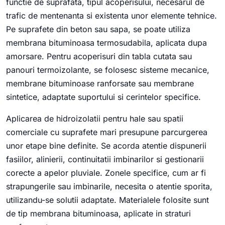
functie de suprafata, tipul acoperisului, necesarul de
trafic de mentenanta si existenta unor elemente tehnice.
Pe suprafete din beton sau sapa, se poate utiliza
membrana bituminoasa termosudabila, aplicata dupa
amorsare. Pentru acoperisuri din tabla cutata sau
panouri termoizolante, se folosesc sisteme mecanice,
membrane bituminoase ranforsate sau membrane
sintetice, adaptate suportului si cerintelor specifice.
Aplicarea de hidroizolatii pentru hale sau spatii
comerciale cu suprafete mari presupune parcurgerea
unor etape bine definite. Se acorda atentie dispunerii
fasiilor, alinierii, continuitatii imbinarilor si gestionarii
corecte a apelor pluviale. Zonele specifice, cum ar fi
strapungerile sau imbinarile, necesita o atentie sporita,
utilizandu-se solutii adaptate. Materialele folosite sunt
de tip membrana bituminoasa, aplicate in straturi