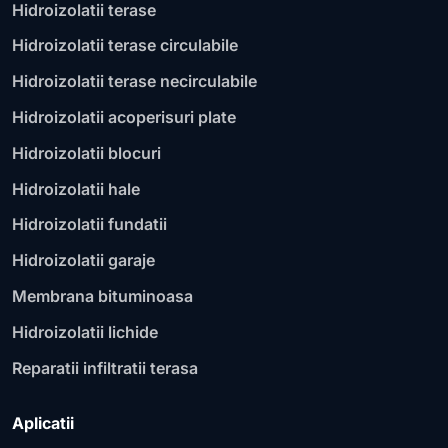
Hidroizolatii terase
Hidroizolatii terase circulabile
Hidroizolatii terase necirculabile
Hidroizolatii acoperisuri plate
Hidroizolatii blocuri
Hidroizolatii hale
Hidroizolatii fundatii
Hidroizolatii garaje
Membrana bituminoasa
Hidroizolatii lichide
Reparatii infiltratii terasa
Aplicatii