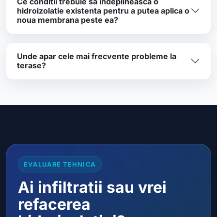
Ce conditii trebuie sa indeplineasca o
hidroizolatie existenta pentru a putea aplica o
noua membrana peste ea?
Unde apar cele mai frecvente probleme la
terase?
EVALUARE TEHNICA
Ai infiltratii sau vrei
refacerea