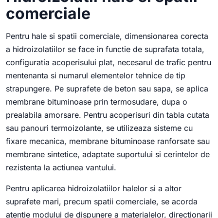
comerciale
Pentru hale si spatii comerciale, dimensionarea corecta
a hidroizolatiilor se face in functie de suprafata totala,
configuratia acoperisului plat, necesarul de trafic pentru
mentenanta si numarul elementelor tehnice de tip
strapungere. Pe suprafete de beton sau sapa, se aplica
membrane bituminoase prin termosudare, dupa o
prealabila amorsare. Pentru acoperisuri din tabla cutata
sau panouri termoizolante, se utilizeaza sisteme cu
fixare mecanica, membrane bituminoase ranforsate sau
membrane sintetice, adaptate suportului si cerintelor de
rezistenta la actiunea vantului.
Pentru aplicarea hidroizolatiilor halelor si a altor
suprafete mari, precum spatii comerciale, se acorda
atentie modului de dispunere a materialelor, directionarii