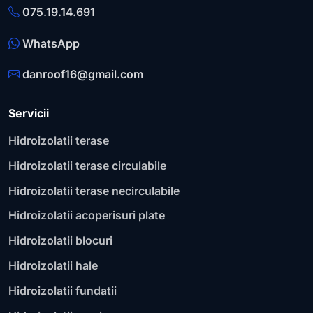
075.19.14.691
WhatsApp
danroof16@gmail.com
Servicii
Hidroizolatii terase
Hidroizolatii terase circulabile
Hidroizolatii terase necirculabile
Hidroizolatii acoperisuri plate
Hidroizolatii blocuri
Hidroizolatii hale
Hidroizolatii fundatii