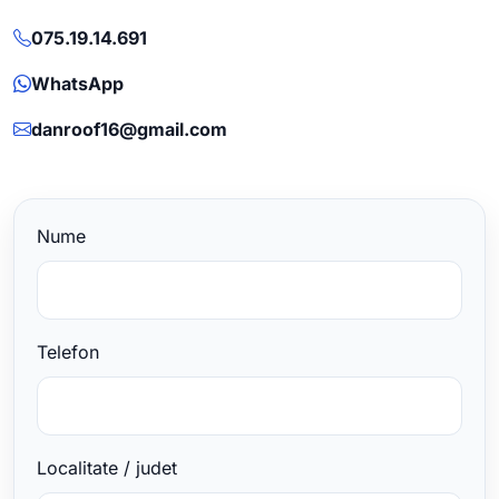
075.19.14.691
WhatsApp
danroof16@gmail.com
Nume
Telefon
Localitate / judet