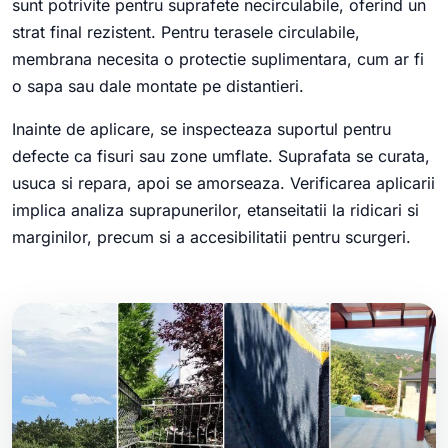
sunt potrivite pentru suprafete necirculabile, oferind un
strat final rezistent. Pentru terasele circulabile,
membrana necesita o protectie suplimentara, cum ar fi
o sapa sau dale montate pe distantieri.
Inainte de aplicare, se inspecteaza suportul pentru
defecte ca fisuri sau zone umflate. Suprafata se curata,
usuca si repara, apoi se amorseaza. Verificarea aplicarii
implica analiza suprapunerilor, etanseitatii la ridicari si
marginilor, precum si a accesibilitatii pentru scurgeri.