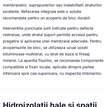
membranelor, suprapunerilor sau instabilitatii straturilor
existente. Refacerea integrala este o solutie
recomandata pentru un acoperis de bloc durabil.
Interventiile punctuale sunt indicate pentru defecte
restranse, unde stratul suport permite accesul pentru
pregatire si aplicarea unei membrane adecvate. Pentru
acoperisurile de bloc, se utilizeaza uzual solutii
bituminoase multistrat, cu strat de baza si finisaj
mineral. La aparitia fisurilor, se recomanda componente
compatibile si fixari locale, aplicate dinspre partea
inferioara spre cea superioara, cu inspectia imbinarilor.
Hidroizolatii hale si spatii