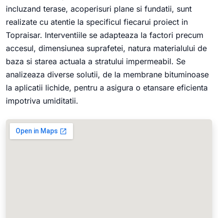
incluzand terase, acoperisuri plane si fundatii, sunt
realizate cu atentie la specificul fiecarui proiect in
Topraisar. Interventiile se adapteaza la factori precum
accesul, dimensiunea suprafetei, natura materialului de
baza si starea actuala a stratului impermeabil. Se
analizeaza diverse solutii, de la membrane bituminoase
la aplicatii lichide, pentru a asigura o etansare eficienta
impotriva umiditatii.