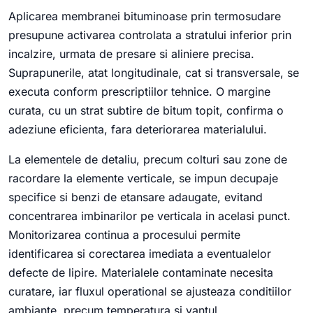
Aplicarea membranei bituminoase prin termosudare
presupune activarea controlata a stratului inferior prin
incalzire, urmata de presare si aliniere precisa.
Suprapunerile, atat longitudinale, cat si transversale, se
executa conform prescriptiilor tehnice. O margine
curata, cu un strat subtire de bitum topit, confirma o
adeziune eficienta, fara deteriorarea materialului.
La elementele de detaliu, precum colturi sau zone de
racordare la elemente verticale, se impun decupaje
specifice si benzi de etansare adaugate, evitand
concentrarea imbinarilor pe verticala in acelasi punct.
Monitorizarea continua a procesului permite
identificarea si corectarea imediata a eventualelor
defecte de lipire. Materialele contaminate necesita
curatare, iar fluxul operational se ajusteaza conditiilor
ambiante, precum temperatura si vantul.