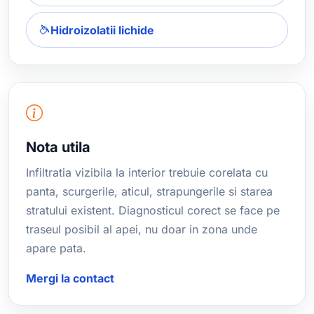
Hidroizolatii lichide
Nota utila
Infiltratia vizibila la interior trebuie corelata cu
panta, scurgerile, aticul, strapungerile si starea
stratului existent. Diagnosticul corect se face pe
traseul posibil al apei, nu doar in zona unde
apare pata.
Mergi la contact