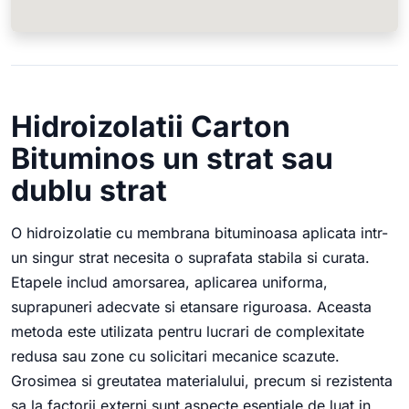
Hidroizolatii Carton
Bituminos un strat sau
dublu strat
O hidroizolatie cu membrana bituminoasa aplicata intr-
un singur strat necesita o suprafata stabila si curata.
Etapele includ amorsarea, aplicarea uniforma,
suprapuneri adecvate si etansare riguroasa. Aceasta
metoda este utilizata pentru lucrari de complexitate
redusa sau zone cu solicitari mecanice scazute.
Grosimea si greutatea materialului, precum si rezistenta
sa la factorii externi sunt aspecte esentiale de luat in