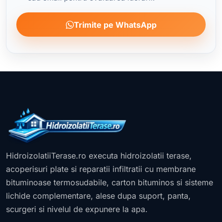
Trimite pe WhatsApp
HidroizolatiiTerase.ro executa hidroizolatii terase,
acoperisuri plate si reparatii infiltratii cu membrane
bituminoase termosudabile, carton bituminos si sisteme
lichide complementare, alese dupa suport, panta,
scurgeri si nivelul de expunere la apa.