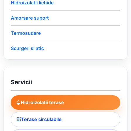
Hidroizolatii lichide
Amorsare suport
Termosudare
Scurgeri si atic
Servicii
Hidroizolatii terase
Terase circulabile