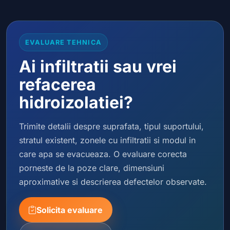
EVALUARE TEHNICA
Ai infiltratii sau vrei
refacerea
hidroizolatiei?
Trimite detalii despre suprafata, tipul suportului,
stratul existent, zonele cu infiltratii si modul in
care apa se evacueaza. O evaluare corecta
porneste de la poze clare, dimensiuni
aproximative si descrierea defectelor observate.
Solicita evaluare