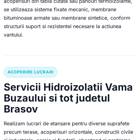
acoperisuri din tabla cutata sau panouri termoizolante,
se utilizeaza sisteme fixate mecanic, membrane
bituminoase armate sau membrane sintetice, conform
structurii suport si rezistentei necesare la actiunea
vantului.
ACOPERIRE LUCRARI
Servicii Hidroizolatii Vama
Buzaului si tot judetul
Brasov
Realizam lucrari de etansare pentru diverse suprafete
precum terase, acoperisuri orizontale, constructii civile