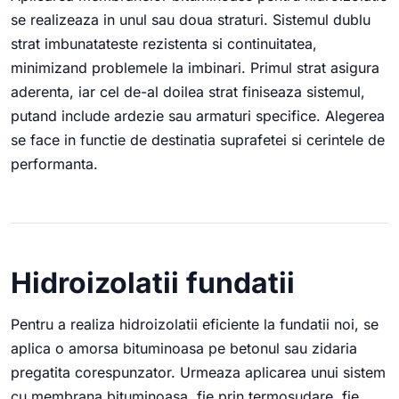
se realizeaza in unul sau doua straturi. Sistemul dublu
strat imbunatateste rezistenta si continuitatea,
minimizand problemele la imbinari. Primul strat asigura
aderenta, iar cel de-al doilea strat finiseaza sistemul,
putand include ardezie sau armaturi specifice. Alegerea
se face in functie de destinatia suprafetei si cerintele de
performanta.
Hidroizolatii fundatii
Pentru a realiza hidroizolatii eficiente la fundatii noi, se
aplica o amorsa bituminoasa pe betonul sau zidaria
pregatita corespunzator. Urmeaza aplicarea unui sistem
cu membrana bituminoasa, fie prin termosudare, fie