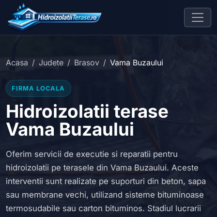
Acasa
Judete
Brasov
Vama Buzaului
FIRMA LOCALA
Hidroizolatii terase
Vama Buzaului
Oferim servicii de executie si reparatii pentru
hidroizolatii pe terasele din Vama Buzaului. Aceste
interventii sunt realizate pe suporturi din beton, sapa
sau membrane vechi, utilizand sisteme bituminoase
termosudabile sau carton bituminos. Stadiul lucrarii