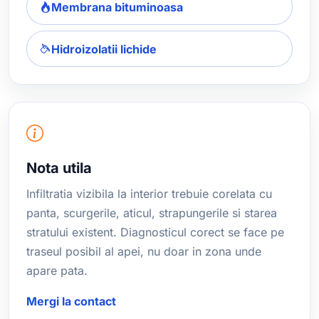
Membrana bituminoasa
Hidroizolatii lichide
Nota utila
Infiltratia vizibila la interior trebuie corelata cu
panta, scurgerile, aticul, strapungerile si starea
stratului existent. Diagnosticul corect se face pe
traseul posibil al apei, nu doar in zona unde
apare pata.
Mergi la contact