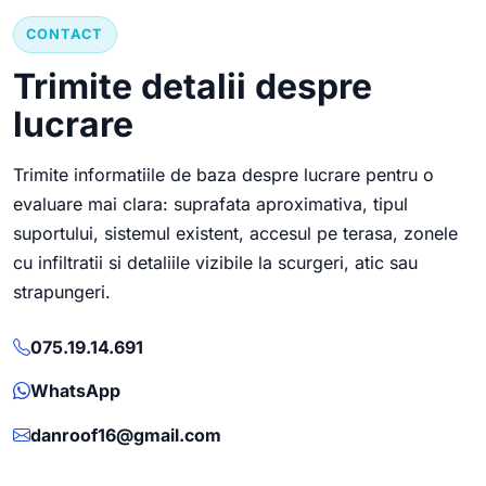
CONTACT
Trimite detalii despre
lucrare
Trimite informatiile de baza despre lucrare pentru o
evaluare mai clara: suprafata aproximativa, tipul
suportului, sistemul existent, accesul pe terasa, zonele
cu infiltratii si detaliile vizibile la scurgeri, atic sau
strapungeri.
075.19.14.691
WhatsApp
danroof16@gmail.com