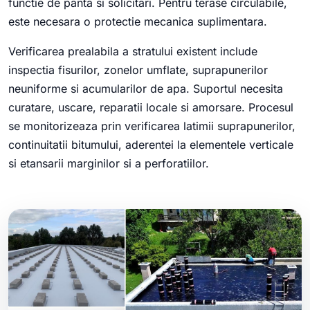
functie de panta si solicitari. Pentru terase circulabile,
este necesara o protectie mecanica suplimentara.
Verificarea prealabila a stratului existent include
inspectia fisurilor, zonelor umflate, suprapunerilor
neuniforme si acumularilor de apa. Suportul necesita
curatare, uscare, reparatii locale si amorsare. Procesul
se monitorizeaza prin verificarea latimii suprapunerilor,
continuitatii bitumului, aderentei la elementele verticale
si etansarii marginilor si a perforatiilor.