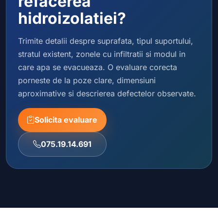
refacerea
hidroizolatiei?
Trimite detalii despre suprafata, tipul suportului,
stratul existent, zonele cu infiltratii si modul in
care apa se evacueaza. O evaluare corecta
porneste de la poze clare, dimensiuni
aproximative si descrierea defectelor observate.
Solicita evaluare
075.19.14.691