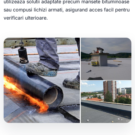
utilizeaza solutii adaptate precum mansete bituminoase
sau compusi lichizi armati, asigurand acces facil pentru
verificari ulterioare.