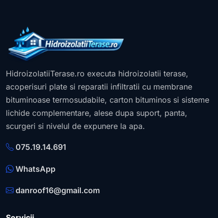
HidroizolatiiTerase.ro executa hidroizolatii terase,
acoperisuri plate si reparatii infiltratii cu membrane
bituminoase termosudabile, carton bituminos si sisteme
lichide complementare, alese dupa suport, panta,
scurgeri si nivelul de expunere la apa.
075.19.14.691
WhatsApp
danroof16@gmail.com
Servicii