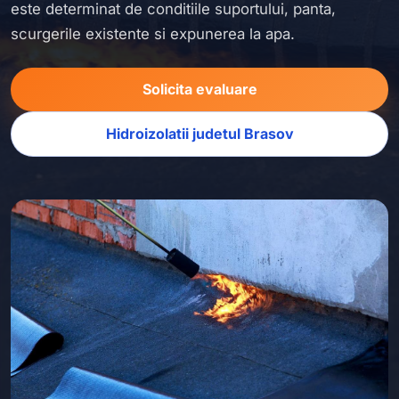
este determinat de conditiile suportului, panta,
scurgerile existente si expunerea la apa.
Solicita evaluare
Hidroizolatii judetul Brasov