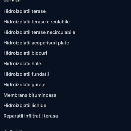
Hidroizolatii terase
Hidroizolatii terase circulabile
Hidroizolatii terase necirculabile
Hidroizolatii acoperisuri plate
Hidroizolatii blocuri
Hidroizolatii hale
Hidroizolatii fundatii
Hidroizolatii garaje
Membrana bituminoasa
Hidroizolatii lichide
Reparatii infiltratii terasa