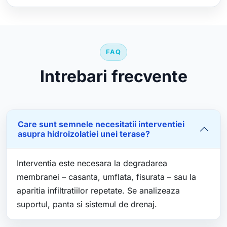
FAQ
Intrebari frecvente
Care sunt semnele necesitatii interventiei
asupra hidroizolatiei unei terase?
Interventia este necesara la degradarea
membranei – casanta, umflata, fisurata – sau la
aparitia infiltratiilor repetate. Se analizeaza
suportul, panta si sistemul de drenaj.