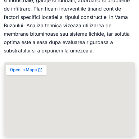
si industriale, garaje si fundatii, abordand si probleme
de infiltrare. Planificam interventiile tinand cont de
factori specifici locatiei si tipului constructiei in Vama
Buzaului. Analiza tehnica vizeaza utilizarea de
membrane bituminoase sau sisteme lichide, iar solutia
optima este aleasa dupa evaluarea riguroasa a
substratului si a expunerii la umezeala.