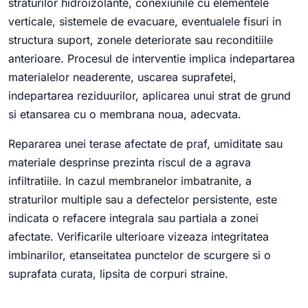
straturilor hidroizolante, conexiunile cu elementele
verticale, sistemele de evacuare, eventualele fisuri in
structura suport, zonele deteriorate sau reconditiile
anterioare. Procesul de interventie implica indepartarea
materialelor neaderente, uscarea suprafetei,
indepartarea reziduurilor, aplicarea unui strat de grund
si etansarea cu o membrana noua, adecvata.
Repararea unei terase afectate de praf, umiditate sau
materiale desprinse prezinta riscul de a agrava
infiltratiile. In cazul membranelor imbatranite, a
straturilor multiple sau a defectelor persistente, este
indicata o refacere integrala sau partiala a zonei
afectate. Verificarile ulterioare vizeaza integritatea
imbinarilor, etanseitatea punctelor de scurgere si o
suprafata curata, lipsita de corpuri straine.