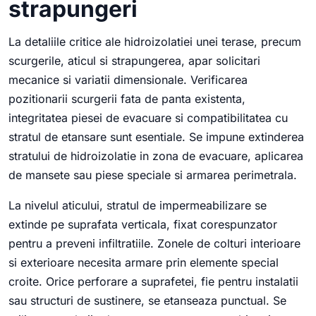
strapungeri
La detaliile critice ale hidroizolatiei unei terase, precum
scurgerile, aticul si strapungerea, apar solicitari
mecanice si variatii dimensionale. Verificarea
pozitionarii scurgerii fata de panta existenta,
integritatea piesei de evacuare si compatibilitatea cu
stratul de etansare sunt esentiale. Se impune extinderea
stratului de hidroizolatie in zona de evacuare, aplicarea
de mansete sau piese speciale si armarea perimetrala.
La nivelul aticului, stratul de impermeabilizare se
extinde pe suprafata verticala, fixat corespunzator
pentru a preveni infiltratiile. Zonele de colturi interioare
si exterioare necesita armare prin elemente special
croite. Orice perforare a suprafetei, fie pentru instalatii
sau structuri de sustinere, se etanseaza punctual. Se