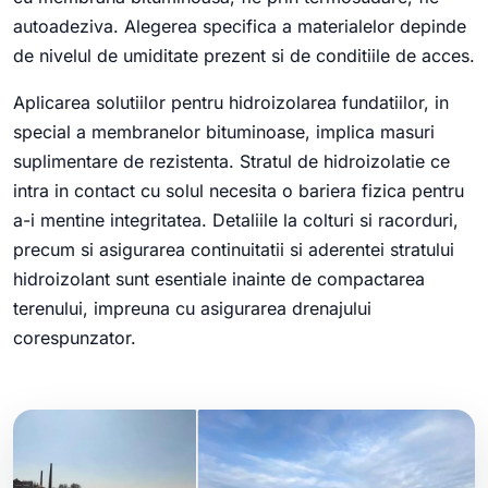
autoadeziva. Alegerea specifica a materialelor depinde
de nivelul de umiditate prezent si de conditiile de acces.
Aplicarea solutiilor pentru hidroizolarea fundatiilor, in
special a membranelor bituminoase, implica masuri
suplimentare de rezistenta. Stratul de hidroizolatie ce
intra in contact cu solul necesita o bariera fizica pentru
a-i mentine integritatea. Detaliile la colturi si racorduri,
precum si asigurarea continuitatii si aderentei stratului
hidroizolant sunt esentiale inainte de compactarea
terenului, impreuna cu asigurarea drenajului
corespunzator.