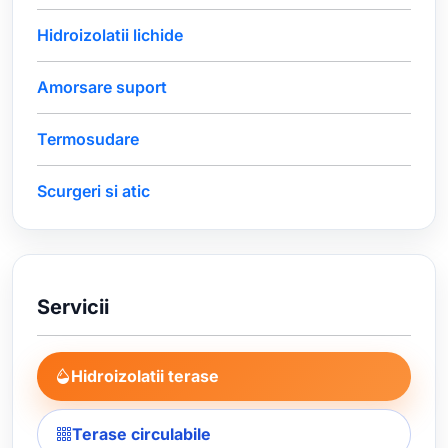
Hidroizolatii lichide
Amorsare suport
Termosudare
Scurgeri si atic
Servicii
Hidroizolatii terase
Terase circulabile