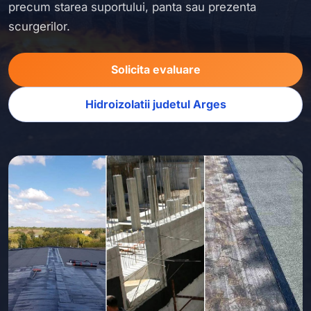
precum starea suportului, panta sau prezenta
scurgerilor.
Solicita evaluare
Hidroizolatii judetul Arges