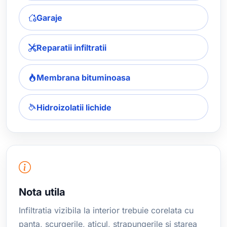
Garaje
Reparatii infiltratii
Membrana bituminoasa
Hidroizolatii lichide
Nota utila
Infiltratia vizibila la interior trebuie corelata cu
panta, scurgerile, aticul, strapungerile si starea