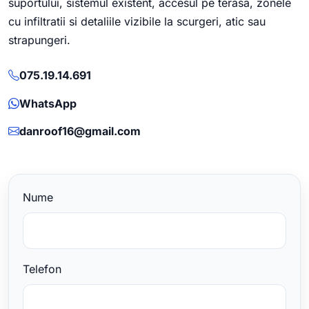
suportului, sistemul existent, accesul pe terasa, zonele
cu infiltratii si detaliile vizibile la scurgeri, atic sau
strapungeri.
075.19.14.691
WhatsApp
danroof16@gmail.com
Nume
Telefon