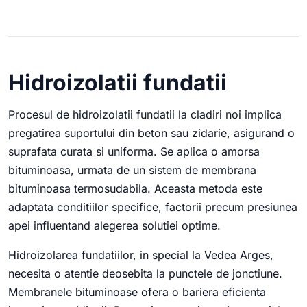
Hidroizolatii fundatii
Procesul de hidroizolatii fundatii la cladiri noi implica
pregatirea suportului din beton sau zidarie, asigurand o
suprafata curata si uniforma. Se aplica o amorsa
bituminoasa, urmata de un sistem de membrana
bituminoasa termosudabila. Aceasta metoda este
adaptata conditiilor specifice, factorii precum presiunea
apei influentand alegerea solutiei optime.
Hidroizolarea fundatiilor, in special la Vedea Arges,
necesita o atentie deosebita la punctele de jonctiune.
Membranele bituminoase ofera o bariera eficienta