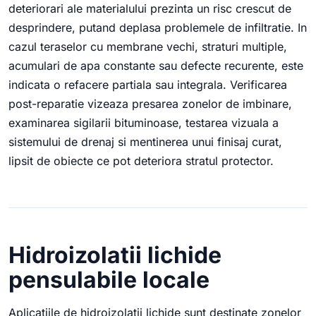
deteriorari ale materialului prezinta un risc crescut de
desprindere, putand deplasa problemele de infiltratie. In
cazul teraselor cu membrane vechi, straturi multiple,
acumulari de apa constante sau defecte recurente, este
indicata o refacere partiala sau integrala. Verificarea
post-reparatie vizeaza presarea zonelor de imbinare,
examinarea sigilarii bituminoase, testarea vizuala a
sistemului de drenaj si mentinerea unui finisaj curat,
lipsit de obiecte ce pot deteriora stratul protector.
Hidroizolatii lichide
pensulabile locale
Aplicatiile de hidroizolatii lichide sunt destinate zonelor