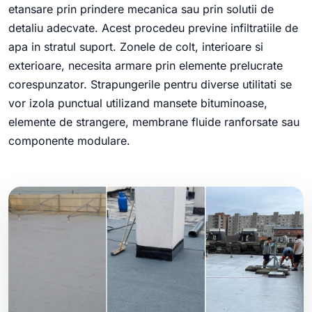
etansare prin prindere mecanica sau prin solutii de
detaliu adecvate. Acest procedeu previne infiltratiile de
apa in stratul suport. Zonele de colt, interioare si
exterioare, necesita armare prin elemente prelucrate
corespunzator. Strapungerile pentru diverse utilitati se
vor izola punctual utilizand mansete bituminoase,
elemente de strangere, membrane fluide ranforsate sau
componente modulare.