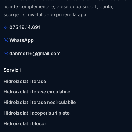
lichide complementare, alese dupa suport, panta,
scurgeri si nivelul de expunere la apa.
075.19.14.691
WhatsApp
danroof16@gmail.com
Servicii
Hidroizolatii terase
Hidroizolatii terase circulabile
Hidroizolatii terase necirculabile
Hidroizolatii acoperisuri plate
Hidroizolatii blocuri