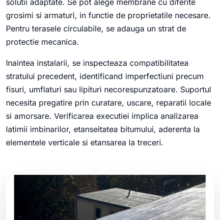
solutii adaptate. Se pot alege membrane cu diferite
grosimi si armaturi, in functie de proprietatile necesare.
Pentru terasele circulabile, se adauga un strat de
protectie mecanica.
Inaintea instalarii, se inspecteaza compatibilitatea
stratului precedent, identificand imperfectiuni precum
fisuri, umflaturi sau lipituri necorespunzatoare. Suportul
necesita pregatire prin curatare, uscare, reparatii locale
si amorsare. Verificarea executiei implica analizarea
latimii imbinarilor, etanseitatea bitumului, aderenta la
elementele verticale si etansarea la treceri.