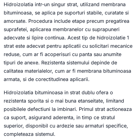
Hidroizolatia intr-un singur strat, utilizand membrana
bituminoasa, se aplica pe suporturi stabile, curatate si
amorsate. Procedura include etape precum pregatirea
suprafetei, aplicarea membranelor cu suprapuneri
adecvate si lipire continua. Acest tip de hidroizolatie 1
strat este adecvat pentru aplicatii cu solicitari mecanice
reduse, cum ar fi acoperisuri cu panta sau anumite
tipuri de anexe. Rezistenta sistemului depinde de
calitatea materialelor, cum ar fi membrana bituminoasa
armata, si de corectitudinea aplicarii.
Hidroizolatia bituminoasa in strat dublu ofera o
rezistenta sporita si o mai buna etanseitate, limitand
posibilele defectiuni la imbinari. Primul strat actioneaza
ca suport, asigurand aderenta, in timp ce stratul
superior, disponibil cu ardezie sau armaturi specifice,
completeaza sistemul.