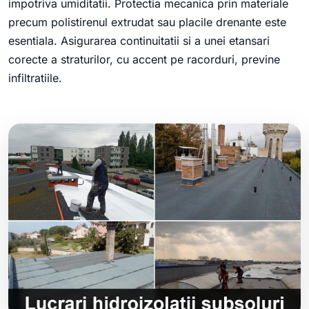
impotriva umiditatii. Protectia mecanica prin materiale
precum polistirenul extrudat sau placile drenante este
esentiala. Asigurarea continuitatii si a unei etansari
corecte a straturilor, cu accent pe racorduri, previne
infiltratiile.