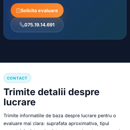
Solicita evaluare
075.19.14.691
CONTACT
Trimite detalii despre
lucrare
Trimite informatiile de baza despre lucrare pentru o
evaluare mai clara: suprafata aproximativa, tipul