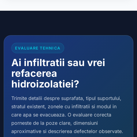
EVALUARE TEHNICA
Ai infiltratii sau vrei
refacerea
hidroizolatiei?
Trimite detalii despre suprafata, tipul suportului,
stratul existent, zonele cu infiltratii si modul in
care apa se evacueaza. O evaluare corecta
porneste de la poze clare, dimensiuni
aproximative si descrierea defectelor observate.