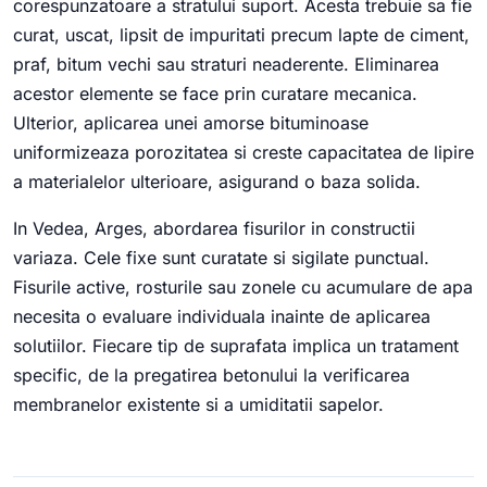
corespunzatoare a stratului suport. Acesta trebuie sa fie
curat, uscat, lipsit de impuritati precum lapte de ciment,
praf, bitum vechi sau straturi neaderente. Eliminarea
acestor elemente se face prin curatare mecanica.
Ulterior, aplicarea unei amorse bituminoase
uniformizeaza porozitatea si creste capacitatea de lipire
a materialelor ulterioare, asigurand o baza solida.
In Vedea, Arges, abordarea fisurilor in constructii
variaza. Cele fixe sunt curatate si sigilate punctual.
Fisurile active, rosturile sau zonele cu acumulare de apa
necesita o evaluare individuala inainte de aplicarea
solutiilor. Fiecare tip de suprafata implica un tratament
specific, de la pregatirea betonului la verificarea
membranelor existente si a umiditatii sapelor.