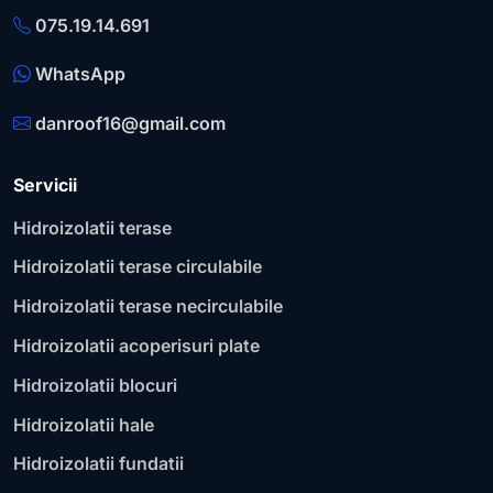
075.19.14.691
WhatsApp
danroof16@gmail.com
Servicii
Hidroizolatii terase
Hidroizolatii terase circulabile
Hidroizolatii terase necirculabile
Hidroizolatii acoperisuri plate
Hidroizolatii blocuri
Hidroizolatii hale
Hidroizolatii fundatii