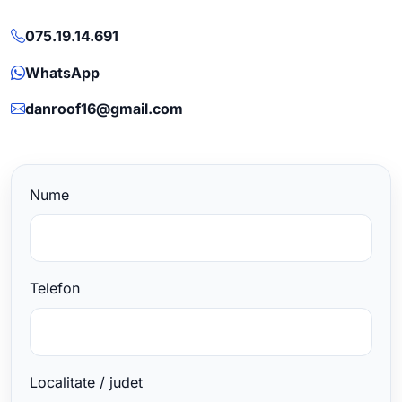
075.19.14.691
WhatsApp
danroof16@gmail.com
Nume
Telefon
Localitate / judet