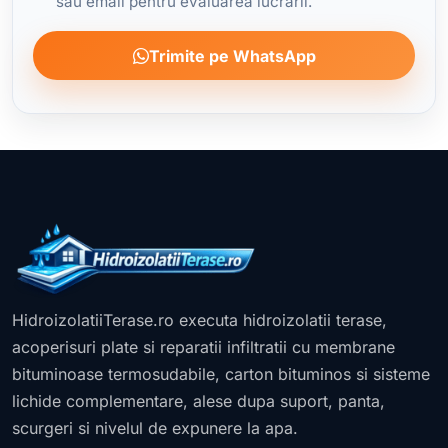
sau email pentru evaluarea lucrarii.
Trimite pe WhatsApp
HidroizolatiiTerase.ro executa hidroizolatii terase,
acoperisuri plate si reparatii infiltratii cu membrane
bituminoase termosudabile, carton bituminos si sisteme
lichide complementare, alese dupa suport, panta,
scurgeri si nivelul de expunere la apa.