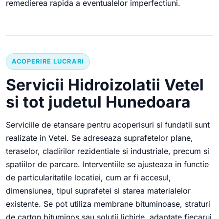
remedierea rapida a eventualelor imperfectiuni.
ACOPERIRE LUCRARI
Servicii Hidroizolatii Vetel
si tot judetul Hunedoara
Serviciile de etansare pentru acoperisuri si fundatii sunt
realizate in Vetel. Se adreseaza suprafetelor plane,
teraselor, cladirilor rezidentiale si industriale, precum si
spatiilor de parcare. Interventiile se ajusteaza in functie
de particularitatile locatiei, cum ar fi accesul,
dimensiunea, tipul suprafetei si starea materialelor
existente. Se pot utiliza membrane bituminoase, straturi
de carton bituminos sau solutii lichide, adaptate fiecarui