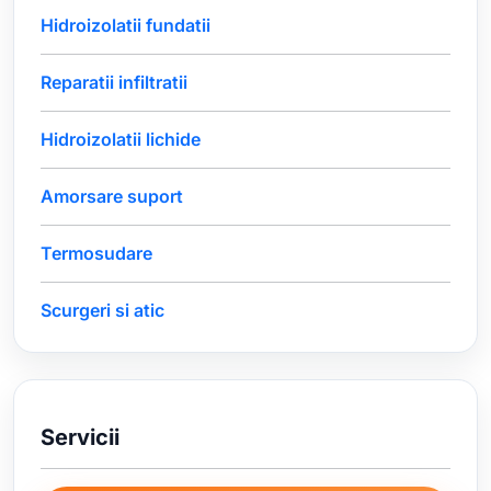
Hidroizolatii fundatii
Reparatii infiltratii
Hidroizolatii lichide
Amorsare suport
Termosudare
Scurgeri si atic
Servicii