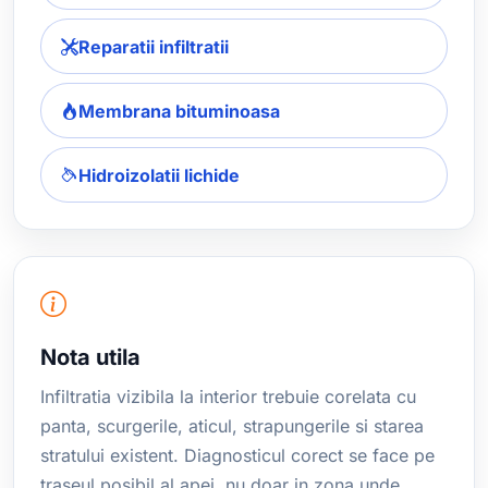
Reparatii infiltratii
Membrana bituminoasa
Hidroizolatii lichide
Nota utila
Infiltratia vizibila la interior trebuie corelata cu
panta, scurgerile, aticul, strapungerile si starea
stratului existent. Diagnosticul corect se face pe
traseul posibil al apei, nu doar in zona unde