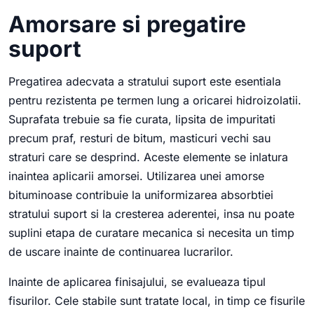
Amorsare si pregatire
suport
Pregatirea adecvata a stratului suport este esentiala
pentru rezistenta pe termen lung a oricarei hidroizolatii.
Suprafata trebuie sa fie curata, lipsita de impuritati
precum praf, resturi de bitum, masticuri vechi sau
straturi care se desprind. Aceste elemente se inlatura
inaintea aplicarii amorsei. Utilizarea unei amorse
bituminoase contribuie la uniformizarea absorbtiei
stratului suport si la cresterea aderentei, insa nu poate
suplini etapa de curatare mecanica si necesita un timp
de uscare inainte de continuarea lucrarilor.
Inainte de aplicarea finisajului, se evalueaza tipul
fisurilor. Cele stabile sunt tratate local, in timp ce fisurile