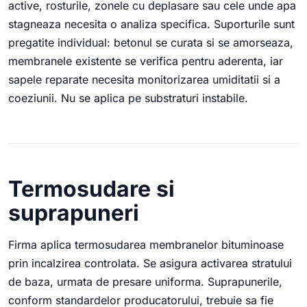
active, rosturile, zonele cu deplasare sau cele unde apa
stagneaza necesita o analiza specifica. Suporturile sunt
pregatite individual: betonul se curata si se amorseaza,
membranele existente se verifica pentru aderenta, iar
sapele reparate necesita monitorizarea umiditatii si a
coeziunii. Nu se aplica pe substraturi instabile.
Termosudare si
suprapuneri
Firma aplica termosudarea membranelor bituminoase
prin incalzirea controlata. Se asigura activarea stratului
de baza, urmata de presare uniforma. Suprapunerile,
conform standardelor producatorului, trebuie sa fie