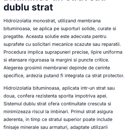
dublu strat
Hidroizolatia monostrat, utilizand membrana
bituminoasa, se aplica pe suporturi solide, curate si
pregatite. Aceasta solutie este adecvata pentru
suprafete cu solicitari mecanice scazute sau reparatii.
Procedura implica suprapuneri precise, lipire uniforma
si etansare riguroasa la margini si puncte critice.
Alegerea grosimii membranei depinde de cerinte
specifice, ardezia putand fi integrata ca strat protector.
Hidroizolatia bituminoasa, aplicata intr-un strat sau
doua, confera rezistenta sporita impotriva apei.
Sistemul dublu strat ofera continuitate crescuta si
minimizeaza riscul la imbinari. Primul strat asigura
aderenta, in timp ce stratul superior poate include
finisaje minerale sau armaturi, adaptate utilizarii