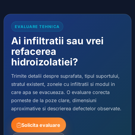
EVALUARE TEHNICA
Ai infiltratii sau vrei
refacerea
hidroizolatiei?
Trimite detalii despre suprafata, tipul suportului,
stratul existent, zonele cu infiltratii si modul in
care apa se evacueaza. O evaluare corecta
porneste de la poze clare, dimensiuni
aproximative si descrierea defectelor observate.
Solicita evaluare