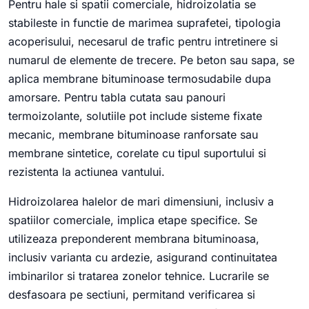
Pentru hale si spatii comerciale, hidroizolatia se
stabileste in functie de marimea suprafetei, tipologia
acoperisului, necesarul de trafic pentru intretinere si
numarul de elemente de trecere. Pe beton sau sapa, se
aplica membrane bituminoase termosudabile dupa
amorsare. Pentru tabla cutata sau panouri
termoizolante, solutiile pot include sisteme fixate
mecanic, membrane bituminoase ranforsate sau
membrane sintetice, corelate cu tipul suportului si
rezistenta la actiunea vantului.
Hidroizolarea halelor de mari dimensiuni, inclusiv a
spatiilor comerciale, implica etape specifice. Se
utilizeaza preponderent membrana bituminoasa,
inclusiv varianta cu ardezie, asigurand continuitatea
imbinarilor si tratarea zonelor tehnice. Lucrarile se
desfasoara pe sectiuni, permitand verificarea si