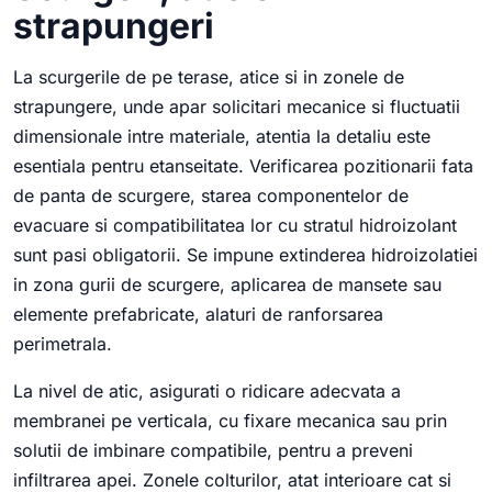
strapungeri
La scurgerile de pe terase, atice si in zonele de
strapungere, unde apar solicitari mecanice si fluctuatii
dimensionale intre materiale, atentia la detaliu este
esentiala pentru etanseitate. Verificarea pozitionarii fata
de panta de scurgere, starea componentelor de
evacuare si compatibilitatea lor cu stratul hidroizolant
sunt pasi obligatorii. Se impune extinderea hidroizolatiei
in zona gurii de scurgere, aplicarea de mansete sau
elemente prefabricate, alaturi de ranforsarea
perimetrala.
La nivel de atic, asigurati o ridicare adecvata a
membranei pe verticala, cu fixare mecanica sau prin
solutii de imbinare compatibile, pentru a preveni
infiltrarea apei. Zonele colturilor, atat interioare cat si