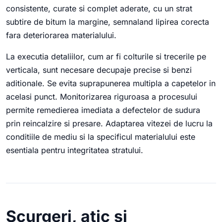
consistente, curate si complet aderate, cu un strat
subtire de bitum la margine, semnaland lipirea corecta
fara deteriorarea materialului.
La executia detaliilor, cum ar fi colturile si trecerile pe
verticala, sunt necesare decupaje precise si benzi
aditionale. Se evita suprapunerea multipla a capetelor in
acelasi punct. Monitorizarea riguroasa a procesului
permite remedierea imediata a defectelor de sudura
prin reincalzire si presare. Adaptarea vitezei de lucru la
conditiile de mediu si la specificul materialului este
esentiala pentru integritatea stratului.
Scurgeri, atic si