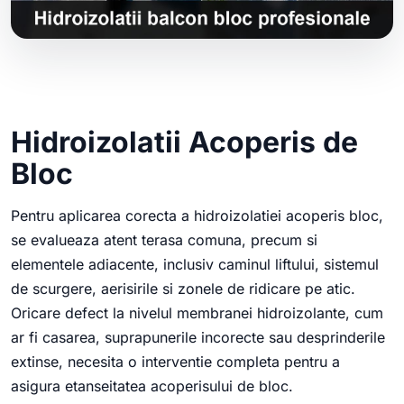
Hidroizolatii Acoperis de
Bloc
Pentru aplicarea corecta a hidroizolatiei acoperis bloc,
se evalueaza atent terasa comuna, precum si
elementele adiacente, inclusiv caminul liftului, sistemul
de scurgere, aerisirile si zonele de ridicare pe atic.
Oricare defect la nivelul membranei hidroizolante, cum
ar fi casarea, suprapunerile incorecte sau desprinderile
extinse, necesita o interventie completa pentru a
asigura etanseitatea acoperisului de bloc.