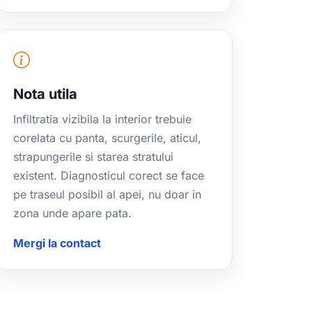
Nota utila
Infiltratia vizibila la interior trebuie
corelata cu panta, scurgerile, aticul,
strapungerile si starea stratului
existent. Diagnosticul corect se face
pe traseul posibil al apei, nu doar in
zona unde apare pata.
Mergi la contact