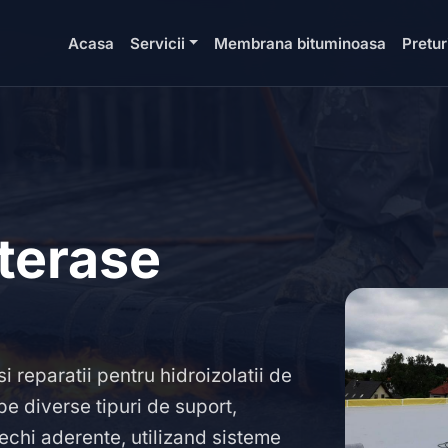
Acasa
Servicii
Membrana bituminoasa
Pretur
 terase
i reparatii pentru hidroizolatii de
 pe diverse tipuri de suport,
chi aderente, utilizand sisteme