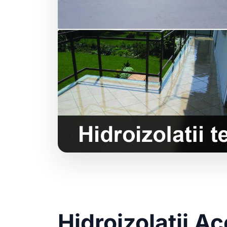
Hidroizolatii A