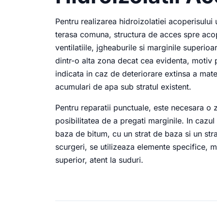
Pentru realizarea hidroizolatiei acoperisului
terasa comuna, structura de acces spre acope
ventilatiile, jgheaburile si marginile superioar
dintr-o alta zona decat cea evidenta, motiv 
indicata in caz de deteriorare extinsa a mat
acumulari de apa sub stratul existent.
Pentru reparatii punctuale, este necesara o 
posibilitatea de a pregati marginile. In cazul
baza de bitum, cu un strat de baza si un str
scurgeri, se utilizeaza elemente specifice, m
superior, atent la suduri.