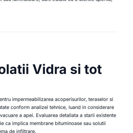
latii Vidra si tot
ntru impermeabilizarea acoperisurilor, teraselor si
cutate conform analizei tehnice, luand in considerare
evacuare a apei. Evaluarea detaliata a starii existente
i, fie ca implica membrane bituminoase sau solutii
ma de infiltrare.