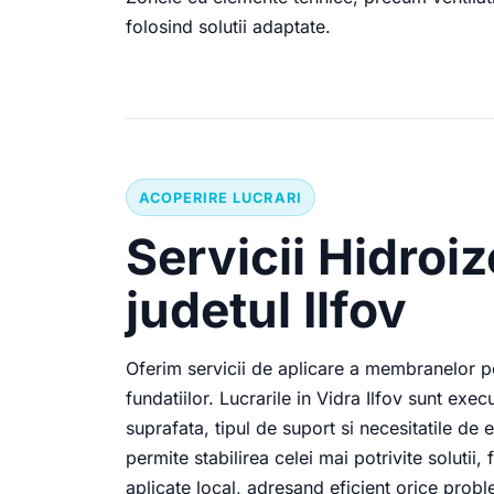
folosind solutii adaptate.
ACOPERIRE LUCRARI
Servicii Hidroizo
judetul Ilfov
Oferim servicii de aplicare a membranelor pe
fundatiilor. Lucrarile in Vidra Ilfov sunt exe
suprafata, tipul de suport si necesitatile de 
permite stabilirea celei mai potrivite soluti
aplicate local, adresand eficient orice proble