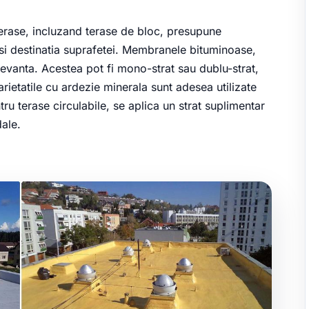
 terase, incluzand terase de bloc, presupune
si destinatia suprafetei. Membranele bituminoase,
levanta. Acestea pot fi mono-strat sau dublu-strat,
arietatile cu ardezie minerala sunt adesea utilizate
ntru terase circulabile, se aplica un strat suplimentar
ale.