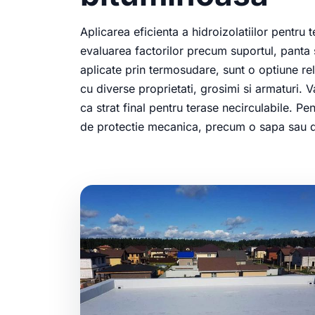
Aplicarea eficienta a hidroizolatiilor pentru
evaluarea factorilor precum suportul, panta 
aplicate prin termosudare, sunt o optiune re
cu diverse proprietati, grosimi si armaturi. V
ca strat final pentru terase necirculabile. Pe
de protectie mecanica, precum o sapa sau d