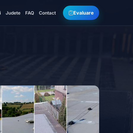
Evaluare
i
Judete
FAQ
Contact