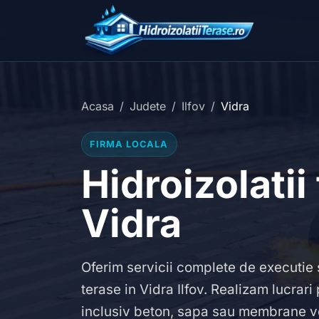
Acasa
Judete
Ilfov
Vidra
FIRMA LOCALA
Hidroizolatii
Vidra
Oferim servicii complete de executie s
terase in Vidra Ilfov. Realizam lucrari
inclusiv beton, sapa sau membrane ve