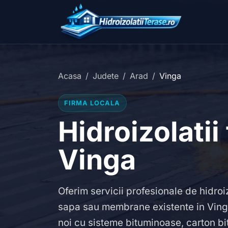
Acasa
Judete
Arad
Vinga
FIRMA LOCALA
Hidroizolatii
Vinga
Oferim servicii profesionale de hidroi
sapa sau membrane existente in Vinga.
noi cu sisteme bituminoase, carton bi