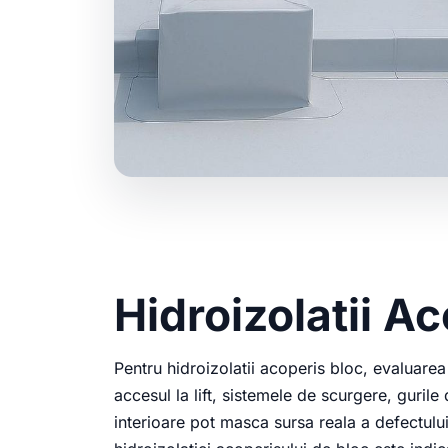
Hidroizolatii A
Pentru hidroizolatii acoperis bloc, evaluare
accesul la lift, sistemele de scurgere, gurile d
interioare pot masca sursa reala a defectului