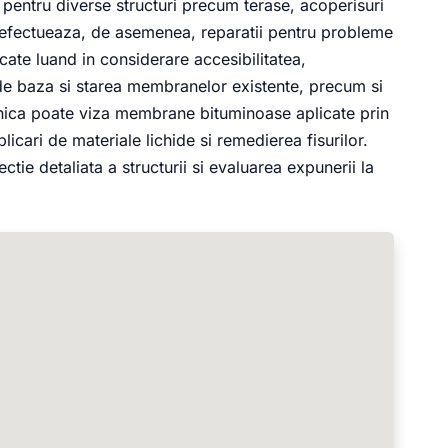
 pentru diverse structuri precum terase, acoperisuri
 Se efectueaza, de asemenea, reparatii pentru probleme
ificate luand in considerare accesibilitatea,
 de baza si starea membranelor existente, precum si
hnica poate viza membrane bituminoase aplicate prin
icari de materiale lichide si remedierea fisurilor.
tie detaliata a structurii si evaluarea expunerii la