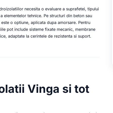
droizolatiilor necesita o evaluare a suprafetei, tipului
a elementelor tehnice. Pe structuri din beton sau
este o optiune, aplicata dupa amorsare. Pentru
tiile pot include sisteme fixate mecanic, membrane
e, adaptate la cerintele de rezistenta si suport.
olatii Vinga si tot