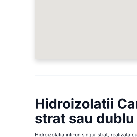
Hidroizolatii C
strat sau dublu 
Hidroizolatia intr-un singur strat, realizat