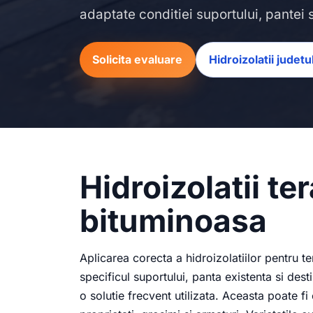
adaptate conditiei suportului, pantei si
Solicita evaluare
Hidroizolatii judetu
Hidroizolatii t
bituminoasa
Aplicarea corecta a hidroizolatiilor pentru te
specificul suportului, panta existenta si de
o solutie frecvent utilizata. Aceasta poate fi