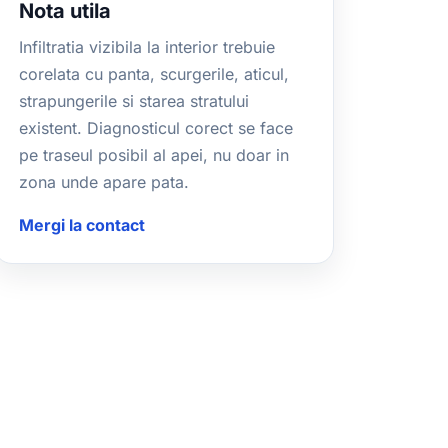
Nota utila
Infiltratia vizibila la interior trebuie
corelata cu panta, scurgerile, aticul,
strapungerile si starea stratului
existent. Diagnosticul corect se face
pe traseul posibil al apei, nu doar in
zona unde apare pata.
Mergi la contact