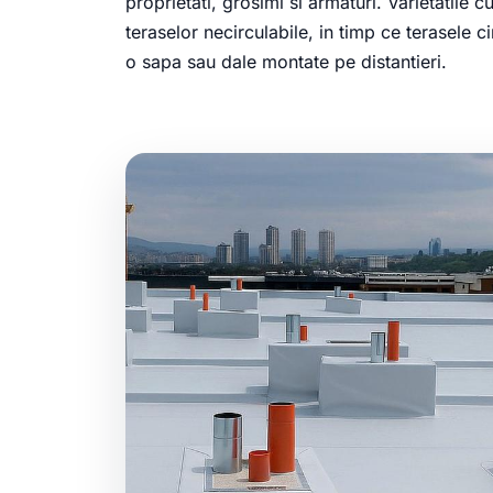
proprietati, grosimi si armaturi. Varietatile c
teraselor necirculabile, in timp ce terasele 
o sapa sau dale montate pe distantieri.