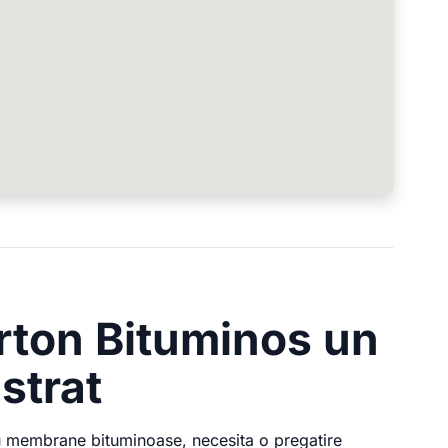
arton Bituminos un
strat
a cu membrane bituminoase, necesita o pregatire