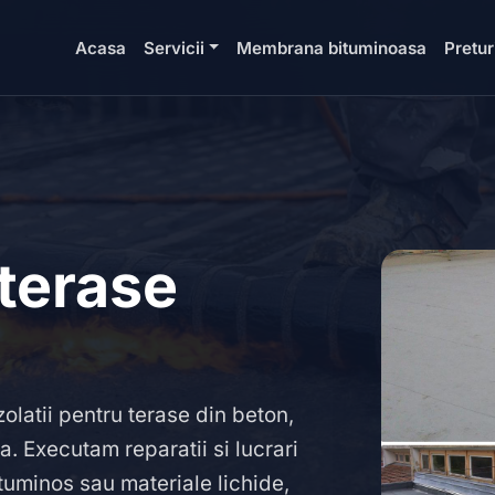
Acasa
Servicii
Membrana bituminoasa
Pretur
 terase
zolatii pentru terase din beton,
 Executam reparatii si lucrari
tuminos sau materiale lichide,