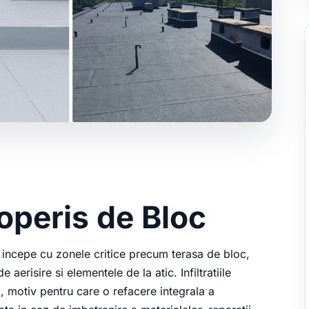
coperis de Bloc
a incepe cu zonele critice precum terasa de bloc,
e aerisire si elementele de la atic. Infiltratiile
, motiv pentru care o refacere integrala a