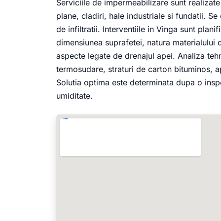
Serviciile de impermeabilizare sunt realizate
plane, cladiri, hale industriale si fundatii.
de infiltratii. Interventiile in Vinga sunt plan
dimensiunea suprafetei, natura materialului
aspecte legate de drenajul apei. Analiza te
termosudare, straturi de carton bituminos, apl
Solutia optima este determinata dupa o inspec
umiditate.