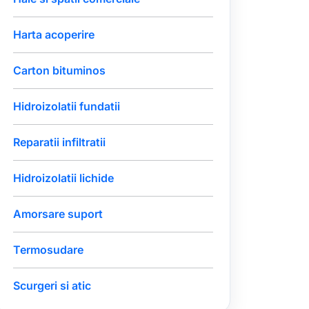
Harta acoperire
Carton bituminos
Hidroizolatii fundatii
Reparatii infiltratii
Hidroizolatii lichide
Amorsare suport
Termosudare
Scurgeri si atic