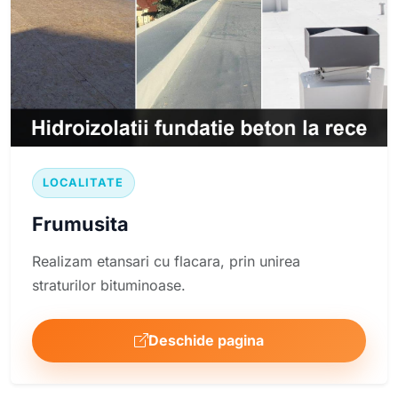
LOCALITATE
Frumusita
Realizam etansari cu flacara, prin unirea
straturilor bituminoase.
Deschide pagina