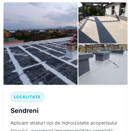
LOCALITATE
Sendreni
Aplicam straturi noi de hidroizolatie acoperisului
blocului, garantand impermeabilitate completa.