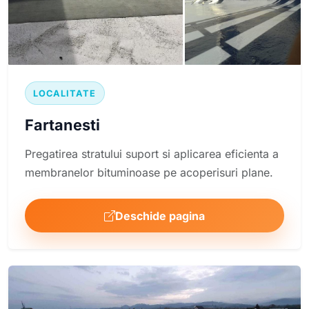
LOCALITATE
Fartanesti
Pregatirea stratului suport si aplicarea eficienta a
membranelor bituminoase pe acoperisuri plane.
Deschide pagina