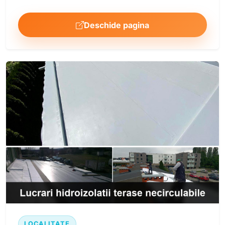
Deschide pagina
LOCALITATE