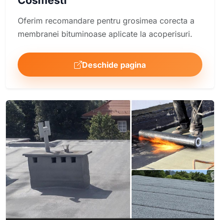
Cosmesti
Oferim recomandare pentru grosimea corecta a
membranei bituminoase aplicate la acoperisuri.
Deschide pagina