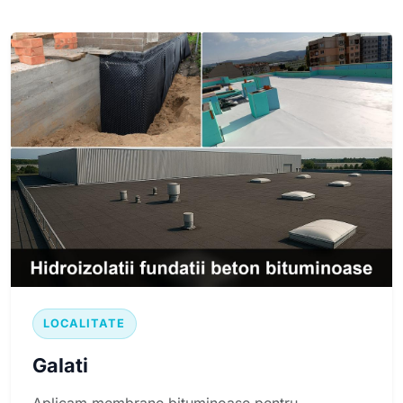
LOCALITATE
Galati
Aplicam membrane bituminoase pentru