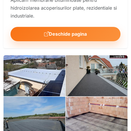
hidroizolarea acoperisurilor plate, rezidentiale si
industriale.
Deschide pagina