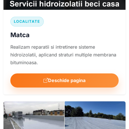
LOCALITATE
Matca
Realizam reparatii si intretinere sisteme
hidroizolatii, aplicand straturi multiple membrana
bituminoasa.
Deschide pagina