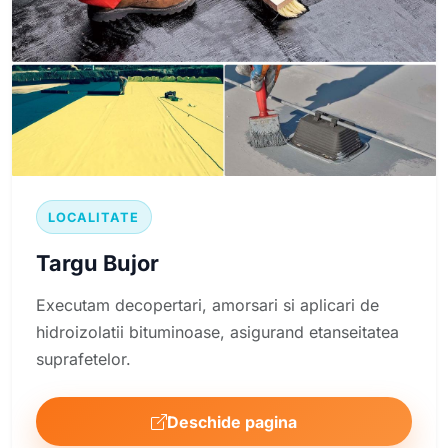
LOCALITATE
Targu Bujor
Executam decopertari, amorsari si aplicari de
hidroizolatii bituminoase, asigurand etanseitatea
suprafetelor.
Deschide pagina