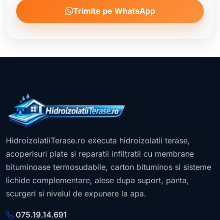
Trimite pe WhatsApp
HidroizolatiiTerase.ro executa hidroizolatii terase,
acoperisuri plate si reparatii infiltratii cu membrane
bituminoase termosudabile, carton bituminos si sisteme
lichide complementare, alese dupa suport, panta,
scurgeri si nivelul de expunere la apa.
075.19.14.691