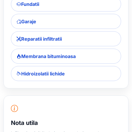
Fundatii
Garaje
Reparatii infiltratii
Membrana bituminoasa
Hidroizolatii lichide
Nota utila