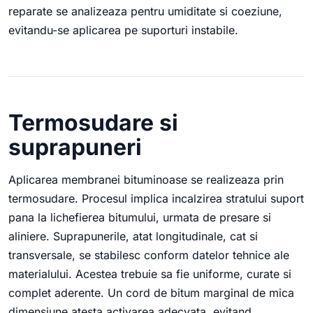
reparate se analizeaza pentru umiditate si coeziune,
evitandu-se aplicarea pe suporturi instabile.
Termosudare si
suprapuneri
Aplicarea membranei bituminoase se realizeaza prin
termosudare. Procesul implica incalzirea stratului suport
pana la lichefierea bitumului, urmata de presare si
aliniere. Suprapunerile, atat longitudinale, cat si
transversale, se stabilesc conform datelor tehnice ale
materialului. Acestea trebuie sa fie uniforme, curate si
complet aderente. Un cord de bitum marginal de mica
dimensiune atesta activarea adecvata, evitand