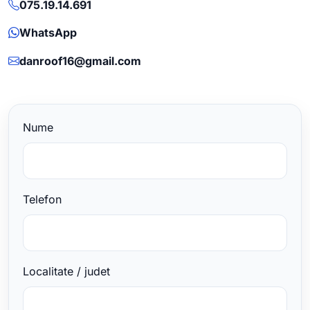
075.19.14.691
WhatsApp
danroof16@gmail.com
Nume
Telefon
Localitate / judet