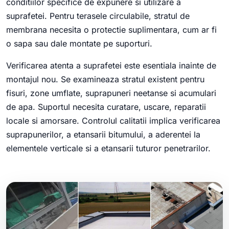
conditiilor specifice de expunere si utilizare a
suprafetei. Pentru terasele circulabile, stratul de
membrana necesita o protectie suplimentara, cum ar fi
o sapa sau dale montate pe suporturi.
Verificarea atenta a suprafetei este esentiala inainte de
montajul nou. Se examineaza stratul existent pentru
fisuri, zone umflate, suprapuneri neetanse si acumulari
de apa. Suportul necesita curatare, uscare, reparatii
locale si amorsare. Controlul calitatii implica verificarea
suprapunerilor, a etansarii bitumului, a aderentei la
elementele verticale si a etansarii tuturor penetrarilor.