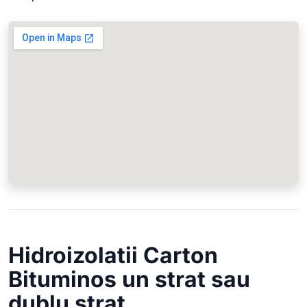
Hidroizolatii Carton
Bituminos un strat sau
dublu strat