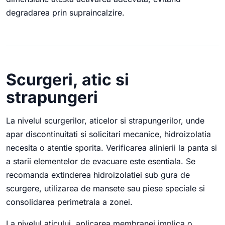
degradarea prin supraincalzire.
Scurgeri, atic si
strapungeri
La nivelul scurgerilor, aticelor si strapungerilor, unde
apar discontinuitati si solicitari mecanice, hidroizolatia
necesita o atentie sporita. Verificarea alinierii la panta si
a starii elementelor de evacuare este esentiala. Se
recomanda extinderea hidroizolatiei sub gura de
scurgere, utilizarea de mansete sau piese speciale si
consolidarea perimetrala a zonei.
La nivelul aticului, aplicarea membranei implica o