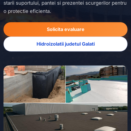
starii suportului, pantei si prezentei scurgerilor pentru
o protectie eficienta.
Solicita evaluare
Hidroizolatii judetul Galati