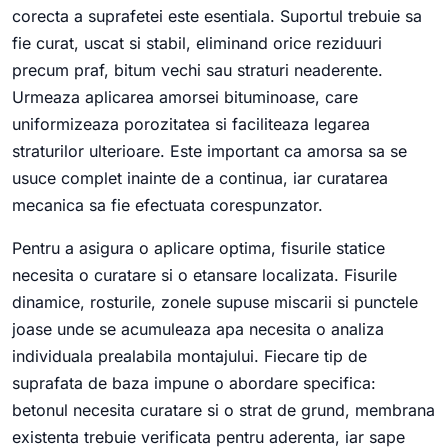
corecta a suprafetei este esentiala. Suportul trebuie sa
fie curat, uscat si stabil, eliminand orice reziduuri
precum praf, bitum vechi sau straturi neaderente.
Urmeaza aplicarea amorsei bituminoase, care
uniformizeaza porozitatea si faciliteaza legarea
straturilor ulterioare. Este important ca amorsa sa se
usuce complet inainte de a continua, iar curatarea
mecanica sa fie efectuata corespunzator.
Pentru a asigura o aplicare optima, fisurile statice
necesita o curatare si o etansare localizata. Fisurile
dinamice, rosturile, zonele supuse miscarii si punctele
joase unde se acumuleaza apa necesita o analiza
individuala prealabila montajului. Fiecare tip de
suprafata de baza impune o abordare specifica:
betonul necesita curatare si o strat de grund, membrana
existenta trebuie verificata pentru aderenta, iar sape