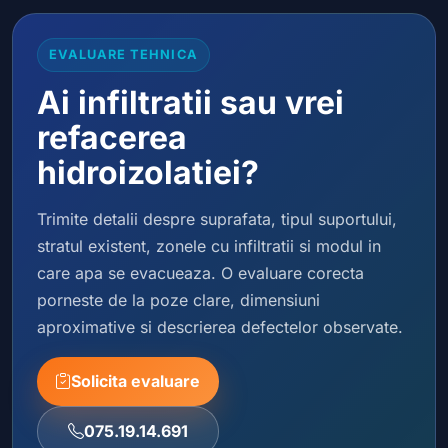
EVALUARE TEHNICA
Ai infiltratii sau vrei
refacerea
hidroizolatiei?
Trimite detalii despre suprafata, tipul suportului,
stratul existent, zonele cu infiltratii si modul in
care apa se evacueaza. O evaluare corecta
porneste de la poze clare, dimensiuni
aproximative si descrierea defectelor observate.
Solicita evaluare
075.19.14.691