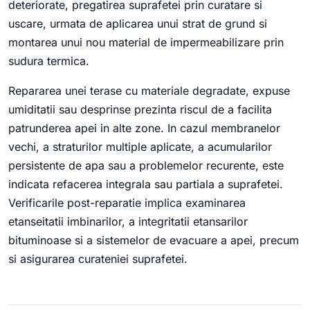
deteriorate, pregatirea suprafetei prin curatare si
uscare, urmata de aplicarea unui strat de grund si
montarea unui nou material de impermeabilizare prin
sudura termica.
Repararea unei terase cu materiale degradate, expuse
umiditatii sau desprinse prezinta riscul de a facilita
patrunderea apei in alte zone. In cazul membranelor
vechi, a straturilor multiple aplicate, a acumularilor
persistente de apa sau a problemelor recurente, este
indicata refacerea integrala sau partiala a suprafetei.
Verificarile post-reparatie implica examinarea
etanseitatii imbinarilor, a integritatii etansarilor
bituminoase si a sistemelor de evacuare a apei, precum
si asigurarea curateniei suprafetei.