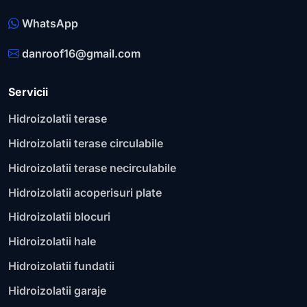
WhatsApp
danroof16@gmail.com
Servicii
Hidroizolatii terase
Hidroizolatii terase circulabile
Hidroizolatii terase necirculabile
Hidroizolatii acoperisuri plate
Hidroizolatii blocuri
Hidroizolatii hale
Hidroizolatii fundatii
Hidroizolatii garaje