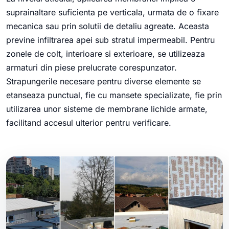
suprainaltare suficienta pe verticala, urmata de o fixare
mecanica sau prin solutii de detaliu agreate. Aceasta
previne infiltrarea apei sub stratul impermeabil. Pentru
zonele de colt, interioare si exterioare, se utilizeaza
armaturi din piese prelucrate corespunzator.
Strapungerile necesare pentru diverse elemente se
etanseaza punctual, fie cu mansete specializate, fie prin
utilizarea unor sisteme de membrane lichide armate,
facilitand accesul ulterior pentru verificare.