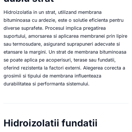
Hidroizolatia in un strat, utilizand membrana
bituminoasa cu ardezie, este o solutie eficienta pentru
diverse suprafete. Procesul implica pregatirea
suportului, amorsarea si aplicarea membranei prin lipire
sau termosudare, asigurand suprapuneri adecvate si
etansare la margini. Un strat de membrana bituminoasa
se poate aplica pe acoperisuri, terase sau fundatii,
oferind rezistenta la factori externi. Alegerea corecta a
grosimii si tipului de membrana influenteaza
durabilitatea si performanta sistemului.
Hidroizolatii fundatii