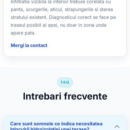
Infiltratia vizibila la interior trebuie corelata cu
panta, scurgerile, aticul, strapungerile si starea
stratului existent. Diagnosticul corect se face pe
traseul posibil al apei, nu doar in zona unde
apare pata.
Mergi la contact
FAQ
Intrebari frecvente
Care sunt semnele ce indica necesitatea
inlocuirii hidroizolatiei unei terase?