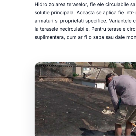
Hidroizolarea teraselor, fie ele circulabile 
solutie principala. Aceasta se aplica fie intr-
armaturi si proprietati specifice. Variantele c
la terasele necirculabile. Pentru terasele c
suplimentara, cum ar fi o sapa sau dale mont