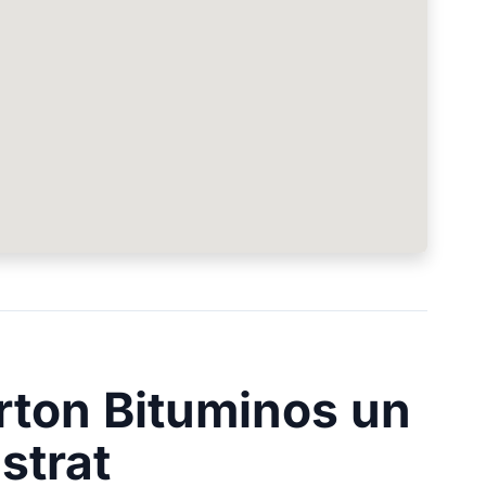
arton Bituminos un
strat