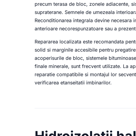
precum terasa de bloc, zonele adiacente, sis
supraterane. Semnele de umezeala interioar
Reconditionarea integrala devine necesara in
anterioare necorespunzatoare sau a prezentei
Repararea localizata este recomandata pentr
solid si marginile accesibile pentru pregatire
acoperisurile de bloc, sistemele bituminoase
finale minerale, sunt frecvent utilizate. La apa
reparatie compatibile si montajul lor secventi
verificarea etanseitatii imbinarilor.
Hidroizolatii hal