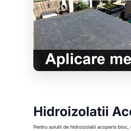
Hidroizolatii A
Pentru solutii de hidroizolatii acoperis blo