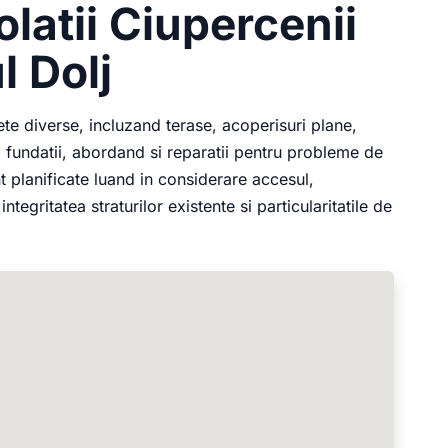
olatii Ciupercenii
l Dolj
ete diverse, incluzand terase, acoperisuri plane,
 si fundatii, abordand si reparatii pentru probleme de
nt planificate luand in considerare accesul,
ntegritatea straturilor existente si particularitatile de