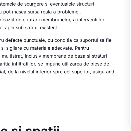
temele de scurgere si eventualele structuri
a pot masca sursa reala a problemei.
 cazul deteriorarii membranelor, a interventiilor
 apei sub stratul existent.
u defecte punctuale, cu conditia ca suportul sa fie
 si sigilare cu materiale adecvate. Pentru
 multistrat, inclusiv membrane de baza si straturi
ritia infiltratiilor, se impune utilizarea de piese de
al, de la nivelul inferior spre cel superior, asigurand
e si spatii