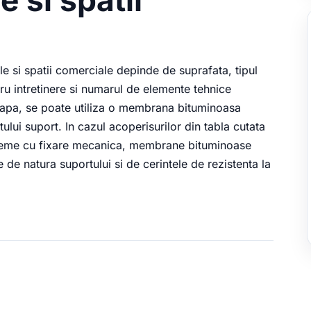
ale si spatii comerciale depinde de suprafata, tipul
ru intretinere si numarul de elemente tehnice
sapa, se poate utiliza o membrana bituminoasa
ului suport. In cazul acoperisurilor din tabla cutata
isteme cu fixare mecanica, membrane bituminoase
 de natura suportului si de cerintele de rezistenta la