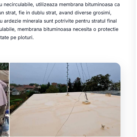
sau necirculabile, utilizeaza membrana bituminoasa ca
un strat, fie in dublu strat, avand diverse grosimi,
u ardezie minerala sunt potrivite pentru stratul final
irculabile, membrana bituminoasa necesita o protectie
ate pe ploturi.