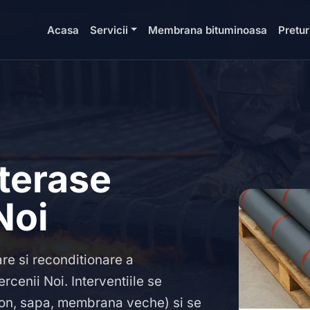
Acasa
Servicii
Membrana bituminoasa
Pretur
 terase
Noi
are si reconditionare a
ercenii Noi. Interventiile se
eton, sapa, membrana veche) si se