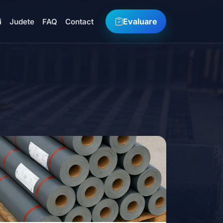
Evaluare
i
Judete
FAQ
Contact