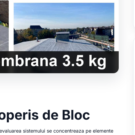
coperis de Bloc
c, evaluarea sistemului se concentreaza pe elemente