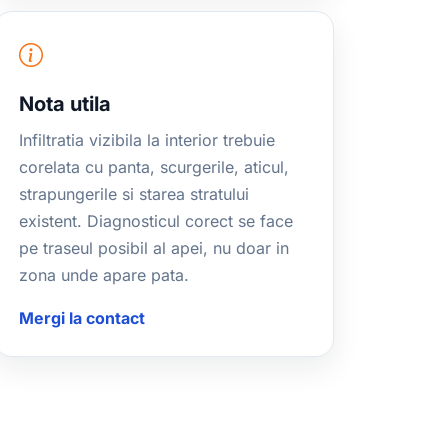
Nota utila
Infiltratia vizibila la interior trebuie
corelata cu panta, scurgerile, aticul,
strapungerile si starea stratului
existent. Diagnosticul corect se face
pe traseul posibil al apei, nu doar in
zona unde apare pata.
Mergi la contact