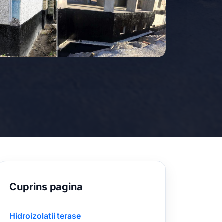
Cuprins pagina
Hidroizolatii terase