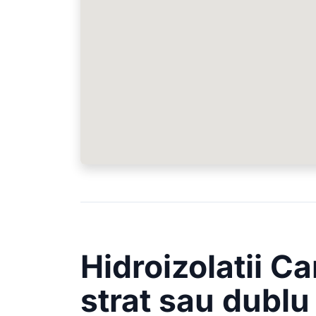
Hidroizolatii C
strat sau dublu 