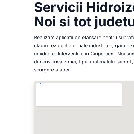
Servicii Hidroiz
Noi si tot judetu
Realizam aplicatii de etansare pentru supraf
cladiri rezidentiale, hale industriale, garaje
umiditate. Interventiile in Ciupercenii Noi su
dimensiunea zonei, tipul materialului suport, i
scurgere a apei.