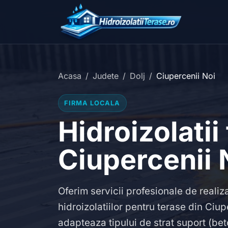
Acasa
Judete
Dolj
Ciupercenii Noi
FIRMA LOCALA
Hidroizolatii
Ciupercenii 
Oferim servicii profesionale de realiz
hidroizolatiilor pentru terase din Ciup
adapteaza tipului de strat suport (b