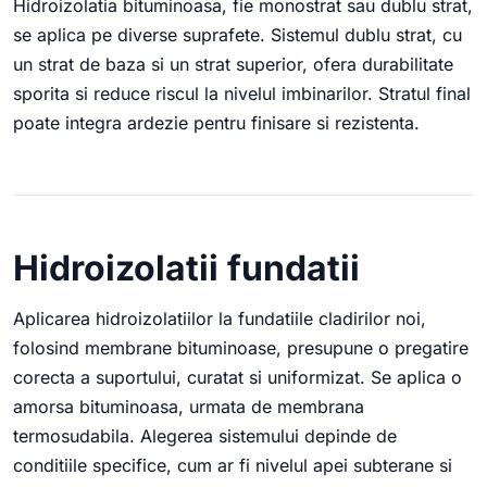
Hidroizolatia bituminoasa, fie monostrat sau dublu strat,
se aplica pe diverse suprafete. Sistemul dublu strat, cu
un strat de baza si un strat superior, ofera durabilitate
sporita si reduce riscul la nivelul imbinarilor. Stratul final
poate integra ardezie pentru finisare si rezistenta.
Hidroizolatii fundatii
Aplicarea hidroizolatiilor la fundatiile cladirilor noi,
folosind membrane bituminoase, presupune o pregatire
corecta a suportului, curatat si uniformizat. Se aplica o
amorsa bituminoasa, urmata de membrana
termosudabila. Alegerea sistemului depinde de
conditiile specifice, cum ar fi nivelul apei subterane si