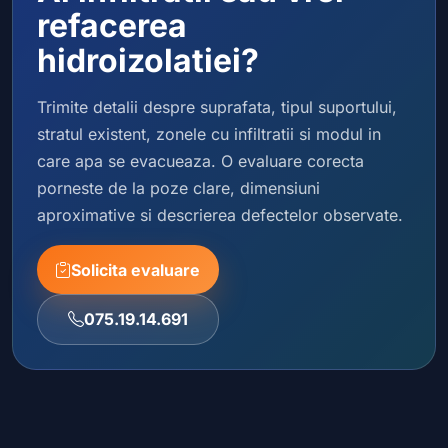
refacerea
hidroizolatiei?
Trimite detalii despre suprafata, tipul suportului,
stratul existent, zonele cu infiltratii si modul in
care apa se evacueaza. O evaluare corecta
porneste de la poze clare, dimensiuni
aproximative si descrierea defectelor observate.
Solicita evaluare
075.19.14.691