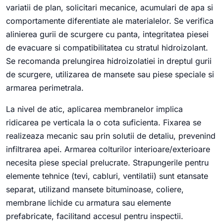
variatii de plan, solicitari mecanice, acumulari de apa si
comportamente diferentiate ale materialelor. Se verifica
alinierea gurii de scurgere cu panta, integritatea piesei
de evacuare si compatibilitatea cu stratul hidroizolant.
Se recomanda prelungirea hidroizolatiei in dreptul gurii
de scurgere, utilizarea de mansete sau piese speciale si
armarea perimetrala.
La nivel de atic, aplicarea membranelor implica
ridicarea pe verticala la o cota suficienta. Fixarea se
realizeaza mecanic sau prin solutii de detaliu, prevenind
infiltrarea apei. Armarea colturilor interioare/exterioare
necesita piese special prelucrate. Strapungerile pentru
elemente tehnice (tevi, cabluri, ventilatii) sunt etansate
separat, utilizand mansete bituminoase, coliere,
membrane lichide cu armatura sau elemente
prefabricate, facilitand accesul pentru inspectii.