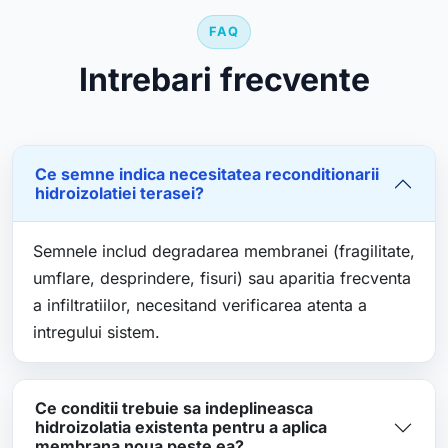
FAQ
Intrebari frecvente
Ce semne indica necesitatea reconditionarii
hidroizolatiei terasei?
Semnele includ degradarea membranei (fragilitate,
umflare, desprindere, fisuri) sau aparitia frecventa
a infiltratiilor, necesitand verificarea atenta a
intregului sistem.
Ce conditii trebuie sa indeplineasca
hidroizolatia existenta pentru a aplica
membrana noua peste ea?