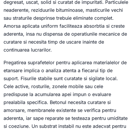
degresat, uscat, solid si curatat de impuritati. Particulele
neaderente, reziduurile bituminoase, masticurile vechi
sau straturile desprinse trebuie eliminate complet.
Amorsa aplicata uniform faciliteaza absorbtia si creste
aderenta, insa nu dispensa de operatiunile mecanice de
curatare si necesita timp de uscare inainte de
continuarea lucrarilor.
Pregatirea suprafetelor pentru aplicarea materialelor de
etansare implica o analiza atenta a fiecarui tip de
suport. Fisurile stabile sunt curatate si sigilate local.
Cele active, rosturile, zonele mobile sau cele
predispuse la acumularea apei impun o evaluare
prealabila specifica. Betonul necesita curatare si
amorsare, membranele existente se verifica pentru
aderenta, iar sape reparate se testeaza pentru umiditate
si coeziune. Un substrat instabil nu este adecvat pentru