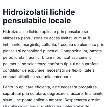
Hidroizolatii lichide
pensulabile locale
Hidroizolatiile lichide aplicate prin pensulare se
utilizeaza pentru zone cu acces limitat, cum ar fi
imbinarile, marginile, colturile, trecerile de elemente prin
planseu si consolidari punctual. Compozitia lor, bazata
pe poliuretan, acrilic, bitum modificat sau ciment
polimeric, se selecteaza conform tipului de suprafata,
conditiilor de expunere, necesitatii de flexibilitate si
compatibilitatii cu straturile anterioare.
Pentru o aplicare eficienta, este necesara pregatirea
suprafetei prin curatare, degresare si uscare. In anumite
situatii, se poate aplica o amorsa. Respectarea grosimii
stratului recomandat si utilizarea materialelor de