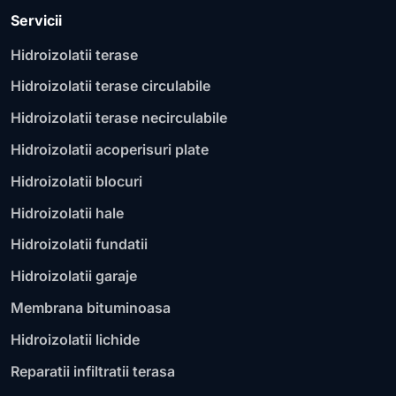
Servicii
Hidroizolatii terase
Hidroizolatii terase circulabile
Hidroizolatii terase necirculabile
Hidroizolatii acoperisuri plate
Hidroizolatii blocuri
Hidroizolatii hale
Hidroizolatii fundatii
Hidroizolatii garaje
Membrana bituminoasa
Hidroizolatii lichide
Reparatii infiltratii terasa