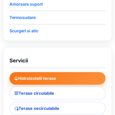
Amorsare suport
Termosudare
Scurgeri si atic
Servicii
Hidroizolatii terase
Terase circulabile
Terase necirculabile