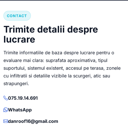
CONTACT
Trimite detalii despre
lucrare
Trimite informatiile de baza despre lucrare pentru o
evaluare mai clara: suprafata aproximativa, tipul
suportului, sistemul existent, accesul pe terasa, zonele
cu infiltratii si detaliile vizibile la scurgeri, atic sau
strapungeri.
075.19.14.691
WhatsApp
danroof16@gmail.com