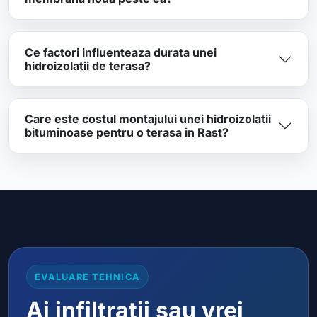
Ce factori influenteaza durata unei
hidroizolatii de terasa?
Care este costul montajului unei hidroizolatii
bituminoase pentru o terasa in Rast?
EVALUARE TEHNICA
Ai infiltratii sau vrei