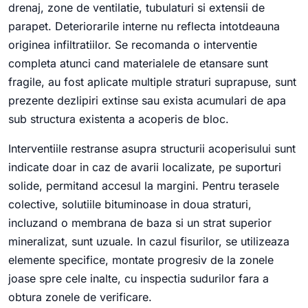
drenaj, zone de ventilatie, tubulaturi si extensii de
parapet. Deteriorarile interne nu reflecta intotdeauna
originea infiltratiilor. Se recomanda o interventie
completa atunci cand materialele de etansare sunt
fragile, au fost aplicate multiple straturi suprapuse, sunt
prezente dezlipiri extinse sau exista acumulari de apa
sub structura existenta a acoperis de bloc.
Interventiile restranse asupra structurii acoperisului sunt
indicate doar in caz de avarii localizate, pe suporturi
solide, permitand accesul la margini. Pentru terasele
colective, solutiile bituminoase in doua straturi,
incluzand o membrana de baza si un strat superior
mineralizat, sunt uzuale. In cazul fisurilor, se utilizeaza
elemente specifice, montate progresiv de la zonele
joase spre cele inalte, cu inspectia sudurilor fara a
obtura zonele de verificare.