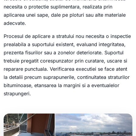
necesita o protectie suplimentara, realizata prin
aplicarea unei sape, dale pe ploturi sau alte materiale
adecvate.
Procesul de aplicare a stratului nou necesita o inspectie
prealabila a suportului existent, evaluand integritatea,
prezenta fisurilor sau a zonelor deteriorate. Suportul
trebuie pregatit corespunzator prin curatare, uscare si
reparare punctuala. Verificarea executiei se face atent
la detalii precum suprapunerile, continuitatea straturilor
bituminoase, etansarea la margini si a eventualelor
strapungeri.