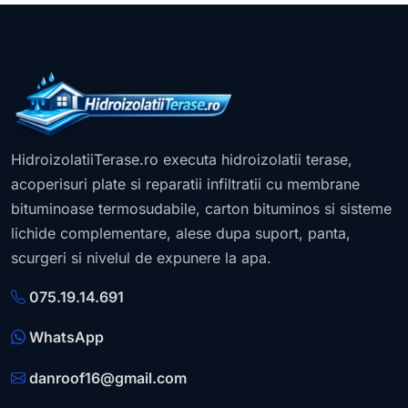
HidroizolatiiTerase.ro executa hidroizolatii terase,
acoperisuri plate si reparatii infiltratii cu membrane
bituminoase termosudabile, carton bituminos si sisteme
lichide complementare, alese dupa suport, panta,
scurgeri si nivelul de expunere la apa.
075.19.14.691
WhatsApp
danroof16@gmail.com