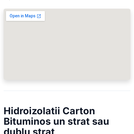
Hidroizolatii Carton
Bituminos un strat sau
dublu strat