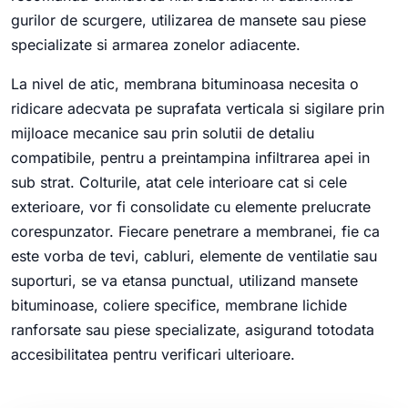
gurilor de scurgere, utilizarea de mansete sau piese
specializate si armarea zonelor adiacente.
La nivel de atic, membrana bituminoasa necesita o
ridicare adecvata pe suprafata verticala si sigilare prin
mijloace mecanice sau prin solutii de detaliu
compatibile, pentru a preintampina infiltrarea apei in
sub strat. Colturile, atat cele interioare cat si cele
exterioare, vor fi consolidate cu elemente prelucrate
corespunzator. Fiecare penetrare a membranei, fie ca
este vorba de tevi, cabluri, elemente de ventilatie sau
suporturi, se va etansa punctual, utilizand mansete
bituminoase, coliere specifice, membrane lichide
ranforsate sau piese specializate, asigurand totodata
accesibilitatea pentru verificari ulterioare.