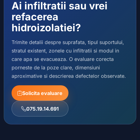
Ai infiltratii sau vrei
refacerea
hidroizolatiei?
Trimite detalii despre suprafata, tipul suportului,
stratul existent, zonele cu infiltratii si modul in
care apa se evacueaza. O evaluare corecta
porneste de la poze clare, dimensiuni
aproximative si descrierea defectelor observate.
Solicita evaluare
075.19.14.691