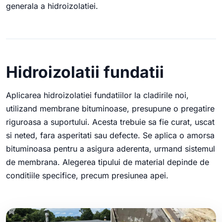
generala a hidroizolatiei.
Hidroizolatii fundatii
Aplicarea hidroizolatiei fundatiilor la cladirile noi,
utilizand membrane bituminoase, presupune o pregatire
riguroasa a suportului. Acesta trebuie sa fie curat, uscat
si neted, fara asperitati sau defecte. Se aplica o amorsa
bituminoasa pentru a asigura aderenta, urmand sistemul
de membrana. Alegerea tipului de material depinde de
conditiile specifice, precum presiunea apei.