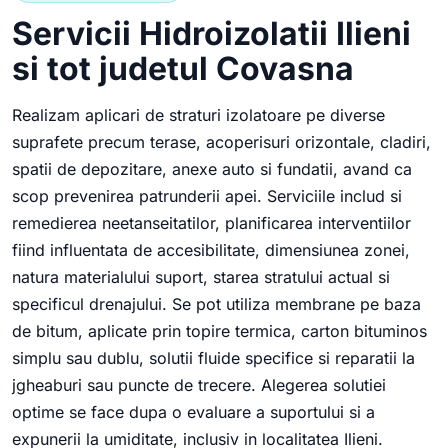
Servicii Hidroizolatii Ilieni
si tot judetul Covasna
Realizam aplicari de straturi izolatoare pe diverse
suprafete precum terase, acoperisuri orizontale, cladiri,
spatii de depozitare, anexe auto si fundatii, avand ca
scop prevenirea patrunderii apei. Serviciile includ si
remedierea neetanseitatilor, planificarea interventiilor
fiind influentata de accesibilitate, dimensiunea zonei,
natura materialului suport, starea stratului actual si
specificul drenajului. Se pot utiliza membrane pe baza
de bitum, aplicate prin topire termica, carton bituminos
simplu sau dublu, solutii fluide specifice si reparatii la
jgheaburi sau puncte de trecere. Alegerea solutiei
optime se face dupa o evaluare a suportului si a
expunerii la umiditate, inclusiv in localitatea Ilieni.