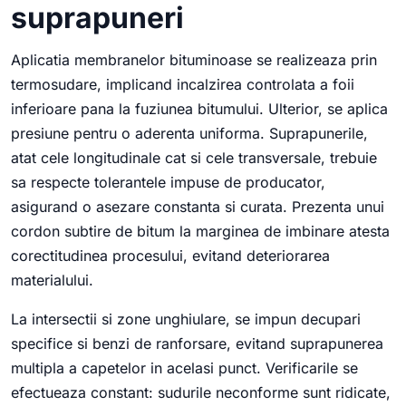
suprapuneri
Aplicatia membranelor bituminoase se realizeaza prin
termosudare, implicand incalzirea controlata a foii
inferioare pana la fuziunea bitumului. Ulterior, se aplica
presiune pentru o aderenta uniforma. Suprapunerile,
atat cele longitudinale cat si cele transversale, trebuie
sa respecte tolerantele impuse de producator,
asigurand o asezare constanta si curata. Prezenta unui
cordon subtire de bitum la marginea de imbinare atesta
corectitudinea procesului, evitand deteriorarea
materialului.
La intersectii si zone unghiulare, se impun decupari
specifice si benzi de ranforsare, evitand suprapunerea
multipla a capetelor in acelasi punct. Verificarile se
efectueaza constant: sudurile neconforme sunt ridicate,