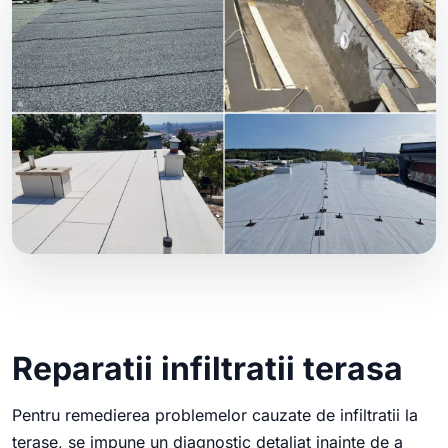
Reparatii infiltratii terasa
Pentru remedierea problemelor cauzate de infiltratii la
terase, se impune un diagnostic detaliat inainte de a