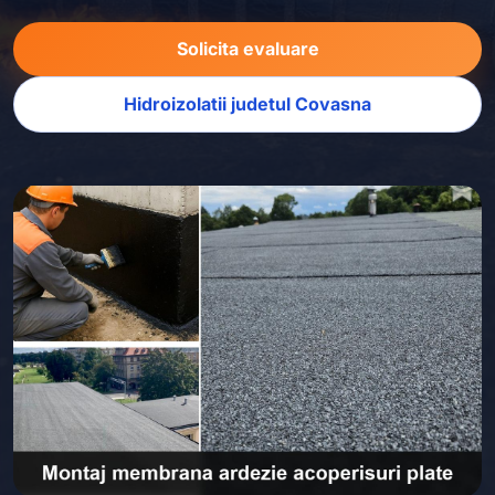
Solicita evaluare
Hidroizolatii judetul Covasna