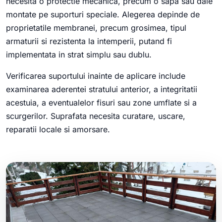
necesita o protectie mecanica, precum o sapa sau dale
montate pe suporturi speciale. Alegerea depinde de
proprietatile membranei, precum grosimea, tipul
armaturii si rezistenta la intemperii, putand fi
implementata in strat simplu sau dublu.
Verificarea suportului inainte de aplicare include
examinarea aderentei stratului anterior, a integritatii
acestuia, a eventualelor fisuri sau zone umflate si a
scurgerilor. Suprafata necesita curatare, uscare,
reparatii locale si amorsare.