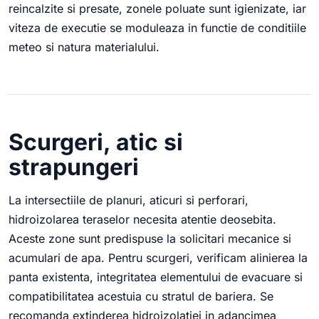
reincalzite si presate, zonele poluate sunt igienizate, iar
viteza de executie se moduleaza in functie de conditiile
meteo si natura materialului.
Scurgeri, atic si
strapungeri
La intersectiile de planuri, aticuri si perforari,
hidroizolarea teraselor necesita atentie deosebita.
Aceste zone sunt predispuse la solicitari mecanice si
acumulari de apa. Pentru scurgeri, verificam alinierea la
panta existenta, integritatea elementului de evacuare si
compatibilitatea acestuia cu stratul de bariera. Se
recomanda extinderea hidroizolatiei in adancimea