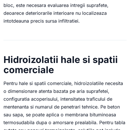
bloc, este necesara evaluarea intregii suprafete,
deoarece deteriorarile interioare nu localizeaza
intotdeauna precis sursa infiltratiei.
Hidroizolatii hale si spatii
comerciale
Pentru hale si spatii comerciale, hidroizolatiile necesita
o dimensionare atenta bazata pe aria suprafetei,
configuratia acoperisului, intensitatea traficului de
mentenanta si numarul de penetrari tehnice. Pe beton
sau sapa, se poate aplica o membrana bituminoasa
termosudabila dupa o amorsare prealabila. Pentru tabla