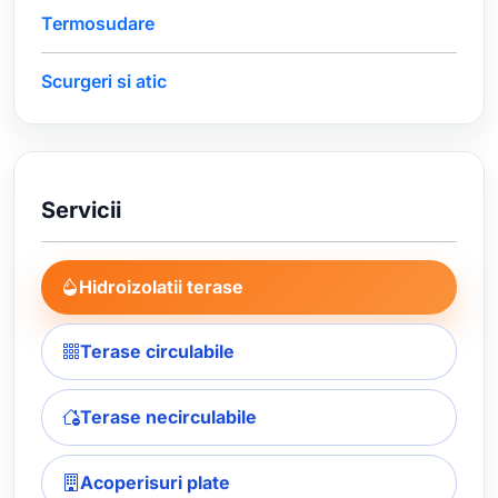
Termosudare
Scurgeri si atic
Servicii
Hidroizolatii terase
Terase circulabile
Terase necirculabile
Acoperisuri plate