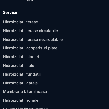
Servicii
Hidroizolatii terase
Hidroizolatii terase circulabile
Hidroizolatii terase necirculabile
Hidroizolatii acoperisuri plate
Hidroizolatii blocuri
Hidroizolatii hale
Hidroizolatii fundatii
Hidroizolatii garaje
Membrana bituminoasa
Hidroizolatii lichide
Reparatii infiltratii terasa