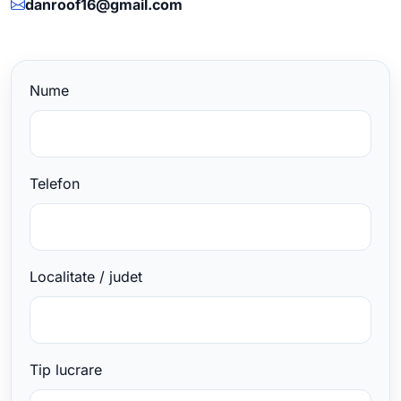
danroof16@gmail.com
Nume
Telefon
Localitate / judet
Tip lucrare