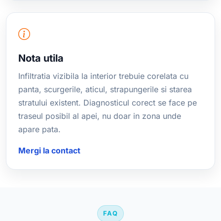
Nota utila
Infiltratia vizibila la interior trebuie corelata cu
panta, scurgerile, aticul, strapungerile si starea
stratului existent. Diagnosticul corect se face pe
traseul posibil al apei, nu doar in zona unde
apare pata.
Mergi la contact
FAQ