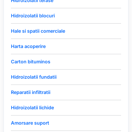
Hidroizolatii terase
Hidroizolatii blocuri
Hale si spatii comerciale
Harta acoperire
Carton bituminos
Hidroizolatii fundatii
Reparatii infiltratii
Hidroizolatii lichide
Amorsare suport