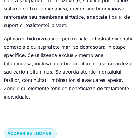
cutata sau panouri termoizolante, solutiile pot include
sisteme cu fixare mecanica, membrane bituminoase
ranforsate sau membrane sintetice, adaptate tipului de
suport si rezistentei la vant.
Aplicarea hidroizolatiilor pentru hale industriale si spatii
comerciale cu suprafete mari se desfasoara in etape
specifice. Se utilizeaza exclusiv membrana
bituminoasa, inclusa membrana bituminoasa cu ardezie
sau carton bituminos. Se acorda atentie montajului
fasiilor, continuitatii imbinarilor si evacuarea apelor.
Zonele cu elemente tehnice beneficiaza de tratamente
individuale.
ACOPERIRE LUCRARI