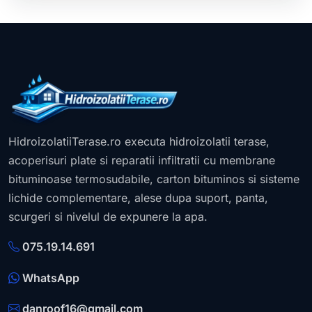
HidroizolatiiTerase.ro executa hidroizolatii terase,
acoperisuri plate si reparatii infiltratii cu membrane
bituminoase termosudabile, carton bituminos si sisteme
lichide complementare, alese dupa suport, panta,
scurgeri si nivelul de expunere la apa.
075.19.14.691
WhatsApp
danroof16@gmail.com