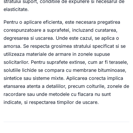
stratului suport, conditiile de expunere si necesarul de
elasticitate.
Pentru o aplicare eficienta, este necesara pregatirea
corespunzatoare a suprafetei, incluzand curatarea,
degresarea si uscarea. Unde este cazul, se aplica o
amorsa. Se respecta grosimea stratului specificat si se
utilizeaza materiale de armare in zonele supuse
solicitarilor. Pentru suprafete extinse, cum ar fi terasele,
solutiile lichide se compara cu membrane bituminoase,
sintetice sau sisteme mixte. Aplicarea corecta implica
etansarea atenta a detaliilor, precum colturile, zonele de
racordare sau unde metodele cu flacara nu sunt
indicate, si respectarea timpilor de uscare.