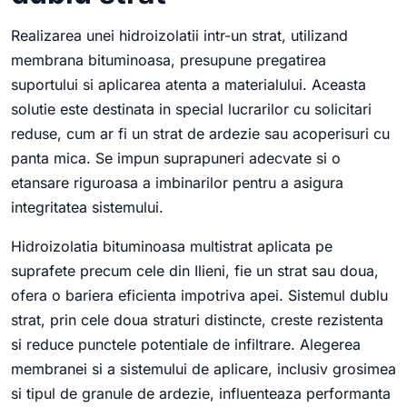
Realizarea unei hidroizolatii intr-un strat, utilizand
membrana bituminoasa, presupune pregatirea
suportului si aplicarea atenta a materialului. Aceasta
solutie este destinata in special lucrarilor cu solicitari
reduse, cum ar fi un strat de ardezie sau acoperisuri cu
panta mica. Se impun suprapuneri adecvate si o
etansare riguroasa a imbinarilor pentru a asigura
integritatea sistemului.
Hidroizolatia bituminoasa multistrat aplicata pe
suprafete precum cele din Ilieni, fie un strat sau doua,
ofera o bariera eficienta impotriva apei. Sistemul dublu
strat, prin cele doua straturi distincte, creste rezistenta
si reduce punctele potentiale de infiltrare. Alegerea
membranei si a sistemului de aplicare, inclusiv grosimea
si tipul de granule de ardezie, influenteaza performanta