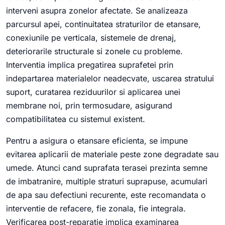
interveni asupra zonelor afectate. Se analizeaza
parcursul apei, continuitatea straturilor de etansare,
conexiunile pe verticala, sistemele de drenaj,
deteriorarile structurale si zonele cu probleme.
Interventia implica pregatirea suprafetei prin
indepartarea materialelor neadecvate, uscarea stratului
suport, curatarea reziduurilor si aplicarea unei
membrane noi, prin termosudare, asigurand
compatibilitatea cu sistemul existent.
Pentru a asigura o etansare eficienta, se impune
evitarea aplicarii de materiale peste zone degradate sau
umede. Atunci cand suprafata terasei prezinta semne
de imbatranire, multiple straturi suprapuse, acumulari
de apa sau defectiuni recurente, este recomandata o
interventie de refacere, fie zonala, fie integrala.
Verificarea post-reparatie implica examinarea