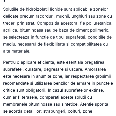
Solutiile de hidroizolatii lichide sunt aplicabile zonelor
delicate precum racorduri, muchii, unghiuri sau zone cu
treceri prin strat. Compozitia acestora, fie poliuretanica,
acrilica, bituminoasa sau pe baza de ciment polimeric,
se selecteaza in functie de tipul suprafetei, conditiile de
mediu, necesarul de flexibilitate si compatibilitatea cu
alte materiale.
Pentru o aplicare eficienta, este esentiala pregatirea
suprafetei: curatare, degresare si uscare. Amorsarea
este necesara in anumite zone, iar respectarea grosimii
recomandate si utilizarea benzilor de armare in punctele
critice sunt obligatorii. In cazul suprafetelor extinse,
cum ar fi terasele, comparati aceste solutii cu
membranele bituminoase sau sintetice. Atentie sporita
se acorda detaliilor: strapungeri, colturi, zone