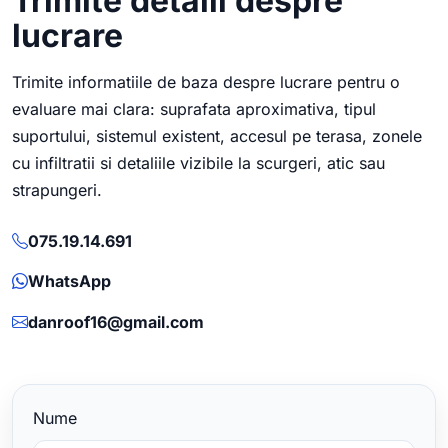
Trimite detalii despre
lucrare
Trimite informatiile de baza despre lucrare pentru o
evaluare mai clara: suprafata aproximativa, tipul
suportului, sistemul existent, accesul pe terasa, zonele
cu infiltratii si detaliile vizibile la scurgeri, atic sau
strapungeri.
075.19.14.691
WhatsApp
danroof16@gmail.com
Nume