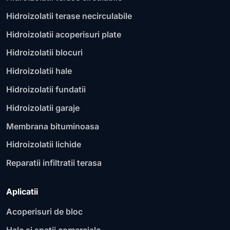
Hidroizolatii terase necirculabile
Hidroizolatii acoperisuri plate
Hidroizolatii blocuri
Hidroizolatii hale
Hidroizolatii fundatii
Hidroizolatii garaje
Membrana bituminoasa
Hidroizolatii lichide
Reparatii infiltratii terasa
Aplicatii
Acoperisuri de bloc
Hale si spatii comerciale