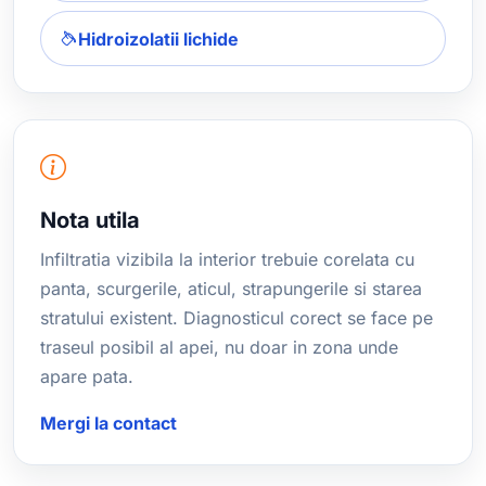
Hidroizolatii lichide
Nota utila
Infiltratia vizibila la interior trebuie corelata cu
panta, scurgerile, aticul, strapungerile si starea
stratului existent. Diagnosticul corect se face pe
traseul posibil al apei, nu doar in zona unde
apare pata.
Mergi la contact