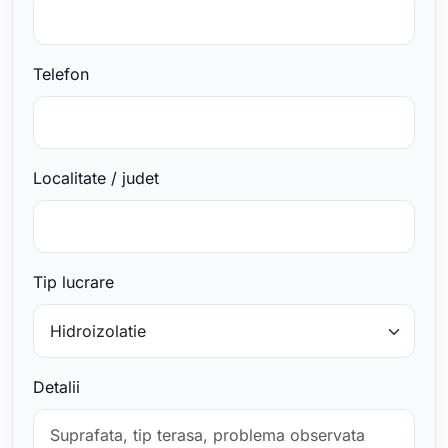
Telefon
Localitate / judet
Tip lucrare
Detalii