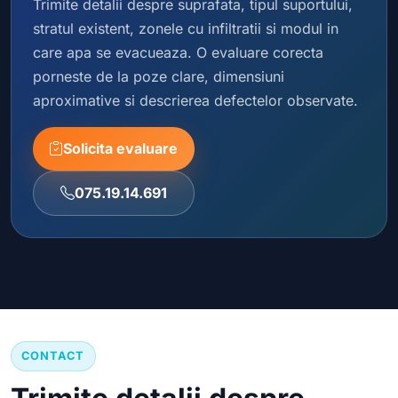
Trimite detalii despre suprafata, tipul suportului,
stratul existent, zonele cu infiltratii si modul in
care apa se evacueaza. O evaluare corecta
porneste de la poze clare, dimensiuni
aproximative si descrierea defectelor observate.
Solicita evaluare
075.19.14.691
CONTACT