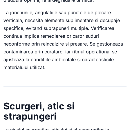
o sudura optima, fara degradare termica.
La jonctiunile, angulatiile sau punctele de plecare
verticala, necesita elemente suplimentare si decupaje
specifice, evitand suprapuneri multiple. Verificarea
continua implica remedierea oricaror suduri
neconforme prin reincalzire si presare. Se gestioneaza
contaminarea prin curatare, iar ritmul operational se
ajusteaza la conditiile ambientale si caracteristicile
materialului utilizat.
Scurgeri, atic si
strapungeri
La nivelul scurgerilor, aticului si al penetrarilor in