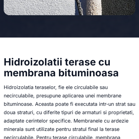
Hidroizolatii terase cu
membrana bituminoasa
Hidroizolatia teraselor, fie ele circulabile sau
necirculabile, presupune aplicarea unei membrane
bituminoase. Aceasta poate fi executata intr-un strat sau
doua straturi, cu diferite tipuri de armaturi si proprietati,
adaptate cerintelor specifice. Membranele cu ardezie
minerala sunt utilizate pentru stratul final la terase
necirculabile. Pentru terase circulabile, membrana