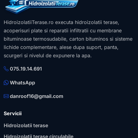
HidroizolatiiTerase.ro executa hidroizolatii terase,
acoperisuri plate si reparatii infiltratii cu membrane
bituminoase termosudabile, carton bituminos si sisteme
lichide complementare, alese dupa suport, panta,
scurgeri si nivelul de expunere la apa.
075.19.14.691
WhatsApp
danroof16@gmail.com
Servicii
Hidroizolatii terase
Hidroizolatii terase circulabile