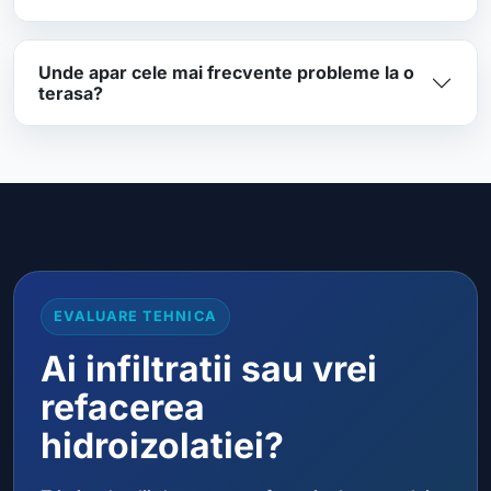
Unde apar cele mai frecvente probleme la o
terasa?
EVALUARE TEHNICA
Ai infiltratii sau vrei
refacerea
hidroizolatiei?