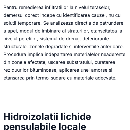
Pentru remedierea infiltratiilor la nivelul teraselor,
demersul corect incepe cu identificarea cauzei, nu cu
solutii temporare. Se analizeaza directia de patrundere
a apei, modul de imbinare al straturilor, etanseitatea la
nivelul peretilor, sistemul de drenaj, deteriorarile
structurale, zonele degradate si interventiile anterioare.
Procedura implica indepartarea materialelor neaderente
din zonele afectate, uscarea substratului, curatarea
reziduurilor bituminoase, aplicarea unei amorse si
etansarea prin termo-sudare cu materiale adecvate.
Hidroizolatii lichide
pensulabile locale