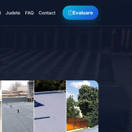
Evaluare
i
Judete
FAQ
Contact