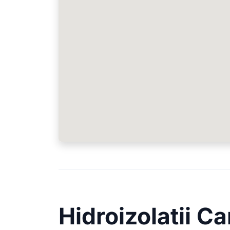
Hidroizolatii C