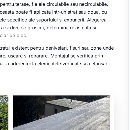
pentru terase, fie ele circulabile sau necirculabile,
easta poate fi aplicata intr-un strat sau doua, cu
ele specifice ale suportului si expunerii. Alegerea
a si diverse grosimi, determina rezistenta si
selor de bloc.
ratul existent pentru denivelari, fisuri sau zone unde
e, uscare si reparare. Montajul se verifica prin
i, a aderentei la elementele verticale si a etansarii