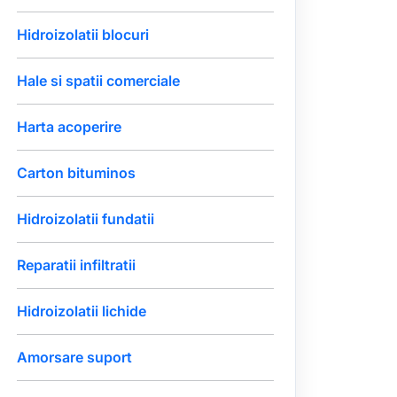
Hidroizolatii blocuri
Hale si spatii comerciale
Harta acoperire
Carton bituminos
Hidroizolatii fundatii
Reparatii infiltratii
Hidroizolatii lichide
Amorsare suport