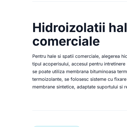
Hidroizolatii hal
comerciale
Pentru hale si spatii comerciale, alegerea hi
tipul acoperisului, accesul pentru intretiner
se poate utiliza membrana bituminoasa termo
termoizolante, se folosesc sisteme cu fixa
membrane sintetice, adaptate suportului si re