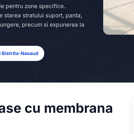
ide pentru zone specifice.
e starea stratului suport, panta,
apungere, precum si expunerea la
ul Bistrita-Nasaud
erase cu membrana