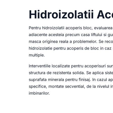
Hidroizolatii A
Pentru hidroizolatii acoperis bloc, evaluare
adiacente acesteia precum casa liftului si guri
masca originea reala a problemelor. Se reco
hidroizolatie pentru acoperis de bloc in caz
multiple.
Interventiile localizate pentru acoperisuri sun
structura de rezistenta solida. Se aplica sis
suprafata minerala pentru finisaj. In cazul apa
specifice, montate secvential, de la nivelul i
imbinarilor.