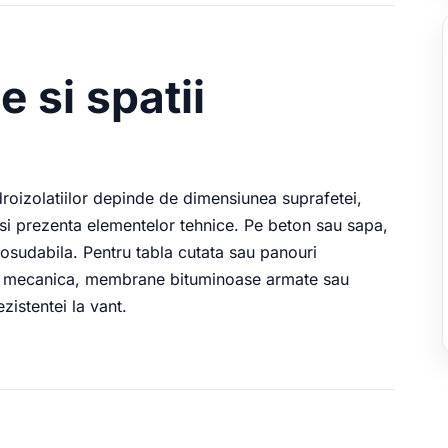
e si spatii
droizolatiilor depinde de dimensiunea suprafetei,
e si prezenta elementelor tehnice. Pe beton sau sapa,
sudabila. Pentru tabla cutata sau panouri
re mecanica, membrane bituminoase armate sau
zistentei la vant.