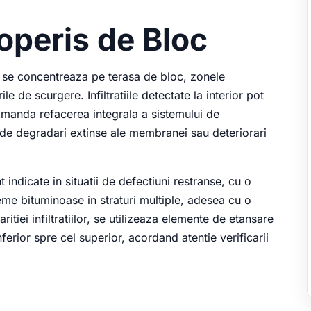
coperis de Bloc
a se concentreaza pe terasa de bloc, zonele
le de scurgere. Infiltratiile detectate la interior pot
manda refacerea integrala a sistemului de
 de degradari extinse ale membranei sau deteriorari
t indicate in situatii de defectiuni restranse, cu o
teme bituminoase in straturi multiple, adesea cu o
ritiei infiltratiilor, se utilizeaza elemente de etansare
nferior spre cel superior, acordand atentie verificarii