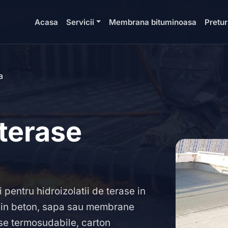
Acasa
Servicii
Membrana bituminoasa
Pretur
a
 terase
i pentru hidroizolatii de terase in
din beton, sapa sau membrane
ase termosudabile, carton