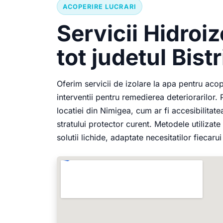
ACOPERIRE LUCRARI
Servicii Hidroiz
tot judetul Bis
Oferim servicii de izolare la apa pentru acoper
interventii pentru remedierea deteriorarilor. 
locatiei din Nimigea, cum ar fi accesibilitate
stratului protector curent. Metodele utiliza
solutii lichide, adaptate necesitatilor fiecarui