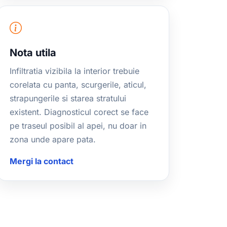
Nota utila
Infiltratia vizibila la interior trebuie
corelata cu panta, scurgerile, aticul,
strapungerile si starea stratului
existent. Diagnosticul corect se face
pe traseul posibil al apei, nu doar in
zona unde apare pata.
Mergi la contact