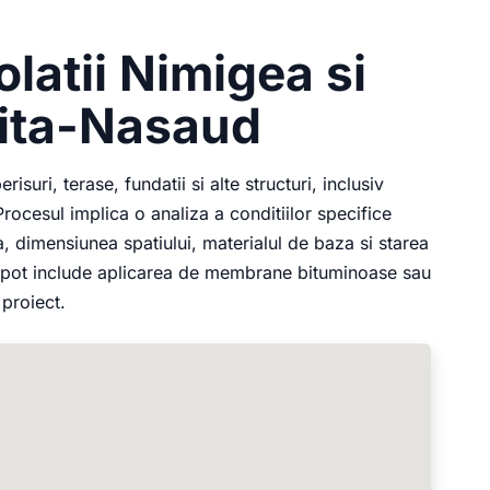
olatii Nimigea si
trita-Nasaud
isuri, terase, fundatii si alte structuri, inclusiv
Procesul implica o analiza a conditiilor specifice
a, dimensiunea spatiului, materialul de baza si starea
te pot include aplicarea de membrane bituminoase sau
 proiect.