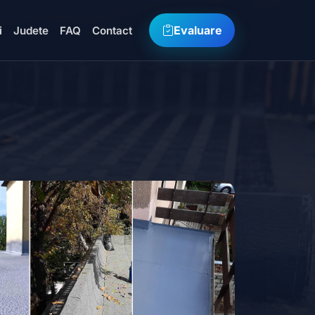
Evaluare
i
Judete
FAQ
Contact