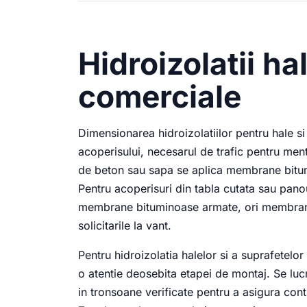
Hidroizolatii hal
comerciale
Dimensionarea hidroizolatiilor pentru hale si
acoperisului, necesarul de trafic pentru me
de beton sau sapa se aplica membrane bitu
Pentru acoperisuri din tabla cutata sau pan
membrane bituminoase armate, ori membrane s
solicitarile la vant.
Pentru hidroizolatia halelor si a suprafetelo
o atentie deosebita etapei de montaj. Se lu
in tronsoane verificate pentru a asigura cont