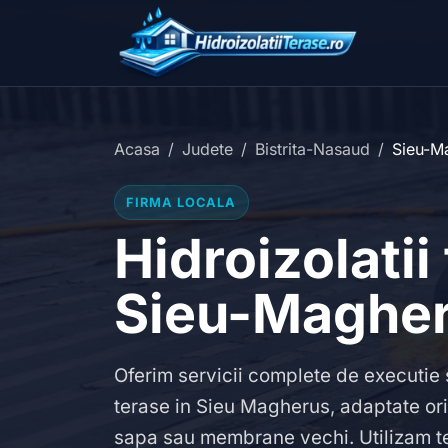
Acasa
Judete
Bistrita-Nasaud
Sieu-M
FIRMA LOCALA
Hidroizolatii
Sieu-Maghe
Oferim servicii complete de executie s
terase in Sieu Magherus, adaptate oric
sapa sau membrane vechi. Utilizam t