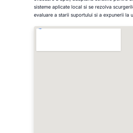
sisteme aplicate local si se rezolva scurgeri
evaluare a starii suportului si a expunerii la 