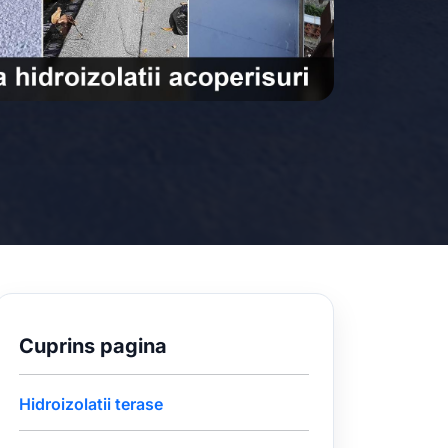
Cuprins pagina
Hidroizolatii terase