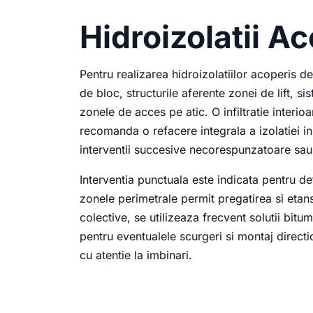
Hidroizolatii A
Pentru realizarea hidroizolatiilor acoperis
de bloc, structurile aferente zonei de lift, s
zonele de acces pe atic. O infiltratie interi
recomanda o refacere integrala a izolatiei in
interventii succesive necorespunzatoare sau
Interventia punctuala este indicata pentru de
zonele perimetrale permit pregatirea si etan
colective, se utilizeaza frecvent solutii bit
pentru eventualele scurgeri si montaj directio
cu atentie la imbinari.