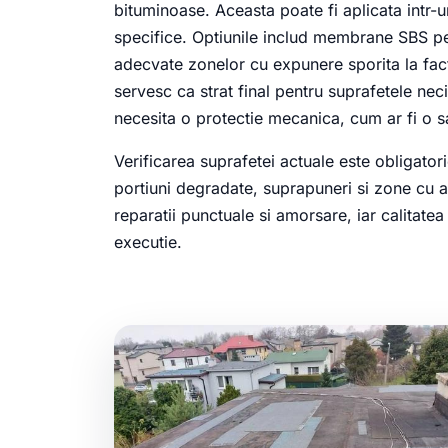
bituminoase. Aceasta poate fi aplicata intr-u
specifice. Optiunile includ membrane SBS pe
adecvate zonelor cu expunere sporita la fac
servesc ca strat final pentru suprafetele nec
necesita o protectie mecanica, cum ar fi o s
Verificarea suprafetei actuale este obligatori
portiuni degradate, suprapuneri si zone cu a
reparatii punctuale si amorsare, iar calitatea
executie.