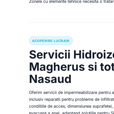
Zonele cu elemente tehnice necesita o tratar
ACOPERIRE LUCRARI
Servicii Hidroiz
Magherus si tot 
Nasaud
Oferim servicii de impermeabilizare pentru aco
inclusiv reparatii pentru probleme de infiltrat
conditiile de acces, dimensiunea suprafetei, 
evacuare a apei, adaptand solutiile pentru 