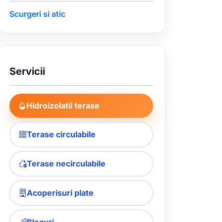
Scurgeri si atic
Servicii
Hidroizolatii terase
Terase circulabile
Terase necirculabile
Acoperisuri plate