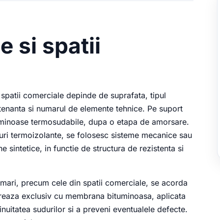
e si spatii
 spatii comerciale depinde de suprafata, tipul
ntenanta si numarul de elemente tehnice. Pe suport
minoase termosudabile, dupa o etapa de amorsare.
ouri termoizolante, se folosesc sisteme mecanice sau
intetice, in functie de structura de rezistenta si
r mari, precum cele din spatii comerciale, se acorda
creaza exclusiv cu membrana bituminoasa, aplicata
inuitatea sudurilor si a preveni eventualele defecte.