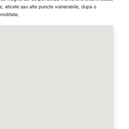
le, aticele sau alte puncte vulnerabile, dupa o
umiditate.