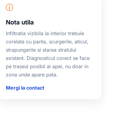
Nota utila
Infiltratia vizibila la interior trebuie
corelata cu panta, scurgerile, aticul,
strapungerile si starea stratului
existent. Diagnosticul corect se face
pe traseul posibil al apei, nu doar in
zona unde apare pata.
Mergi la contact