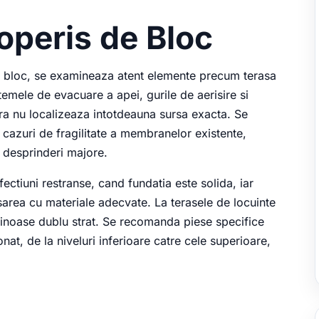
coperis de Bloc
 de bloc, se examineaza atent elemente precum terasa
istemele de evacuare a apei, gurile de aerisire si
oara nu localizeaza intotdeauna sursa exacta. Se
 cazuri de fragilitate a membranelor existente,
 desprinderi majore.
fectiuni restranse, cand fundatia este solida, iar
sarea cu materiale adecvate. La terasele de locuinte
uminoase dublu strat. Se recomanda piese specifice
nat, de la niveluri inferioare catre cele superioare,