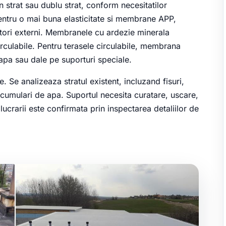
n strat sau dublu strat, conform necesitatilor
ntru o mai buna elasticitate si membrane APP,
tori externi. Membranele cu ardezie minerala
irculabile. Pentru terasele circulabile, membrana
apa sau dale pe suporturi speciale.
e. Se analizeaza stratul existent, incluzand fisuri,
cumulari de apa. Suportul necesita curatare, uscare,
 lucrarii este confirmata prin inspectarea detaliilor de