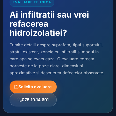
EVALUARE TEHNICA
Ai infiltratii sau vrei
refacerea
hidroizolatiei?
Trimite detalii despre suprafata, tipul suportului,
stratul existent, zonele cu infiltratii si modul in
care apa se evacueaza. O evaluare corecta
porneste de la poze clare, dimensiuni
aproximative si descrierea defectelor observate.
Solicita evaluare
075.19.14.691