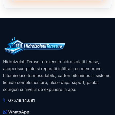
HidroizolatiiTerase.ro executa hidroizolatii terase,
acoperisuri plate si reparatii infiltratii cu membrane
bituminoase termosudabile, carton bituminos si sisteme
lichide complementare, alese dupa suport, panta,
scurgeri si nivelul de expunere la apa.
075.19.14.691
WhatsApp