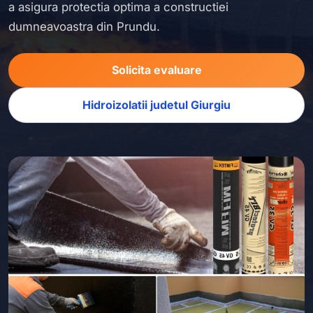
a asigura protectia optima a constructiei
dumneavoastra din Prundu.
Solicita evaluare
Hidroizolatii judetul Giurgiu