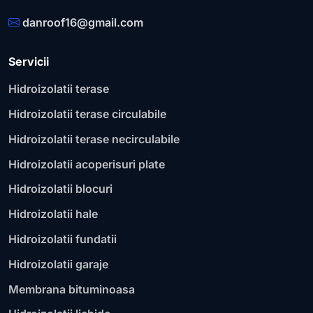
danroof16@gmail.com
Servicii
Hidroizolatii terase
Hidroizolatii terase circulabile
Hidroizolatii terase necirculabile
Hidroizolatii acoperisuri plate
Hidroizolatii blocuri
Hidroizolatii hale
Hidroizolatii fundatii
Hidroizolatii garaje
Membrana bituminoasa