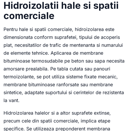
Hidroizolatii hale si spatii
comerciale
Pentru hale si spatii comerciale, hidroizolarea este
dimensionata conform suprafetei, tipului de acoperis
plat, necesitatilor de trafic de mentenanta si numarului
de elemente tehnice. Aplicarea de membrane
bituminoase termosudabile pe beton sau sapa necesita
amorsare prealabila. Pe tabla cutata sau panouri
termoizolante, se pot utiliza sisteme fixate mecanic,
membrane bituminoase ranforsate sau membrane
sintetice, adaptate suportului si cerintelor de rezistenta
la vant.
Hidroizolarea halelor si a altor suprafete extinse,
precum cele din spatii comerciale, implica etape
specifice. Se utilizeaza preponderent membrana