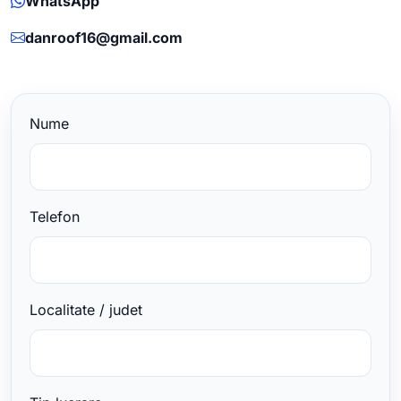
WhatsApp
danroof16@gmail.com
Nume
Telefon
Localitate / judet