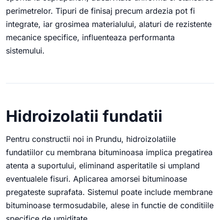
perimetrelor. Tipuri de finisaj precum ardezia pot fi
integrate, iar grosimea materialului, alaturi de rezistente
mecanice specifice, influenteaza performanta
sistemului.
Hidroizolatii fundatii
Pentru constructii noi in Prundu, hidroizolatiile
fundatiilor cu membrana bituminoasa implica pregatirea
atenta a suportului, eliminand asperitatile si umpland
eventualele fisuri. Aplicarea amorsei bituminoase
pregateste suprafata. Sistemul poate include membrane
bituminoase termosudabile, alese in functie de conditiile
specifice de umiditate.