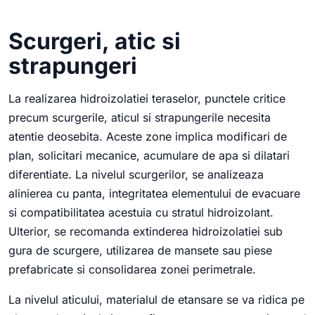
Scurgeri, atic si
strapungeri
La realizarea hidroizolatiei teraselor, punctele critice
precum scurgerile, aticul si strapungerile necesita
atentie deosebita. Aceste zone implica modificari de
plan, solicitari mecanice, acumulare de apa si dilatari
diferentiate. La nivelul scurgerilor, se analizeaza
alinierea cu panta, integritatea elementului de evacuare
si compatibilitatea acestuia cu stratul hidroizolant.
Ulterior, se recomanda extinderea hidroizolatiei sub
gura de scurgere, utilizarea de mansete sau piese
prefabricate si consolidarea zonei perimetrale.
La nivelul aticului, materialul de etansare se va ridica pe