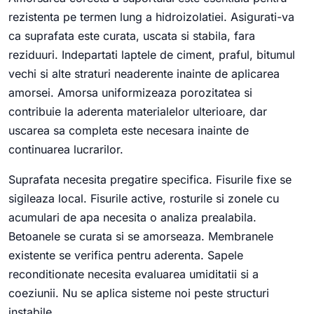
rezistenta pe termen lung a hidroizolatiei. Asigurati-va
ca suprafata este curata, uscata si stabila, fara
reziduuri. Indepartati laptele de ciment, praful, bitumul
vechi si alte straturi neaderente inainte de aplicarea
amorsei. Amorsa uniformizeaza porozitatea si
contribuie la aderenta materialelor ulterioare, dar
uscarea sa completa este necesara inainte de
continuarea lucrarilor.
Suprafata necesita pregatire specifica. Fisurile fixe se
sigileaza local. Fisurile active, rosturile si zonele cu
acumulari de apa necesita o analiza prealabila.
Betoanele se curata si se amorseaza. Membranele
existente se verifica pentru aderenta. Sapele
reconditionate necesita evaluarea umiditatii si a
coeziunii. Nu se aplica sisteme noi peste structuri
instabile.