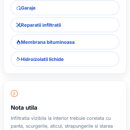
Garaje
Reparatii infiltratii
Membrana bituminoasa
Hidroizolatii lichide
Nota utila
Infiltratia vizibila la interior trebuie corelata cu
panta, scurgerile, aticul, strapungerile si starea