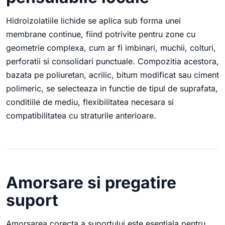
Hidroizolatiile lichide se aplica sub forma unei
membrane continue, fiind potrivite pentru zone cu
geometrie complexa, cum ar fi imbinari, muchii, colturi,
perforatii si consolidari punctuale. Compozitia acestora,
bazata pe poliuretan, acrilic, bitum modificat sau ciment
polimeric, se selecteaza in functie de tipul de suprafata,
conditiile de mediu, flexibilitatea necesara si
compatibilitatea cu straturile anterioare.
Amorsare si pregatire
suport
Amorsarea corecta a suportului este esentiala pentru