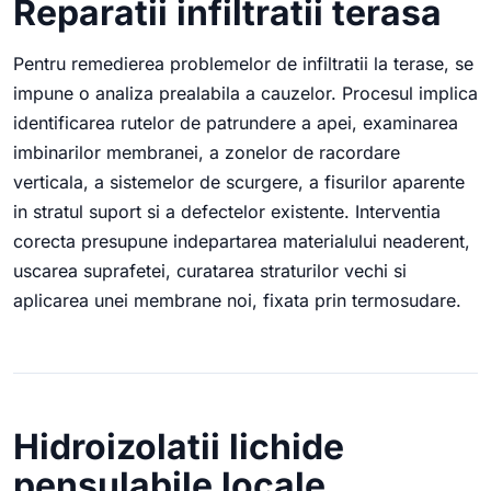
Reparatii infiltratii terasa
Pentru remedierea problemelor de infiltratii la terase, se
impune o analiza prealabila a cauzelor. Procesul implica
identificarea rutelor de patrundere a apei, examinarea
imbinarilor membranei, a zonelor de racordare
verticala, a sistemelor de scurgere, a fisurilor aparente
in stratul suport si a defectelor existente. Interventia
corecta presupune indepartarea materialului neaderent,
uscarea suprafetei, curatarea straturilor vechi si
aplicarea unei membrane noi, fixata prin termosudare.
Hidroizolatii lichide
pensulabile locale