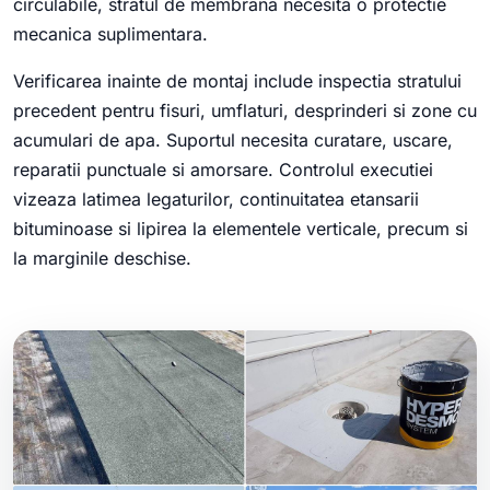
circulabile, stratul de membrana necesita o protectie
mecanica suplimentara.
Verificarea inainte de montaj include inspectia stratului
precedent pentru fisuri, umflaturi, desprinderi si zone cu
acumulari de apa. Suportul necesita curatare, uscare,
reparatii punctuale si amorsare. Controlul executiei
vizeaza latimea legaturilor, continuitatea etansarii
bituminoase si lipirea la elementele verticale, precum si
la marginile deschise.