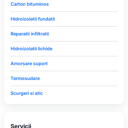
Carton bituminos
Hidroizolatii fundatii
Reparatii infiltratii
Hidroizolatii lichide
Amorsare suport
Termosudare
Scurgeri si atic
Servicii