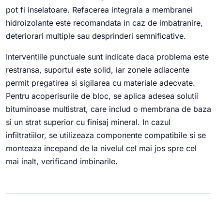
pot fi inselatoare. Refacerea integrala a membranei
hidroizolante este recomandata in caz de imbatranire,
deteriorari multiple sau desprinderi semnificative.
Interventiile punctuale sunt indicate daca problema este
restransa, suportul este solid, iar zonele adiacente
permit pregatirea si sigilarea cu materiale adecvate.
Pentru acoperisurile de bloc, se aplica adesea solutii
bituminoase multistrat, care includ o membrana de baza
si un strat superior cu finisaj mineral. In cazul
infiltratiilor, se utilizeaza componente compatibile si se
monteaza incepand de la nivelul cel mai jos spre cel
mai inalt, verificand imbinarile.