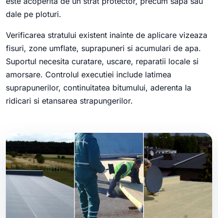
este acoperita de un strat protector, precum sapa sau
dale pe ploturi.
Verificarea stratului existent inainte de aplicare vizeaza
fisuri, zone umflate, suprapuneri si acumulari de apa.
Suportul necesita curatare, uscare, reparatii locale si
amorsare. Controlul executiei include latimea
suprapunerilor, continuitatea bitumului, aderenta la
ridicari si etansarea strapungerilor.