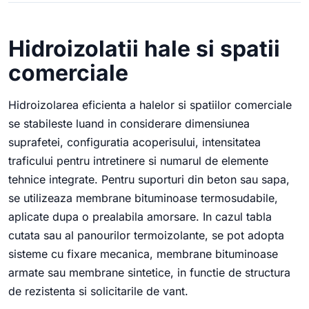
Hidroizolatii hale si spatii
comerciale
Hidroizolarea eficienta a halelor si spatiilor comerciale
se stabileste luand in considerare dimensiunea
suprafetei, configuratia acoperisului, intensitatea
traficului pentru intretinere si numarul de elemente
tehnice integrate. Pentru suporturi din beton sau sapa,
se utilizeaza membrane bituminoase termosudabile,
aplicate dupa o prealabila amorsare. In cazul tabla
cutata sau al panourilor termoizolante, se pot adopta
sisteme cu fixare mecanica, membrane bituminoase
armate sau membrane sintetice, in functie de structura
de rezistenta si solicitarile de vant.