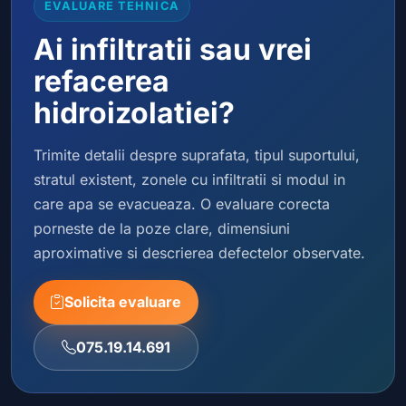
EVALUARE TEHNICA
Ai infiltratii sau vrei
refacerea
hidroizolatiei?
Trimite detalii despre suprafata, tipul suportului,
stratul existent, zonele cu infiltratii si modul in
care apa se evacueaza. O evaluare corecta
porneste de la poze clare, dimensiuni
aproximative si descrierea defectelor observate.
Solicita evaluare
075.19.14.691