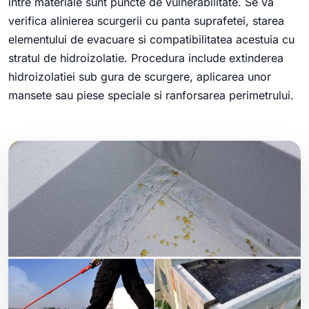
intre materiale sunt puncte de vulnerabilitate. Se va
verifica alinierea scurgerii cu panta suprafetei, starea
elementului de evacuare si compatibilitatea acestuia cu
stratul de hidroizolatie. Procedura include extinderea
hidroizolatiei sub gura de scurgere, aplicarea unor
mansete sau piese speciale si ranforsarea perimetrului.