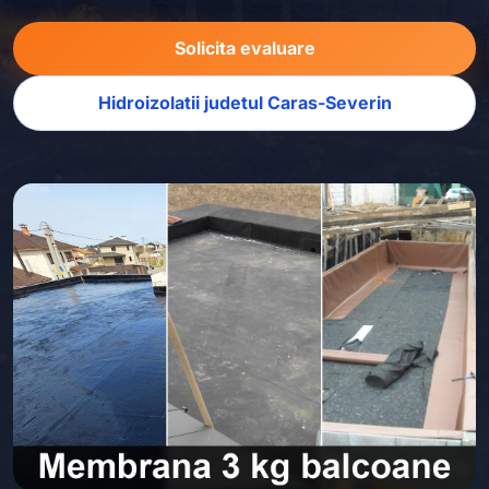
Solicita evaluare
Hidroizolatii judetul Caras-Severin