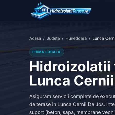
Acasa
Judete
Hunedoara
Lunca Cerni
FIRMA LOCALA
Hidroizolatii
Lunca Cernii
Asiguram servicii complete de executie
de terase in Lunca Cernii De Jos. Inte
suport (beton, sapa, membrane vechi)