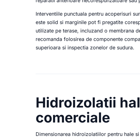
reparatii anterioare necorespunzatoare sau p
Interventiile punctuala pentru acoperisuri su
este solid si marginile pot fi pregatite core
utilizate pe terase, incluzand o membrana de
recomanda folosirea de componente compatib
superioara si inspectia zonelor de sudura.
Hidroizolatii hal
comerciale
Dimensionarea hidroizolatiilor pentru hale si