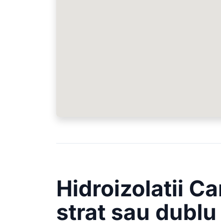
Hidroizolatii C
strat sau dublu 