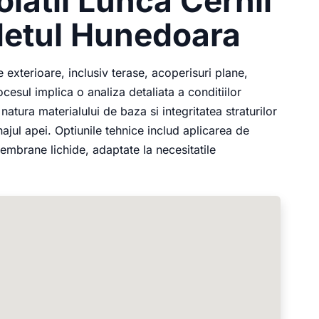
olatii Lunca Cernii
udetul Hunedoara
 exterioare, inclusiv terase, acoperisuri plane,
cesul implica o analiza detaliata a conditiilor
natura materialului de baza si integritatea straturilor
ajul apei. Optiunile tehnice includ aplicarea de
embrane lichide, adaptate la necesitatile