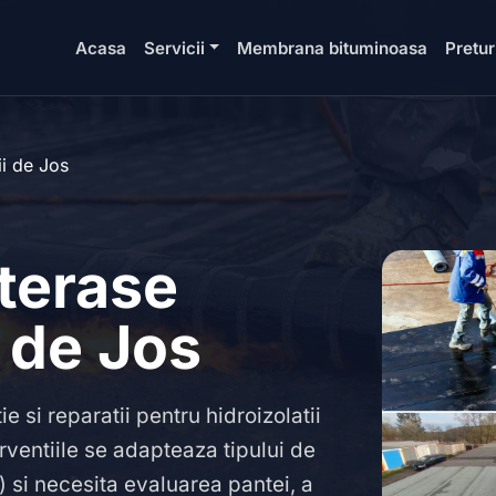
Acasa
Servicii
Membrana bituminoasa
Pretur
i de Jos
 terase
 de Jos
 si reparatii pentru hidroizolatii
rventiile se adapteaza tipului de
 si necesita evaluarea pantei, a