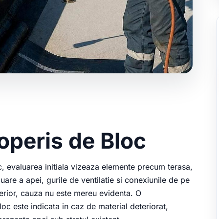
coperis de Bloc
oc, evaluarea initiala vizeaza elemente precum terasa,
cuare a apei, gurile de ventilatie si conexiunile de pe
 interior, cauza nu este mereu evidenta. O
oc este indicata in caz de material deteriorat,