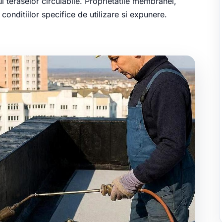
 teraselor circulabile. Proprietatile membranei,
onditiilor specifice de utilizare si expunere.