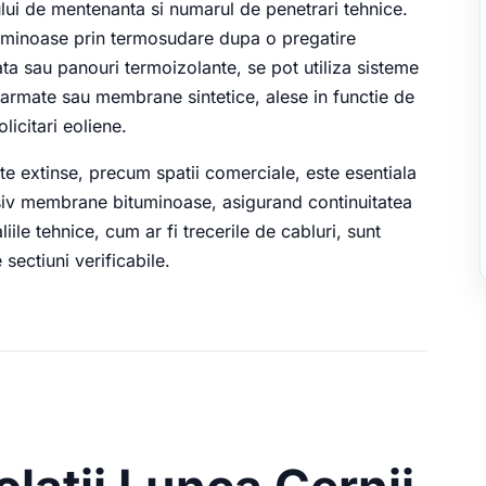
cului de mentenanta si numarul de penetrari tehnice.
uminoase prin termosudare dupa o pregatire
ata sau panouri termoizolante, se pot utiliza sisteme
rmate sau membrane sintetice, alese in functie de
licitari eoliene.
ete extinse, precum spatii comerciale, este esentiala
usiv membrane bituminoase, asigurand continuitatea
iile tehnice, cum ar fi trecerile de cabluri, sunt
 sectiuni verificabile.