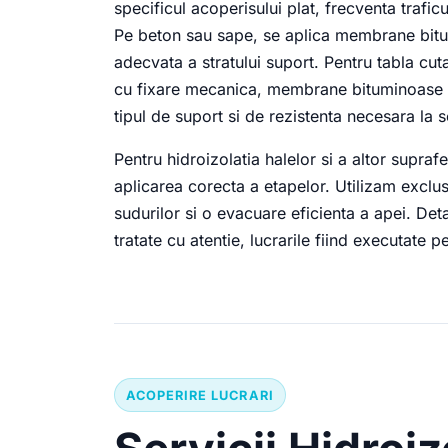
specificul acoperisului plat, frecventa trafi
Pe beton sau sape, se aplica membrane bit
adecvata a stratului suport. Pentru tabla cut
cu fixare mecanica, membrane bituminoase a
tipul de suport si de rezistenta necesara la so
Pentru hidroizolatia halelor si a altor supraf
aplicarea corecta a etapelor. Utilizam excl
sudurilor si o evacuare eficienta a apei. Detal
tratate cu atentie, lucrarile fiind executate pe
ACOPERIRE LUCRARI