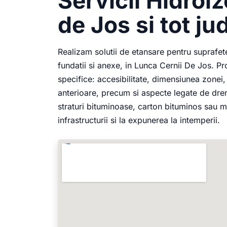
Servicii Hidroiz
de Jos si tot j
Realizam solutii de etansare pentru suprafete
fundatii si anexe, in Lunca Cernii De Jos. Pro
specifice: accesibilitate, dimensiunea zonei, 
anterioare, precum si aspecte legate de dren
straturi bituminoase, carton bituminos sau m
infrastructurii si la expunerea la intemperii.