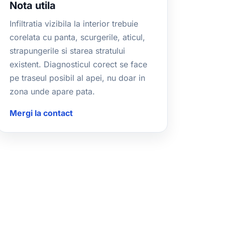
Nota utila
Infiltratia vizibila la interior trebuie
corelata cu panta, scurgerile, aticul,
strapungerile si starea stratului
existent. Diagnosticul corect se face
pe traseul posibil al apei, nu doar in
zona unde apare pata.
Mergi la contact