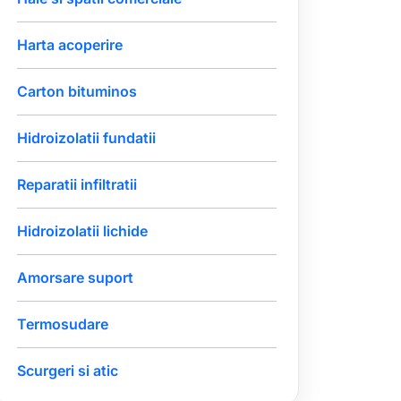
Harta acoperire
Carton bituminos
Hidroizolatii fundatii
Reparatii infiltratii
Hidroizolatii lichide
Amorsare suport
Termosudare
Scurgeri si atic