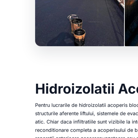
Hidroizolatii A
Pentru lucrarile de hidroizolatii acoperis bl
structurile aferente liftului, sistemele de eva
atic. Chiar daca infiltratiile sunt vizibile la
reconditionare completa a acoperisului de bl