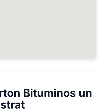
arton Bituminos un
strat