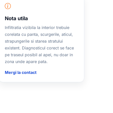
Nota utila
Infiltratia vizibila la interior trebuie
corelata cu panta, scurgerile, aticul,
strapungerile si starea stratului
existent. Diagnosticul corect se face
pe traseul posibil al apei, nu doar in
zona unde apare pata.
Mergi la contact