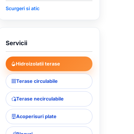
Scurgeri si atic
Servicii
Hidroizolatii terase
Terase circulabile
Terase necirculabile
Acoperisuri plate