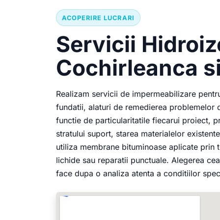
ACOPERIRE LUCRARI
Servicii Hidroizo
Cochirleanca si
Realizam servicii de impermeabilizare pentru a
fundatii, alaturi de remedierea problemelor de
functie de particularitatile fiecarui proiect
stratului suport, starea materialelor existen
utiliza membrane bituminoase aplicate prin t
lichide sau reparatii punctuale. Alegerea cea
face dupa o analiza atenta a conditiilor spec