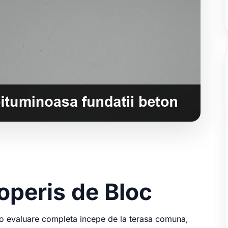
coperis de Bloc
c, o evaluare completa incepe de la terasa comuna,