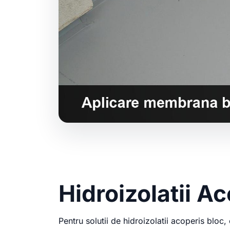
Hidroizolatii A
Pentru solutii de hidroizolatii acoperis blo