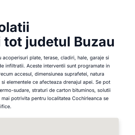
latii
 tot judetul Buzau
coperisuri plate, terase, cladiri, hale, garaje si
 infiltratii. Aceste interventii sunt programate in
, precum accesul, dimensiunea suprafetei, natura
te si elementele ce afecteaza drenajul apei. Se pot
ermo-sudare, straturi de carton bituminos, solutii
 mai potrivita pentru localitatea Cochirleanca se
ifice.