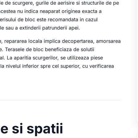
e de scurgere, gurile de aerisire si structurile de pe
, acestea nu indica neaparat originea exacta a
erisului de bloc este recomandata in cazul
e sau a extinderii patrunderii apei.
le, repararea locala implica decopertarea, amorsarea
. Terasele de bloc beneficiaza de solutii
l. La aparitia scurgerilor, se utilizeaza piese
a nivelul inferior spre cel superior, cu verificarea
e si spatii