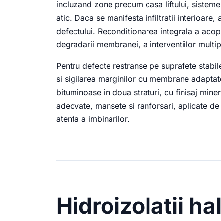
incluzand zone precum casa liftului, sistemel
atic. Daca se manifesta infiltratii interioare
defectului. Reconditionarea integrala a acop
degradarii membranei, a interventiilor multipl
Pentru defecte restranse pe suprafete stabi
si sigilarea marginilor cu membrane adaptate
bituminoase in doua straturi, cu finisaj minera
adecvate, mansete si ranforsari, aplicate de l
atenta a imbinarilor.
Hidroizolatii hal