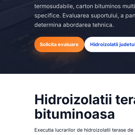
termosudabile, carton bituminos multis
specifice. Evaluarea suportului, a pant
determina abordarea tehnica.
Solicita evaluare
Hidroizolatii judet
Hidroizolatii t
bituminoasa
Executia lucrarilor de hidroizolatii terase de 