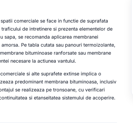
 spatii comerciale se face in functie de suprafata
 traficului de intretinere si prezenta elementelor de
sau sapa, se recomanda aplicarea membranei
 amorsa. Pe tabla cutata sau panouri termoizolante,
ca, membrane bituminoase ranforsate sau membrane
tentei necesare la actiunea vantului.
i comerciale si alte suprafete extinse implica o
tilizeaza predominant membrana bituminoasa, inclusiv
ntajul se realizeaza pe tronsoane, cu verificari
continuitatea si etanseitatea sistemului de acoperire.