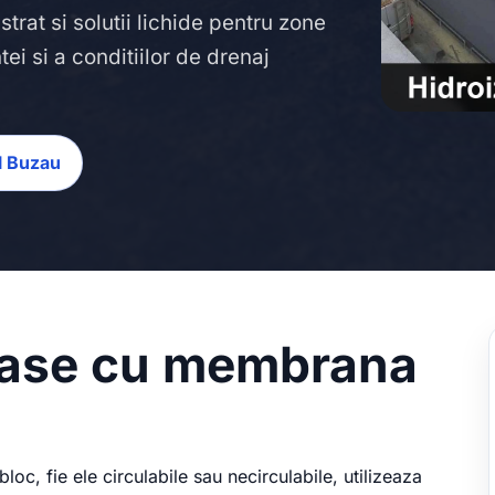
trat si solutii lichide pentru zone
ei si a conditiilor de drenaj
ul Buzau
erase cu membrana
bloc, fie ele circulabile sau necirculabile, utilizeaza