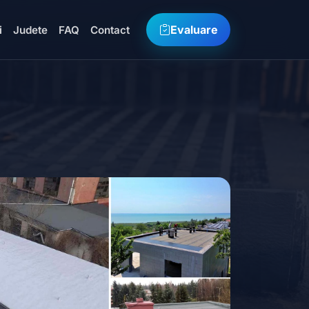
Evaluare
i
Judete
FAQ
Contact