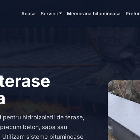
Acasa
Servicii
Membrana bituminoasa
Pretur
 terase
a
i pentru hidroizolatii de terase,
t precum beton, sapa sau
 Utilizam sisteme bituminoase