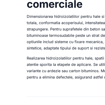
comerciale
Dimensionarea hidroizolatiilor pentru hale si
totala, conformatia acoperisului, intensitatea
strapungere. Pentru suprafetele din beton 
bituminoase termosudabile peste un strat de
optiunile includ sisteme cu fixare mecani
sintetice, adaptate tipului de suport si rezis
Realizarea hidroizolatiilor pentru hale, spati
atentie sporita la etapele de aplicare. Se u
variante cu ardezie sau carton bituminos. Mo
pentru a elimina defectele, asigurand astfel 