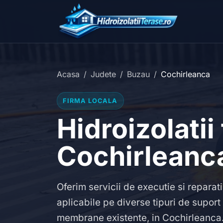
Acasa
Judete
Buzau
Cochirleanca
FIRMA LOCALA
Hidroizolatii
Cochirleanc
Oferim servicii de executie si reparati
aplicabile pe diverse tipuri de supor
membrane existente, in Cochirleanca.