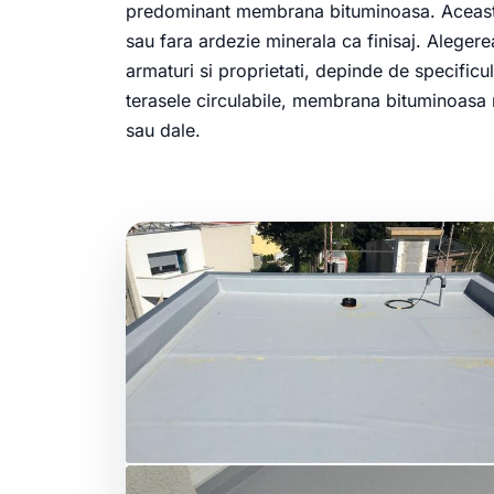
predominant membrana bituminoasa. Aceasta p
sau fara ardezie minerala ca finisaj. Alegere
armaturi si proprietati, depinde de specificul
terasele circulabile, membrana bituminoasa 
sau dale.