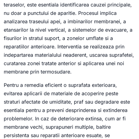
teraselor, este esentiala identificarea cauzei principale,
nu doar a punctului de aparitie. Procesul implica
analizarea traseului apei, a imbinarilor membranei, a
etansarilor la nivel vertical, a sistemelor de evacuare, a
fisurilor in stratul suport, a zonelor umflate si a
reparatiilor anterioare. Interventia se realizeaza prin
indepartarea materialului neaderent, uscarea suprafetei,
curatarea zonei tratate anterior si aplicarea unei noi
membrane prin termosudare.
Pentru a remedia eficient o suprafata exterioara,
evitarea aplicarii de materiale de acoperire peste
straturi afectate de umiditate, praf sau degradare este
esentiala pentru a preveni desprinderea si extinderea
problemelor. In caz de deteriorare extinsa, cum ar fi
membrane vechi, suprapuneri multiple, baltire
persistenta sau reparatii anterioare esuate, se