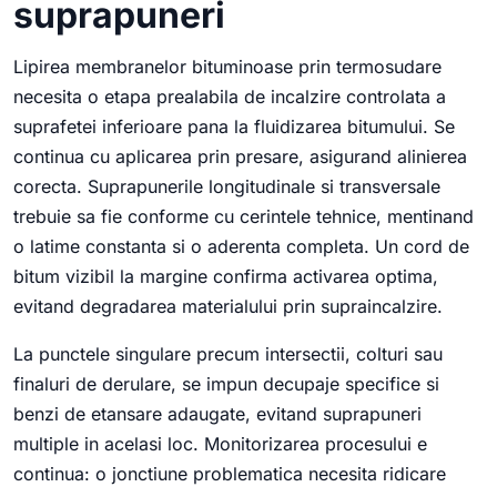
suprapuneri
Lipirea membranelor bituminoase prin termosudare
necesita o etapa prealabila de incalzire controlata a
suprafetei inferioare pana la fluidizarea bitumului. Se
continua cu aplicarea prin presare, asigurand alinierea
corecta. Suprapunerile longitudinale si transversale
trebuie sa fie conforme cu cerintele tehnice, mentinand
o latime constanta si o aderenta completa. Un cord de
bitum vizibil la margine confirma activarea optima,
evitand degradarea materialului prin supraincalzire.
La punctele singulare precum intersectii, colturi sau
finaluri de derulare, se impun decupaje specifice si
benzi de etansare adaugate, evitand suprapuneri
multiple in acelasi loc. Monitorizarea procesului e
continua: o jonctiune problematica necesita ridicare