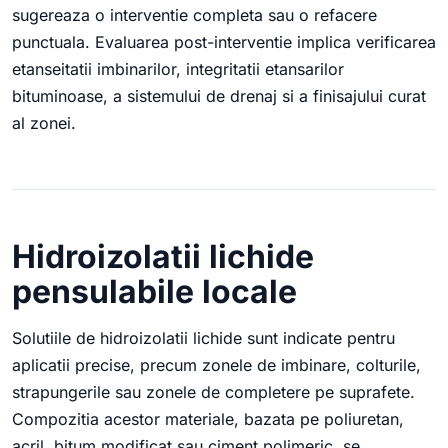
sugereaza o interventie completa sau o refacere
punctuala. Evaluarea post-interventie implica verificarea
etanseitatii imbinarilor, integritatii etansarilor
bituminoase, a sistemului de drenaj si a finisajului curat
al zonei.
Hidroizolatii lichide
pensulabile locale
Solutiile de hidroizolatii lichide sunt indicate pentru
aplicatii precise, precum zonele de imbinare, colturile,
strapungerile sau zonele de completere pe suprafete.
Compozitia acestor materiale, bazata pe poliuretan,
acril, bitum modificat sau ciment polimeric, se