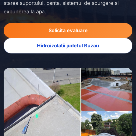
starea suportului, panta, sistemul de scurgere si
expunerea la apa.
Solicita evaluare
Hidroizolatii judetul Buzau