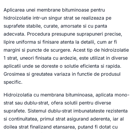
Aplicarea unei membrane bituminoase pentru
hidroizolatie intr-un singur strat se realizeaza pe
suprafete stabile, curate, amorsate si cu panta
adecvata. Procedura presupune suprapuneri precise,
lipire uniforma si finisare atenta la detalii, cum ar fi
margini si puncte de scurgere. Acest tip de hidroizolatie
1 strat, uneori finisata cu ardezie, este utilizat in diverse
aplicatii unde se doreste o solutie eficienta si rapida.
Grosimea si greutatea variaza in functie de produsul
specific.
Hidroizolatia cu membrana bituminoasa, aplicata mono-
strat sau dublu-strat, ofera solutii pentru diverse
suprafete. Sistemul dublu-strat imbunatateste rezistenta
si continuitatea, primul strat asigurand aderenta, iar al
doilea strat finalizand etansarea, putand fi dotat cu