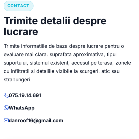
CONTACT
Trimite detalii despre
lucrare
Trimite informatiile de baza despre lucrare pentru o
evaluare mai clara: suprafata aproximativa, tipul
suportului, sistemul existent, accesul pe terasa, zonele
cu infiltratii si detaliile vizibile la scurgeri, atic sau
strapungeri.
075.19.14.691
WhatsApp
danroof16@gmail.com