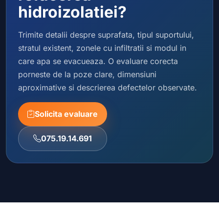
hidroizolatiei?
Trimite detalii despre suprafata, tipul suportului,
stratul existent, zonele cu infiltratii si modul in
care apa se evacueaza. O evaluare corecta
porneste de la poze clare, dimensiuni
aproximative si descrierea defectelor observate.
Solicita evaluare
075.19.14.691