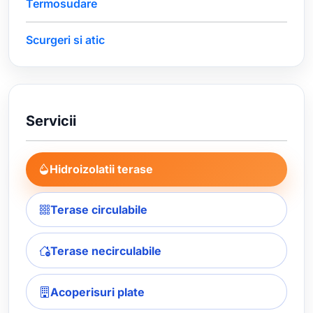
Termosudare
Scurgeri si atic
Servicii
Hidroizolatii terase
Terase circulabile
Terase necirculabile
Acoperisuri plate