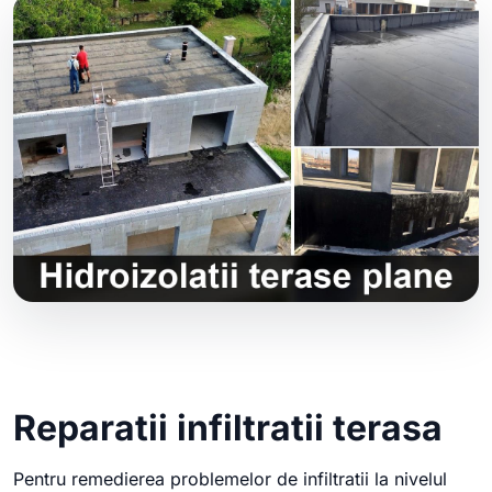
Reparatii infiltratii terasa
Pentru remedierea problemelor de infiltratii la nivelul