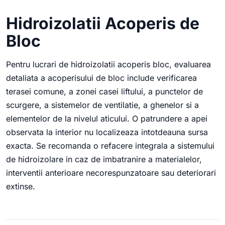
Hidroizolatii Acoperis de
Bloc
Pentru lucrari de hidroizolatii acoperis bloc, evaluarea
detaliata a acoperisului de bloc include verificarea
terasei comune, a zonei casei liftului, a punctelor de
scurgere, a sistemelor de ventilatie, a ghenelor si a
elementelor de la nivelul aticului. O patrundere a apei
observata la interior nu localizeaza intotdeauna sursa
exacta. Se recomanda o refacere integrala a sistemului
de hidroizolare in caz de imbatranire a materialelor,
interventii anterioare necorespunzatoare sau deteriorari
extinse.