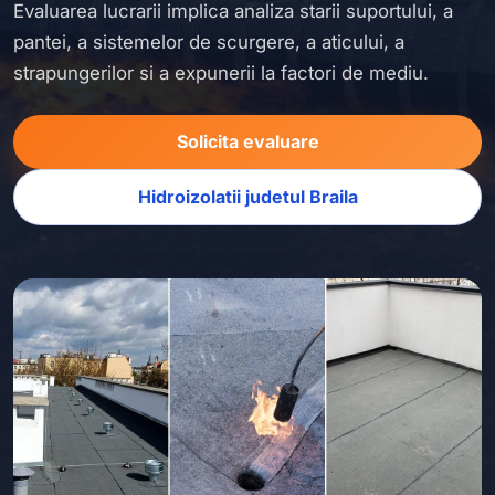
Evaluarea lucrarii implica analiza starii suportului, a
pantei, a sistemelor de scurgere, a aticului, a
strapungerilor si a expunerii la factori de mediu.
Solicita evaluare
Hidroizolatii judetul Braila