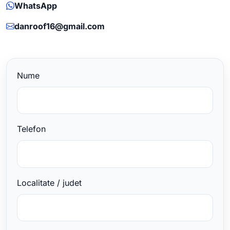
WhatsApp
danroof16@gmail.com
Nume
Telefon
Localitate / judet