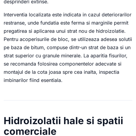
desprinderi extinse.
Interventia localizata este indicata in cazul deteriorarilor
restranse, unde fundatia este ferma si marginile permit
pregatirea si aplicarea unui strat nou de hidroizolatie.
Pentru acoperisurile de bloc, se utilizeaza adesea solutii
pe baza de bitum, compuse dintr-un strat de baza si un
strat superior cu granule minerale. La aparitia fisurilor,
se recomanda folosirea componentelor adecvate si
montajul de la cota joasa spre cea inalta, inspectia
imbinarilor fiind esentiala.
Hidroizolatii hale si spatii
comerciale