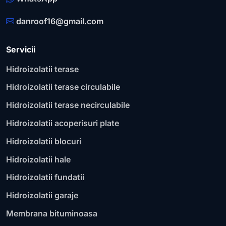
danroof16@gmail.com
Servicii
Hidroizolatii terase
Hidroizolatii terase circulabile
Hidroizolatii terase necirculabile
Hidroizolatii acoperisuri plate
Hidroizolatii blocuri
Hidroizolatii hale
Hidroizolatii fundatii
Hidroizolatii garaje
Membrana bituminoasa