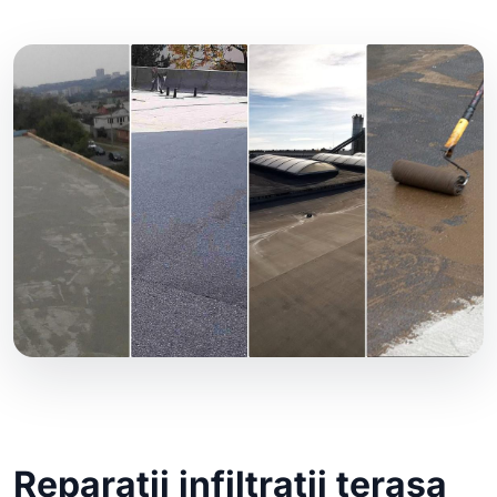
Reparatii infiltratii terasa