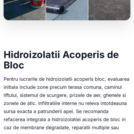
Hidroizolatii Acoperis de
Bloc
Pentru lucrarile de hidroizolatii acoperis bloc, evaluarea
initiala include zone precum terasa comuna, caminul
liftului, sistemul de scurgere, prizele de aer, ghenele si
zonele de atic. Infiltratiile interne nu releva intotdeauna
sursa exacta a patrunderii apei. Se recomanda
refacerea integrala a hidroizolatiei acoperis de bloc in
caz de membrane degradate, reparatii multiple sau