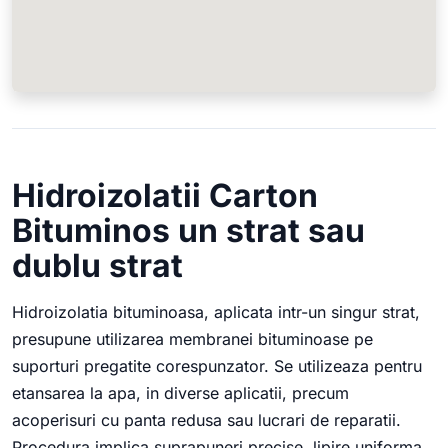
Hidroizolatii Carton
Bituminos un strat sau
dublu strat
Hidroizolatia bituminoasa, aplicata intr-un singur strat,
presupune utilizarea membranei bituminoase pe
suporturi pregatite corespunzator. Se utilizeaza pentru
etansarea la apa, in diverse aplicatii, precum
acoperisuri cu panta redusa sau lucrari de reparatii.
Procedura implica suprapuneri precise, lipire uniforma