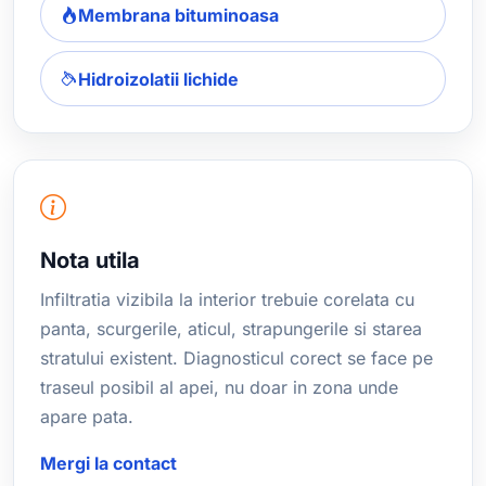
Membrana bituminoasa
Hidroizolatii lichide
Nota utila
Infiltratia vizibila la interior trebuie corelata cu
panta, scurgerile, aticul, strapungerile si starea
stratului existent. Diagnosticul corect se face pe
traseul posibil al apei, nu doar in zona unde
apare pata.
Mergi la contact