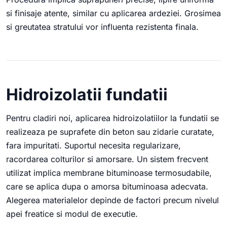
si finisaje atente, similar cu aplicarea ardeziei. Grosimea
si greutatea stratului vor influenta rezistenta finala.
Hidroizolatii fundatii
Pentru cladiri noi, aplicarea hidroizolatiilor la fundatii se
realizeaza pe suprafete din beton sau zidarie curatate,
fara impuritati. Suportul necesita regularizare,
racordarea colturilor si amorsare. Un sistem frecvent
utilizat implica membrane bituminoase termosudabile,
care se aplica dupa o amorsa bituminoasa adecvata.
Alegerea materialelor depinde de factori precum nivelul
apei freatice si modul de executie.