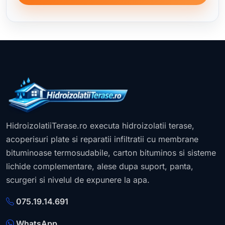
HidroizolatiiTerase.ro executa hidroizolatii terase,
acoperisuri plate si reparatii infiltratii cu membrane
bituminoase termosudabile, carton bituminos si sisteme
lichide complementare, alese dupa suport, panta,
scurgeri si nivelul de expunere la apa.
075.19.14.691
WhatsApp