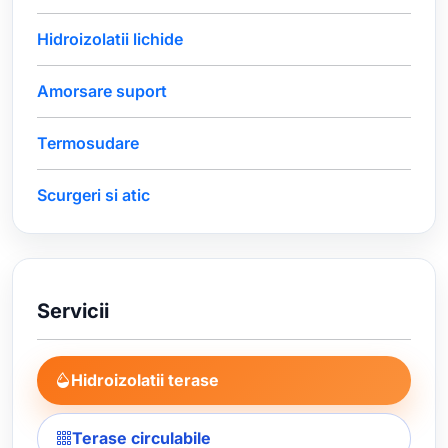
Hidroizolatii lichide
Amorsare suport
Termosudare
Scurgeri si atic
Servicii
Hidroizolatii terase
Terase circulabile