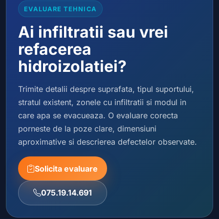
EVALUARE TEHNICA
Ai infiltratii sau vrei
refacerea
hidroizolatiei?
Trimite detalii despre suprafata, tipul suportului,
stratul existent, zonele cu infiltratii si modul in
care apa se evacueaza. O evaluare corecta
porneste de la poze clare, dimensiuni
aproximative si descrierea defectelor observate.
Solicita evaluare
075.19.14.691