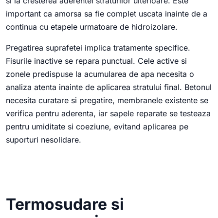
si la cresterea aderentei straturilor ulterioare. Este
important ca amorsa sa fie complet uscata inainte de a
continua cu etapele urmatoare de hidroizolare.
Pregatirea suprafetei implica tratamente specifice.
Fisurile inactive se repara punctual. Cele active si
zonele predispuse la acumularea de apa necesita o
analiza atenta inainte de aplicarea stratului final. Betonul
necesita curatare si pregatire, membranele existente se
verifica pentru aderenta, iar sapele reparate se testeaza
pentru umiditate si coeziune, evitand aplicarea pe
suporturi nesolidare.
Termosudare si